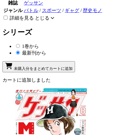
雑誌
ゲッサン
ジャンル
バトル
/
スポーツ
/
ギャグ
/
歴史モノ
詳細を見る
とじる
シリーズ
1巻から
最新刊から
未購入分をまとめてカートに追加
カートに追加しました