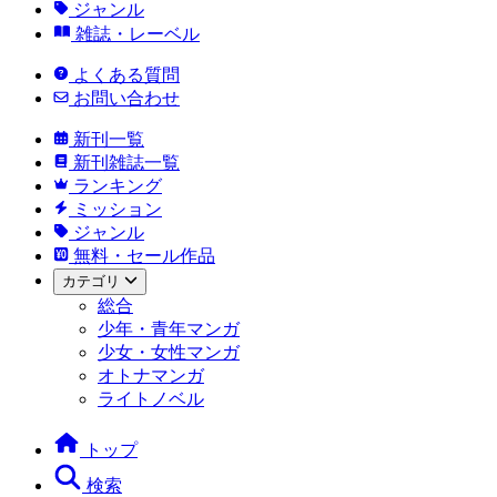
ジャンル
雑誌・レーベル
よくある質問
お問い合わせ
新刊一覧
新刊雑誌一覧
ランキング
ミッション
ジャンル
無料・セール作品
カテゴリ
総合
少年・青年マンガ
少女・女性マンガ
オトナマンガ
ライトノベル
トップ
検索