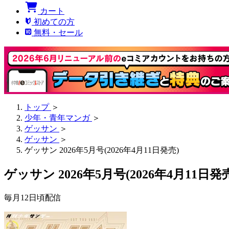
カート
初めての方
無料・セール
トップ
＞
少年・青年マンガ
＞
ゲッサン
＞
ゲッサン
＞
ゲッサン 2026年5月号(2026年4月11日発売)
ゲッサン 2026年5月号(2026年4月11日発
毎月12日頃配信