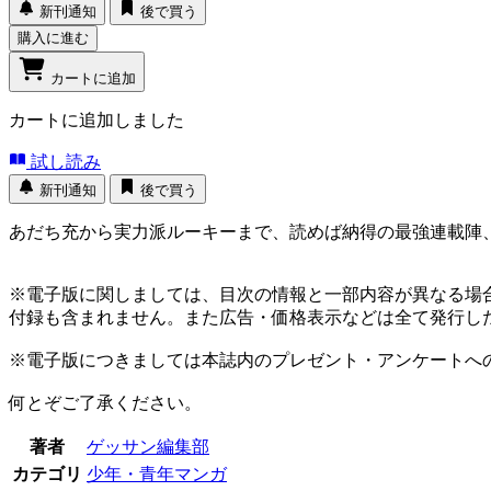
新刊通知
後で買う
購入に進む
カートに追加
カートに追加しました
試し読み
新刊通知
後で買う
あだち充から実力派ルーキーまで、読めば納得の最強連載陣、
※電子版に関しましては、目次の情報と一部内容が異なる場
付録も含まれません。また広告・価格表示などは全て発行し
※電子版につきましては本誌内のプレゼント・アンケートへ
何とぞご了承ください。
著者
ゲッサン編集部
カテゴリ
少年・青年マンガ