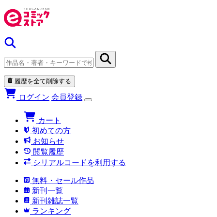
履歴を全て削除する
ログイン
会員登録
カート
初めての方
お知らせ
閲覧履歴
シリアルコードを利用する
無料・セール作品
新刊一覧
新刊雑誌一覧
ランキング