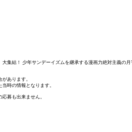
大集結！ 少年サンデーイズムを継承する漫画力絶対主義の月刊
合があります。
た当時の情報となります。
の応募も出来ません。