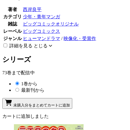
著者
西岸良平
カテゴリ
少年・青年マンガ
雑誌
ビッグコミックオリジナル
レーベル
ビッグコミックス
ジャンル
ヒューマンドラマ
/
映像化・受賞作
詳細を見る
とじる
シリーズ
73巻まで配信中
1巻から
最新刊から
未購入分をまとめてカートに追加
カートに追加しました