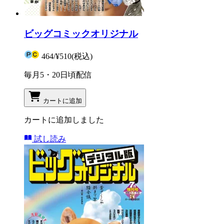
ビッグコミックオリジナル
464
/
¥510
(税込)
毎月5・20日頃配信
カートに追加
カートに追加しました
試し読み