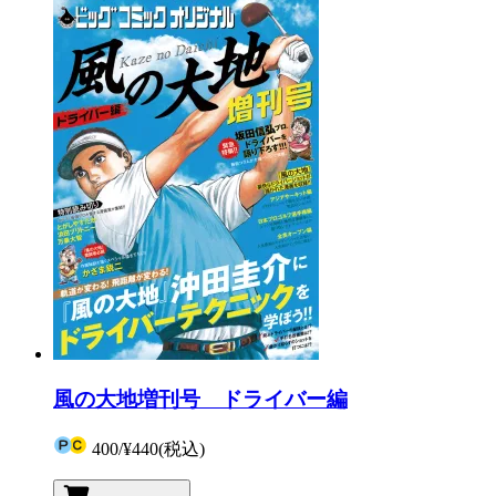
風の大地増刊号 ドライバー編
400
/
¥440
(税込)