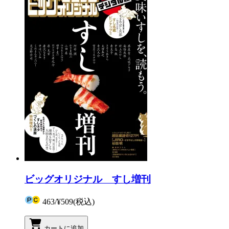
ビッグオリジナル すし増刊
463
/
¥509
(税込)
カートに追加