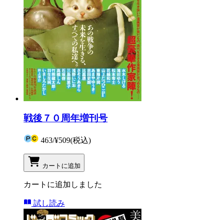
戦後７０周年増刊号
463
/
¥509
(税込)
カートに追加
カートに追加しました
試し読み