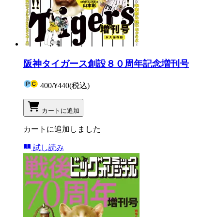
阪神タイガース創設８０周年記念増刊号
400
/
¥440
(税込)
カートに追加
カートに追加しました
試し読み