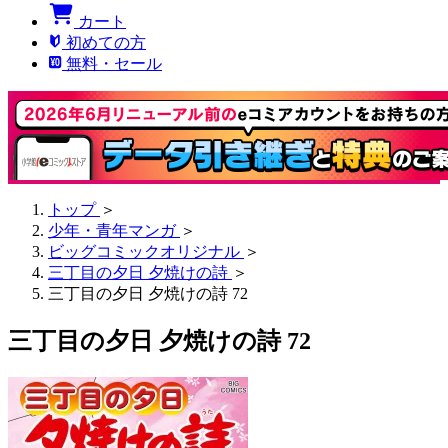
カート
初めての方
無料・セール
トップ
＞
少年・青年マンガ
＞
ビッグコミックオリジナル
＞
三丁目の夕日 夕焼けの詩
＞
三丁目の夕日 夕焼けの詩 72
三丁目の夕日 夕焼けの詩 72