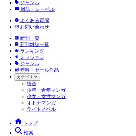
ジャンル
雑誌・レーベル
よくある質問
お問い合わせ
新刊一覧
新刊雑誌一覧
ランキング
ミッション
ジャンル
無料・セール作品
カテゴリ
総合
少年・青年マンガ
少女・女性マンガ
オトナマンガ
ライトノベル
トップ
検索