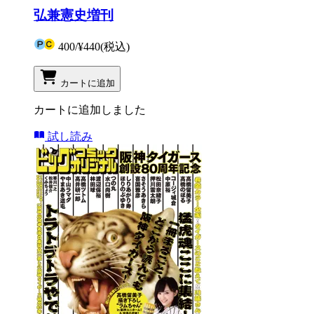
弘兼憲史増刊
400
/
¥440
(税込)
カートに追加
カートに追加しました
試し読み