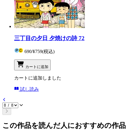
三丁目の夕日 夕焼けの詩 72
690
/
¥759
(税込)
カートに追加
カートに追加しました
試し読み
この作品を読んだ人におすすめの作品