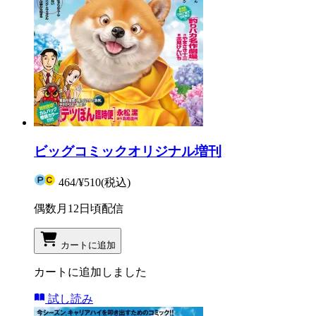
ビッグコミックオリジナル増刊
464
/
¥510
(税込)
偶数月12日頃配信
カートに追加
カートに追加しました
試し読み