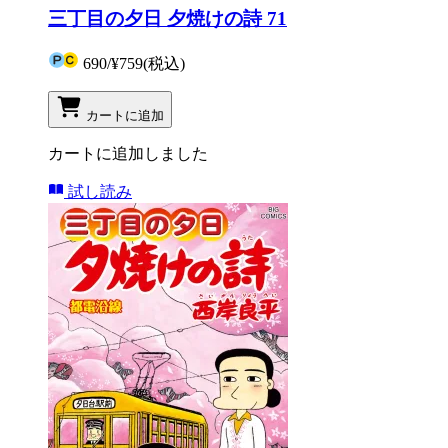
三丁目の夕日 夕焼けの詩 71
690
/
¥759
(税込)
カートに追加
カートに追加しました
試し読み