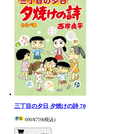
三丁目の夕日 夕焼けの詩 70
690
/
¥759
(税込)