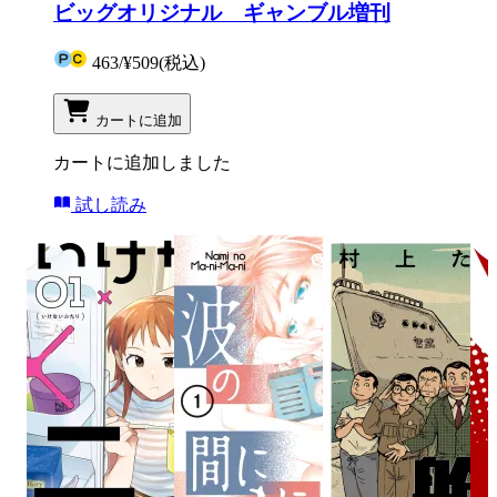
ビッグオリジナル ギャンブル増刊
463
/
¥509
(税込)
カートに追加
カートに追加しました
試し読み