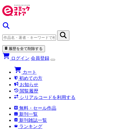
履歴を全て削除する
ログイン
会員登録
カート
初めての方
お知らせ
閲覧履歴
シリアルコードを利用する
無料・セール作品
新刊一覧
新刊雑誌一覧
ランキング