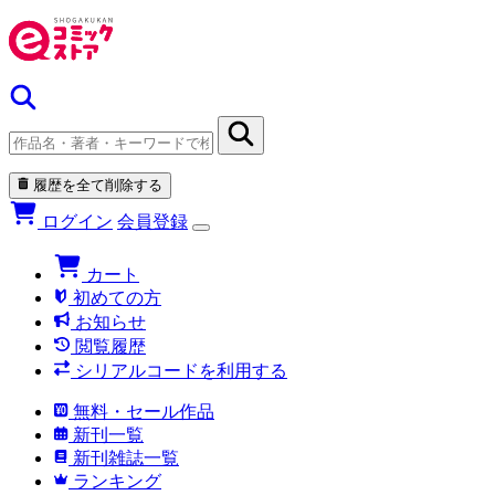
履歴を全て削除する
ログイン
会員登録
カート
初めての方
お知らせ
閲覧履歴
シリアルコードを利用する
無料・セール作品
新刊一覧
新刊雑誌一覧
ランキング