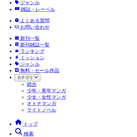
ジャンル
雑誌・レーベル
よくある質問
お問い合わせ
新刊一覧
新刊雑誌一覧
ランキング
ミッション
ジャンル
無料・セール作品
カテゴリ
総合
少年・青年マンガ
少女・女性マンガ
オトナマンガ
ライトノベル
トップ
検索