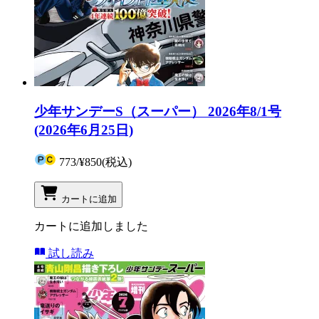
少年サンデーS（スーパー） 2026年8/1号
(2026年6月25日)
773
/
¥850
(税込)
カートに追加
カートに追加しました
試し読み