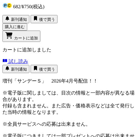
682
/
¥750
(税込)
新刊通知
後で買う
購入に進む
カートに追加
カートに追加しました
試し読み
新刊通知
後で買う
増刊「サンデーＳ」 2026年4月号配信！！
※電子版に関しましては、目次の情報と一部内容が異なる場
合があります。
付録も含まれません。また広告・価格表示などは全て発行し
た当時の情報となります。
※全員サービスへの応募は出来ません。
※電子版につきましては一部プレゼントへの応募は出来ませ