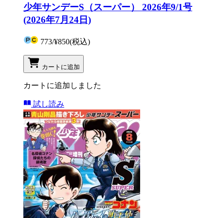
少年サンデーS（スーパー） 2026年9/1号
(2026年7月24日)
773
/
¥850
(税込)
カートに追加
カートに追加しました
試し読み