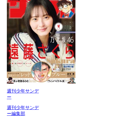
週刊少年サンデ
ー
週刊少年サンデ
ー編集部