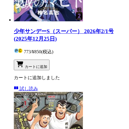
少年サンデーS（スーパー） 2026年2/1号
(2025年12月25日)
773
/
¥850
(税込)
カートに追加
カートに追加しました
試し読み