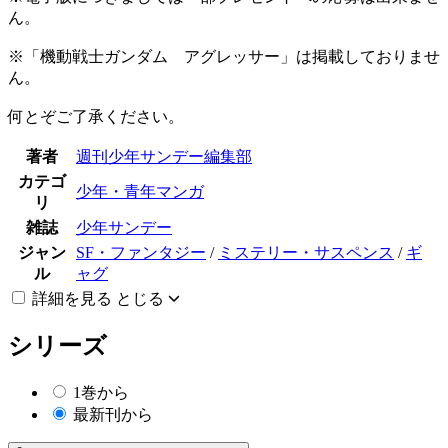
ん。
※「機動戦士ガンダム アグレッサー」は掲載しておりませ
ん。
何とぞご了承ください。
著者
週刊少年サンデー編集部
カテゴ
少年・青年マンガ
リ
雑誌
少年サンデー
ジャン
SF・ファンタジー
/
ミステリー・サスペンス
/
ギ
ル
ャグ
詳細を見る
とじる
シリーズ
1巻から
最新刊から