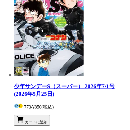
少年サンデーS（スーパー） 2026年7/1号
(2026年5月25日)
773
/
¥850
(税込)
カートに追加