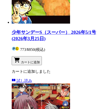
少年サンデーS（スーパー） 2026年5/1号
(2026年3月25日)
773
/
¥850
(税込)
カートに追加
カートに追加しました
試し読み