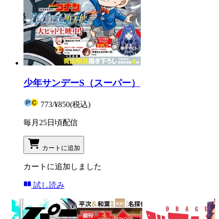
少年サンデーS（スーパー）
773
/
¥850
(税込)
毎月25日頃配信
カートに追加
カートに追加しました
試し読み