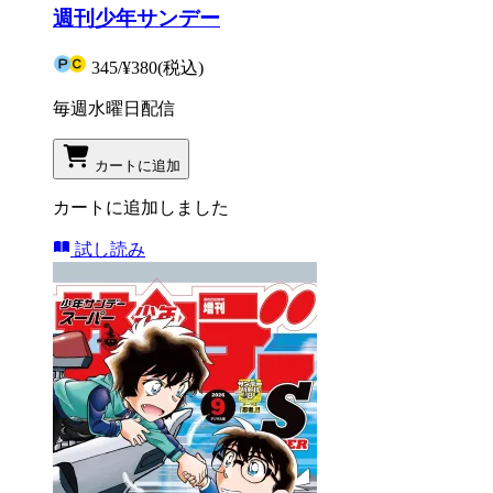
週刊少年サンデー
345
/
¥380
(税込)
毎週水曜日配信
カートに追加
カートに追加しました
試し読み