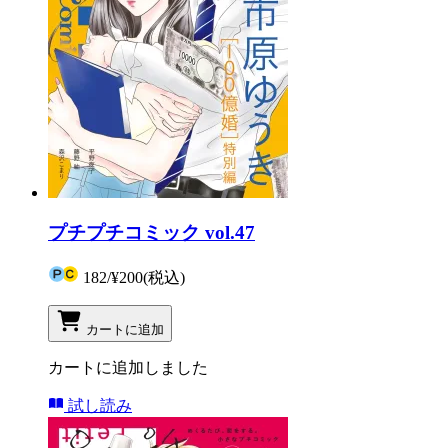
プチプチコミック vol.47
182
/
¥200
(税込)
カートに追加
カートに追加しました
試し読み