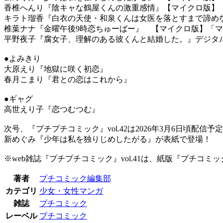
香椎へんり『陰キャな鶴屋くんの激重感情』【マイクロ版】
キラト瑠香『白衣の天使・和泉くんは女医を落とすまで諦
椎葉ナナ『金曜午後9時恋ちゅーばー』 【マイクロ版】「
平野夜子『腐女子、理解のある彼くんと結婚した。』デジタ
●よみきり
大原えり『地獄に咲く初恋』
春月こまり『君との恋はこれから』
●ギャグ
高世えり子『恋つむつむ』
次号、『プチプチコミック』vol.42は2026年3月6日頃配信
新めぐみ『少年は私を独りじめしたがる』が表紙で登場！
※web雑誌『プチプチコミック』vol.41は、紙版『プチコ
著者
プチコミック編集部
カテゴリ
少女・女性マンガ
雑誌
プチコミック
レーベル
プチコミック