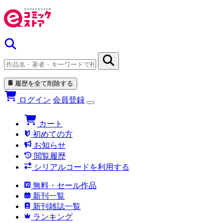
履歴を全て削除する
ログイン
会員登録
カート
初めての方
お知らせ
閲覧履歴
シリアルコードを利用する
無料・セール作品
新刊一覧
新刊雑誌一覧
ランキング