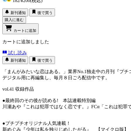
182
/
¥200
(税込)
新刊通知
後で買う
購入に進む
カートに追加
カートに追加しました
試し読み
新刊通知
後で買う
「まんがみたいな恋はある。」業界No.1独走中の月刊『プ
デジタル用に再編集し、毎月８日ごろ配信中です。
vol.41 収録作品
●最終回のその後が読める! 本誌連載特別編
川瀬あや『これは犯罪ではなく恋です。』FCα「これは犯罪
●プチプチオリジナル人気連載！
新めぐみ『少年は私を独りじめしたがる』 【マイクロ版】