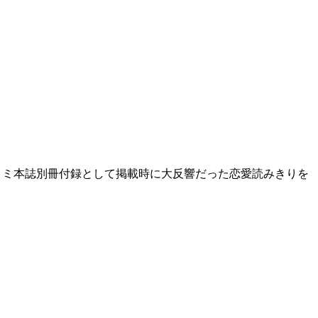
チコミ本誌別冊付録として掲載時に大反響だった恋愛読みきりを