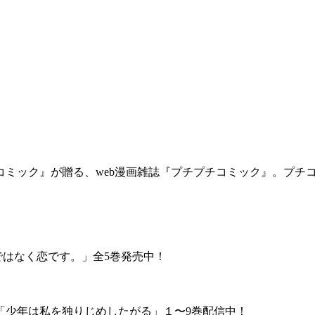
チコミック』が贈る、web漫画雑誌『プチプチコミック』。プ
ではなく恋です。」全5巻発売中！
「少年は私を独りじめしたがる」１〜9巻配信中！