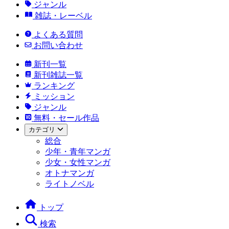
ジャンル
雑誌・レーベル
よくある質問
お問い合わせ
新刊一覧
新刊雑誌一覧
ランキング
ミッション
ジャンル
無料・セール作品
カテゴリ
総合
少年・青年マンガ
少女・女性マンガ
オトナマンガ
ライトノベル
トップ
検索