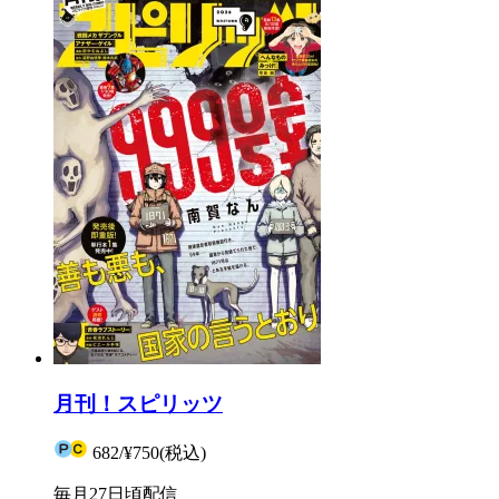
月刊！スピリッツ
682
/
¥750
(税込)
毎月27日頃配信