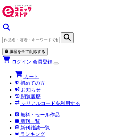
履歴を全て削除する
ログイン
会員登録
カート
初めての方
お知らせ
閲覧履歴
シリアルコードを利用する
無料・セール作品
新刊一覧
新刊雑誌一覧
ランキング