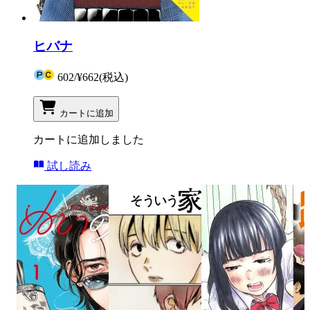
ヒバナ
602
/
¥662
(税込)
カートに追加
カートに追加しました
試し読み