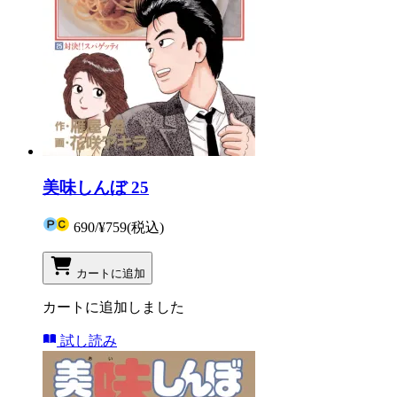
美味しんぼ 25
690
/
¥759
(税込)
カートに追加
カートに追加しました
試し読み