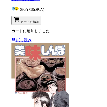
690
/
¥759
(税込)
カートに追加
カートに追加しました
試し読み