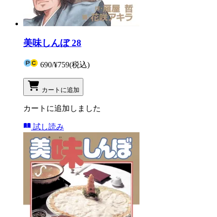
美味しんぼ 28
690
/
¥759
(税込)
カートに追加
カートに追加しました
試し読み