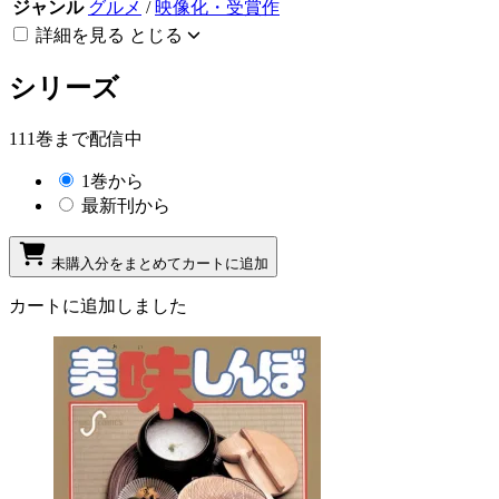
ジャンル
グルメ
/
映像化・受賞作
詳細を見る
とじる
シリーズ
111巻まで配信中
1巻から
最新刊から
未購入分をまとめてカートに追加
カートに追加しました