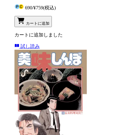
690
/
¥759
(税込)
カートに追加
カートに追加しました
試し読み