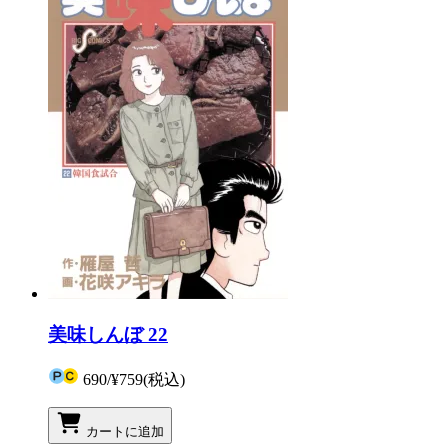
美味しんぼ 22
690
/
¥759
(税込)
カートに追加