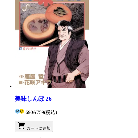
美味しんぼ 26
690
/
¥759
(税込)
カートに追加