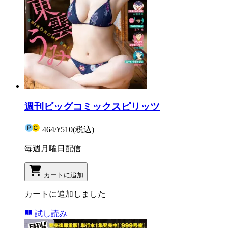
週刊ビッグコミックスピリッツ
464
/
¥510
(税込)
毎週月曜日配信
カートに追加
カートに追加しました
試し読み