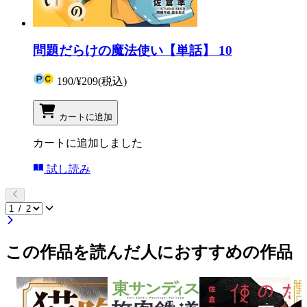
問題だらけの魔法使い【単話】 10
190
/
¥209
(税込)
カートに追加
カートに追加しました
試し読み
この作品を読んだ人におすすめの作品