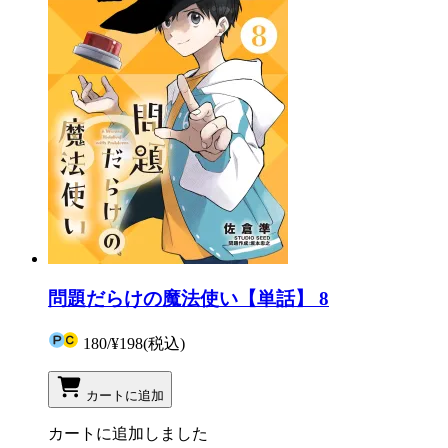
問題だらけの魔法使い【単話】 8
180
/
¥198
(税込)
カートに追加
カートに追加しました