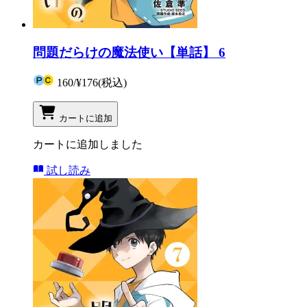
問題だらけの魔法使い【単話】 6
160
/
¥176
(税込)
カートに追加
カートに追加しました
試し読み