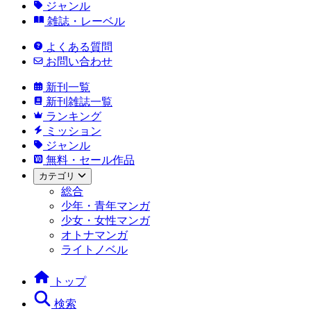
ジャンル
雑誌・レーベル
よくある質問
お問い合わせ
新刊一覧
新刊雑誌一覧
ランキング
ミッション
ジャンル
無料・セール作品
カテゴリ
総合
少年・青年マンガ
少女・女性マンガ
オトナマンガ
ライトノベル
トップ
検索