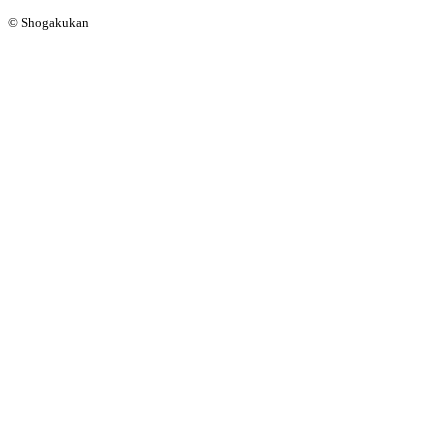
© Shogakukan