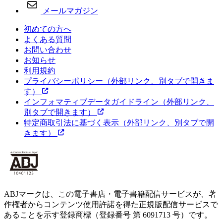
メールマガジン
初めての方へ
よくある質問
お問い合わせ
お知らせ
利用規約
プライバシーポリシー
（外部リンク、別タブで開きま
す）
インフォマティブデータガイドライン
（外部リンク、
別タブで開きます）
特定商取引法に基づく表示
（外部リンク、別タブで開
きます）
ABJマークは、この電子書店・電子書籍配信サービスが、著
作権者からコンテンツ使用許諾を得た正規版配信サービスで
あることを示す登録商標（登録番号 第 6091713 号）です。