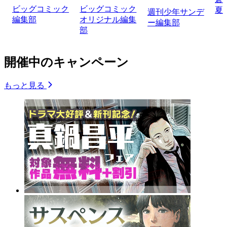
ビッグコミック
ビッグコミック
夏
週刊少年サンデ
編集部
オリジナル編集
ー編集部
部
開催中のキャンペーン
もっと見る