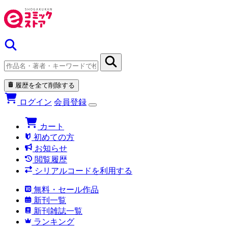
履歴を全て削除する
ログイン
会員登録
カート
初めての方
お知らせ
閲覧履歴
シリアルコードを利用する
無料・セール作品
新刊一覧
新刊雑誌一覧
ランキング