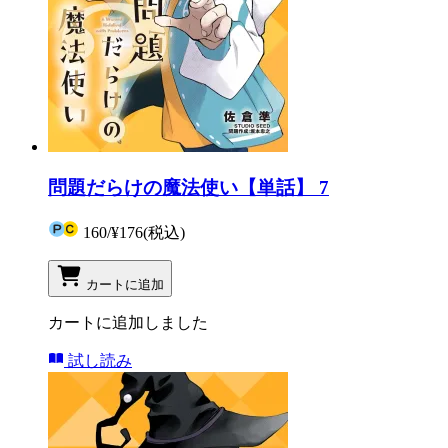
問題だらけの魔法使い【単話】 7
160
/
¥176
(税込)
カートに追加
カートに追加しました
試し読み