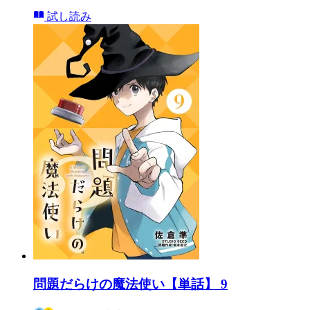
試し読み
問題だらけの魔法使い【単話】 9