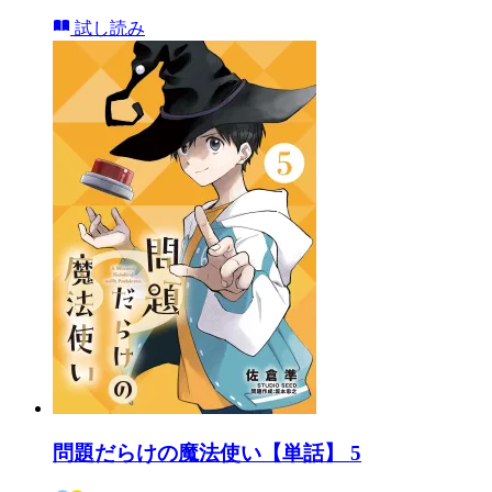
試し読み
問題だらけの魔法使い【単話】 5