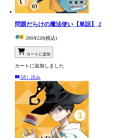
問題だらけの魔法使い【単話】 2
200
/
¥220
(税込)
カートに追加
カートに追加しました
試し読み