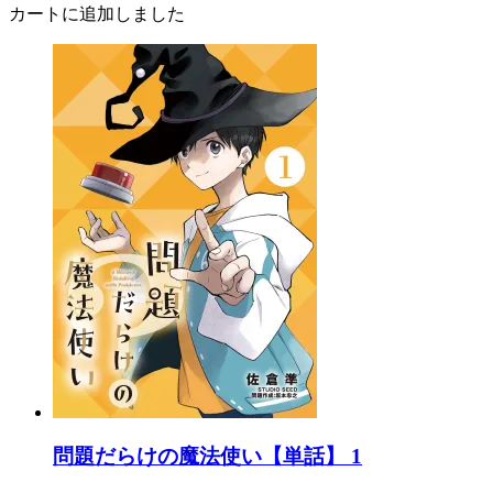
カートに追加しました
問題だらけの魔法使い【単話】 1