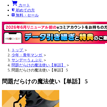
カート
初めての方
無料・セール
トップ
＞
少年・青年マンガ
＞
サンデーうぇぶり
＞
問題だらけの魔法使い【単話】
＞
問題だらけの魔法使い【単話】 5
問題だらけの魔法使い【単話】 5