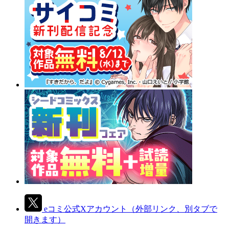
eコミ公式Xアカウント
（外部リンク、別タブで
開きます）