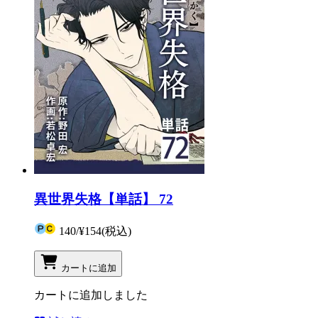
異世界失格【単話】 72
140
/
¥154
(税込)
カートに追加
カートに追加しました