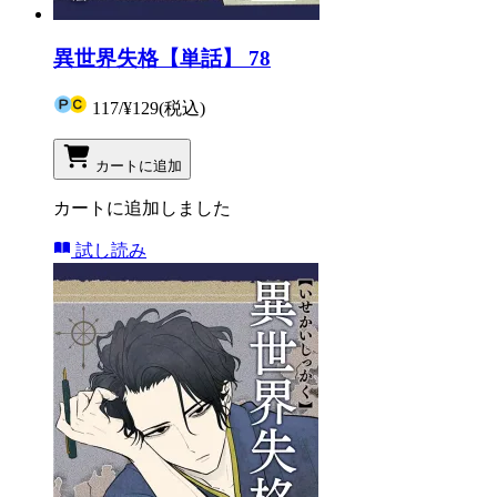
異世界失格【単話】 78
117
/
¥129
(税込)
カートに追加
カートに追加しました
試し読み