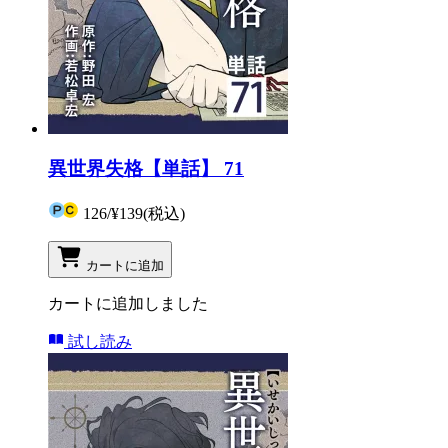
異世界失格【単話】 71
126
/
¥139
(税込)
カートに追加
カートに追加しました
試し読み