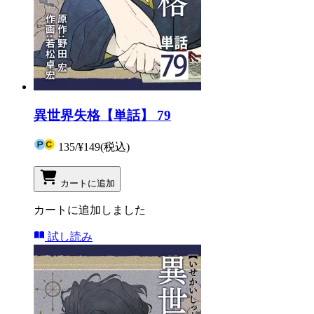
異世界失格【単話】 79
135
/
¥149
(税込)
カートに追加
カートに追加しました
試し読み