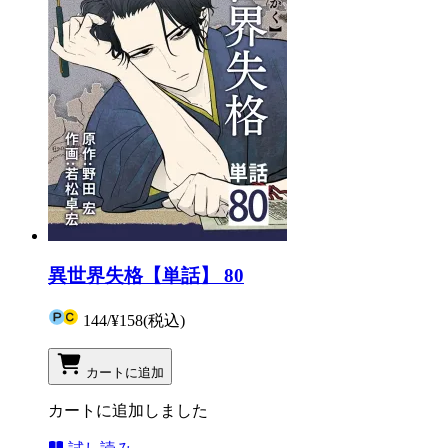
異世界失格【単話】 80
144
/
¥158
(税込)
カートに追加
カートに追加しました