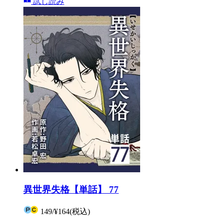
試し読み
異世界失格【単話】 77
149
/
¥164
(税込)