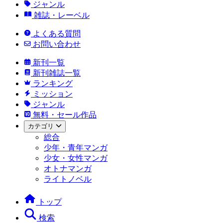
ジャンル
雑誌・レーベル
よくある質問
お問い合わせ
新刊一覧
新刊雑誌一覧
ランキング
ミッション
ジャンル
無料・セール作品
カテゴリ
総合
少年・青年マンガ
少女・女性マンガ
オトナマンガ
ライトノベル
トップ
検索