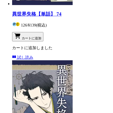
異世界失格【単話】 74
126
/
¥139
(税込)
カートに追加
カートに追加しました
試し読み