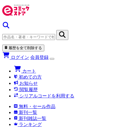
履歴を全て削除する
ログイン
会員登録
カート
初めての方
お知らせ
閲覧履歴
シリアルコードを利用する
無料・セール作品
新刊一覧
新刊雑誌一覧
ランキング