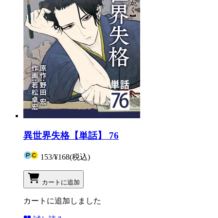
異世界失格【単話】 76
153
/
¥168
(税込)
カートに追加
カートに追加しました