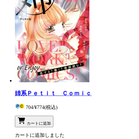
姉系Ｐｅｔｉｔ Ｃｏｍｉｃ
704
/
¥774
(税込)
カートに追加
カートに追加しました