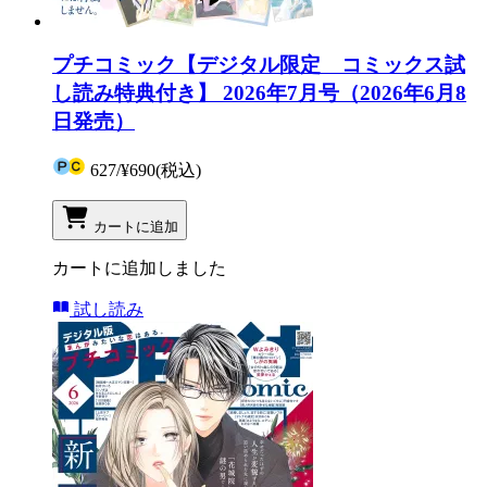
プチコミック【デジタル限定 コミックス試
し読み特典付き】 2026年7月号（2026年6月8
日発売）
627
/
¥690
(税込)
カートに追加
カートに追加しました
試し読み