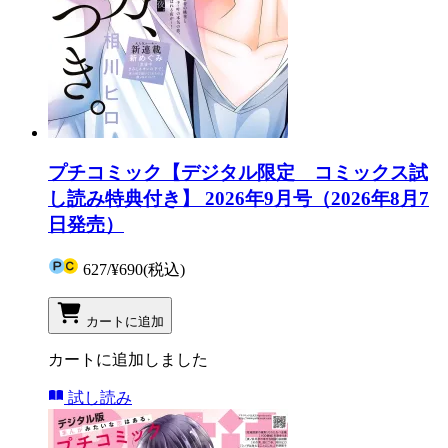
プチコミック【デジタル限定 コミックス試
し読み特典付き】 2026年9月号（2026年8月7
日発売）
627
/
¥690
(税込)
カートに追加
カートに追加しました
試し読み