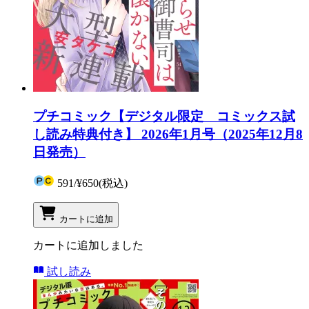
プチコミック【デジタル限定 コミックス試
し読み特典付き】 2026年1月号（2025年12月8
日発売）
591
/
¥650
(税込)
カートに追加
カートに追加しました
試し読み