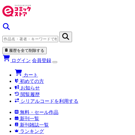
履歴を全て削除する
ログイン
会員登録
カート
初めての方
お知らせ
閲覧履歴
シリアルコードを利用する
無料・セール作品
新刊一覧
新刊雑誌一覧
ランキング