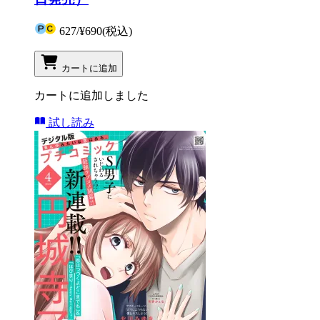
627
/
¥690
(税込)
カートに追加
カートに追加しました
試し読み