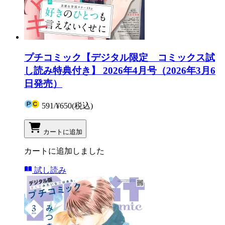
プチコミック【デジタル限定 コミックス試
し読み特典付き】 2026年4月号（2026年3月6
日発売）
591
/
¥650
(税込)
カートに追加
カートに追加しました
試し読み