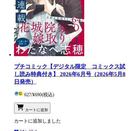
プチコミック【デジタル限定 コミックス試
し読み特典付き】 2026年6月号（2026年5月8
日発売）
627
/
¥690
(税込)
カートに追加
カートに追加しました