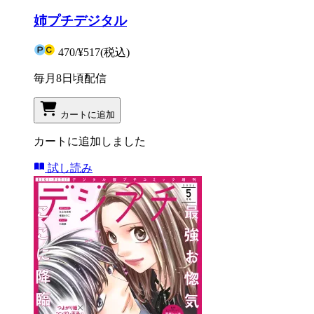
姉プチデジタル
470
/
¥517
(税込)
毎月8日頃配信
カートに追加
カートに追加しました
試し読み