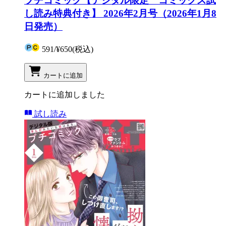
プチコミック【デジタル限定 コミックス試
し読み特典付き】 2026年2月号（2026年1月8
日発売）
591
/
¥650
(税込)
カートに追加
カートに追加しました
試し読み