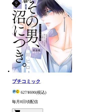
プチコミック
627
/
¥690
(税込)
毎月8日頃配信