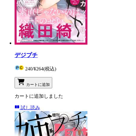
デジプチ
240
/
¥264
(税込)
カートに追加
カートに追加しました
試し読み