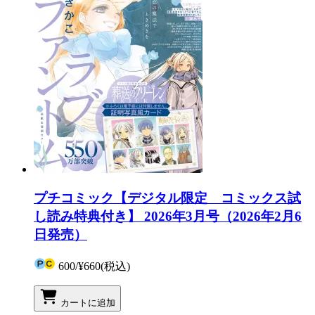
プチコミック【デジタル限定 コミックス試
し読み特典付き】 2026年3月号（2026年2月6
日発売）
600
/
¥660
(税込)
カートに追加