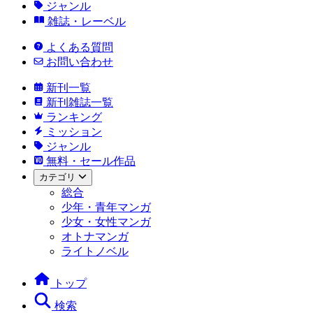
ジャンル
雑誌・レーベル
よくある質問
お問い合わせ
新刊一覧
新刊雑誌一覧
ランキング
ミッション
ジャンル
無料・セール作品
カテゴリ
総合
少年・青年マンガ
少女・女性マンガ
オトナマンガ
ライトノベル
トップ
検索