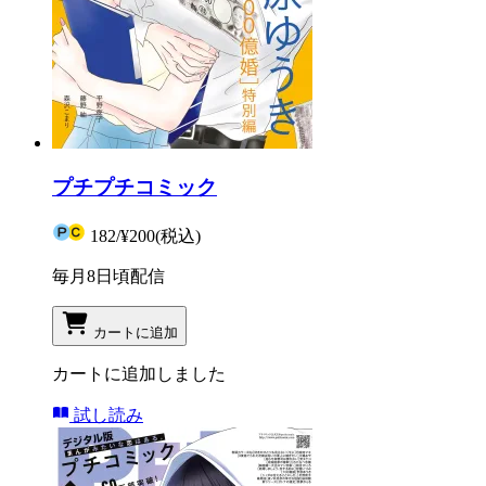
プチプチコミック
182
/
¥200
(税込)
毎月8日頃配信
カートに追加
カートに追加しました
試し読み