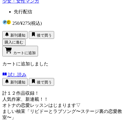
少女・女性マンガ
先行配信
250
/
¥275
(税込)
新刊通知
後で買う
購入に進む
カートに追加
カートに追加しました
試し読み
新刊通知
後で買う
計１２作品収録！
人気作家、新連載！！
オトナの恋愛レッスンはじまります▽
ましい柚茉「リビドーとラブソング〜ステージ裏の恋愛教
室〜」