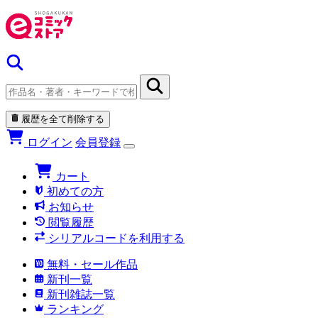
履歴を全て削除する
ログイン
会員登録
カート
初めての方
お知らせ
閲覧履歴
シリアルコードを利用する
無料・セール作品
新刊一覧
新刊雑誌一覧
ランキング