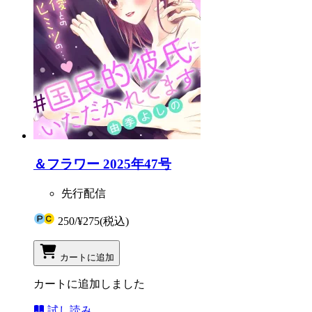
＆フラワー 2025年47号
先行配信
250
/
¥275
(税込)
カートに追加
カートに追加しました
試し読み