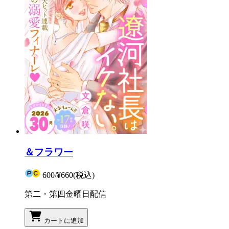
＆フラワー
600
/
¥660
(税込)
第二・第四金曜日配信
カートに追加