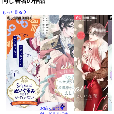
同じ著者の作品
もっと見る
お飾り妻です
が、ドル活に全