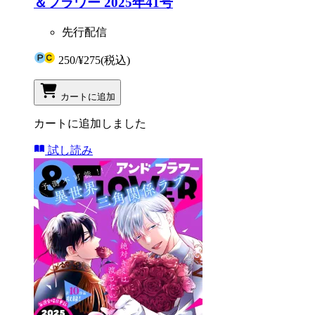
＆フラワー 2025年41号
先行配信
250
/
¥275
(税込)
カートに追加
カートに追加しました
試し読み