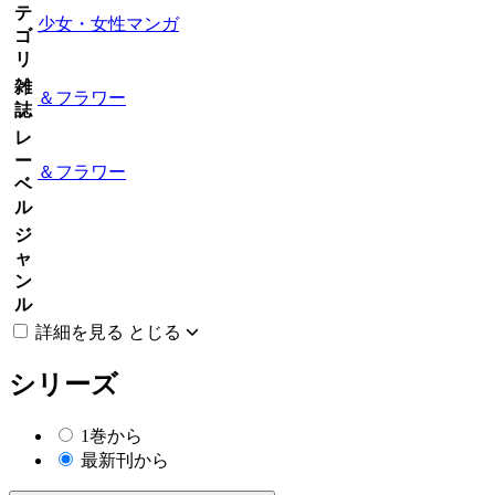
テ
少女・女性マンガ
ゴ
リ
雑
＆フラワー
誌
レ
ー
＆フラワー
ベ
ル
ジ
ャ
ン
ル
詳細を見る
とじる
シリーズ
1巻から
最新刊から