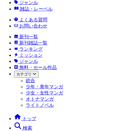
ジャンル
雑誌・レーベル
よくある質問
お問い合わせ
新刊一覧
新刊雑誌一覧
ランキング
ミッション
ジャンル
無料・セール作品
カテゴリ
総合
少年・青年マンガ
少女・女性マンガ
オトナマンガ
ライトノベル
トップ
検索