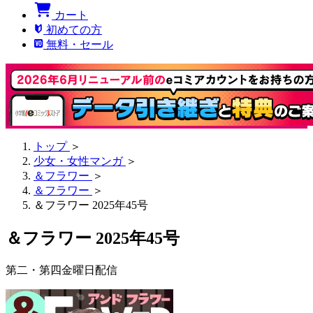
カート
初めての方
無料・セール
トップ
＞
少女・女性マンガ
＞
＆フラワー
＞
＆フラワー
＞
＆フラワー 2025年45号
＆フラワー 2025年45号
第二・第四金曜日配信