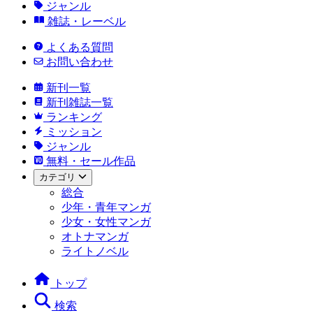
ジャンル
雑誌・レーベル
よくある質問
お問い合わせ
新刊一覧
新刊雑誌一覧
ランキング
ミッション
ジャンル
無料・セール作品
カテゴリ
総合
少年・青年マンガ
少女・女性マンガ
オトナマンガ
ライトノベル
トップ
検索