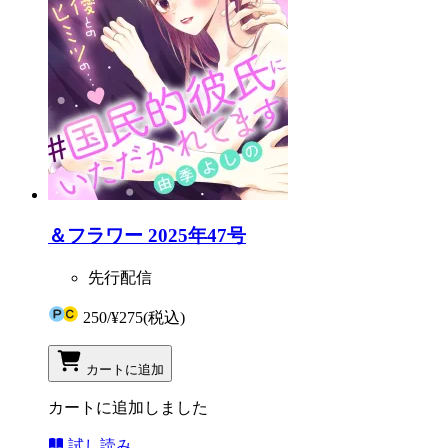
＆フラワー 2025年47号
先行配信
250
/
¥275
(税込)
カートに追加
カートに追加しました
試し読み