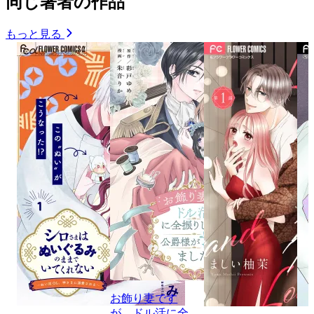
同じ著者の作品
もっと見る
お飾り妻です
が、ドル活に全