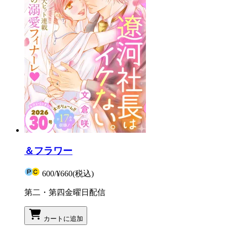
＆フラワー
600
/
¥660
(税込)
第二・第四金曜日配信
カートに追加