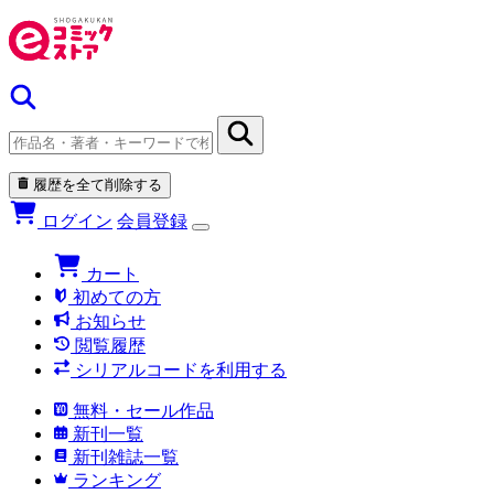
履歴を全て削除する
ログイン
会員登録
カート
初めての方
お知らせ
閲覧履歴
シリアルコードを利用する
無料・セール作品
新刊一覧
新刊雑誌一覧
ランキング