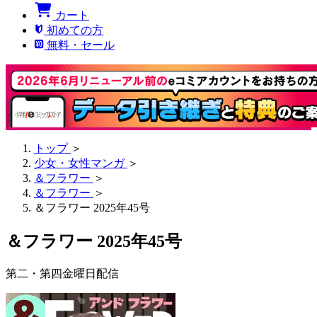
カート
初めての方
無料・セール
トップ
＞
少女・女性マンガ
＞
＆フラワー
＞
＆フラワー
＞
＆フラワー 2025年45号
＆フラワー 2025年45号
第二・第四金曜日配信