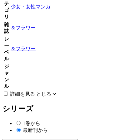
テ
少女・女性マンガ
ゴ
リ
雑
＆フラワー
誌
レ
ー
＆フラワー
ベ
ル
ジ
ャ
ン
ル
詳細を見る
とじる
シリーズ
1巻から
最新刊から