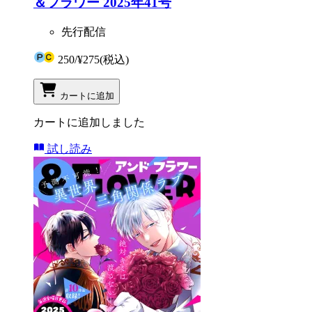
＆フラワー 2025年41号
先行配信
250
/
¥275
(税込)
カートに追加
カートに追加しました
試し読み