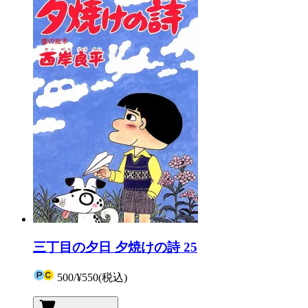
三丁目の夕日 夕焼けの詩 25
500
/
¥550
(税込)