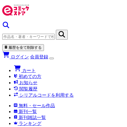
履歴を全て削除する
ログイン
会員登録
カート
初めての方
お知らせ
閲覧履歴
シリアルコードを利用する
無料・セール作品
新刊一覧
新刊雑誌一覧
ランキング