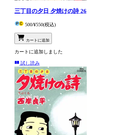
三丁目の夕日 夕焼けの詩 26
500
/
¥550
(税込)
カートに追加
カートに追加しました
試し読み