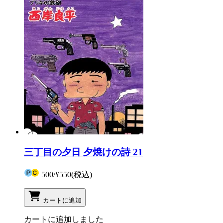
三丁目の夕日 夕焼けの詩 21
500
/
¥550
(税込)
カートに追加
カートに追加しました