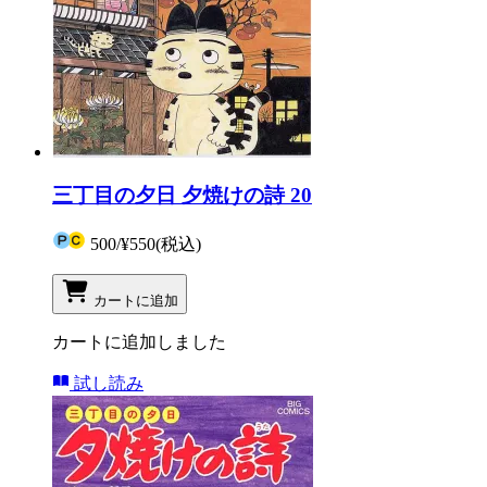
三丁目の夕日 夕焼けの詩 20
500
/
¥550
(税込)
カートに追加
カートに追加しました
試し読み