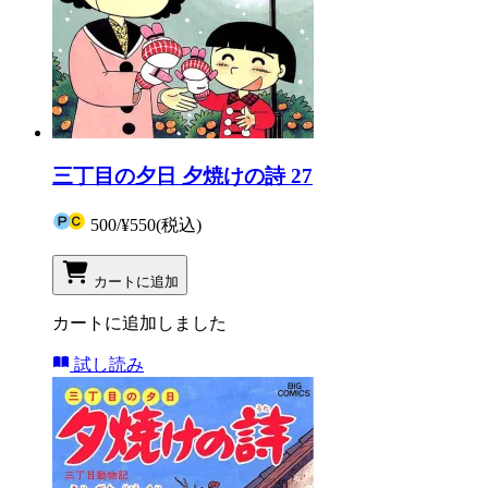
三丁目の夕日 夕焼けの詩 27
500
/
¥550
(税込)
カートに追加
カートに追加しました
試し読み