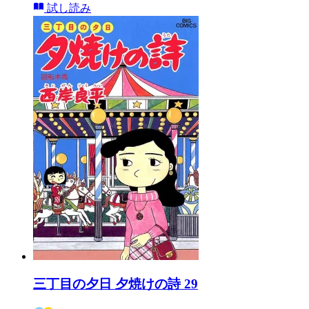
試し読み
三丁目の夕日 夕焼けの詩 29