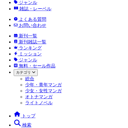
ジャンル
雑誌・レーベル
よくある質問
お問い合わせ
新刊一覧
新刊雑誌一覧
ランキング
ミッション
ジャンル
無料・セール作品
カテゴリ
総合
少年・青年マンガ
少女・女性マンガ
オトナマンガ
ライトノベル
トップ
検索