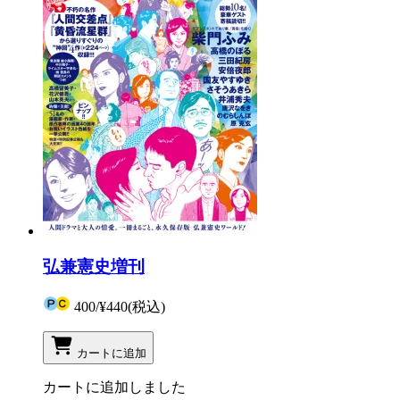
弘兼憲史増刊
400
/
¥440
(税込)
カートに追加
カートに追加しました