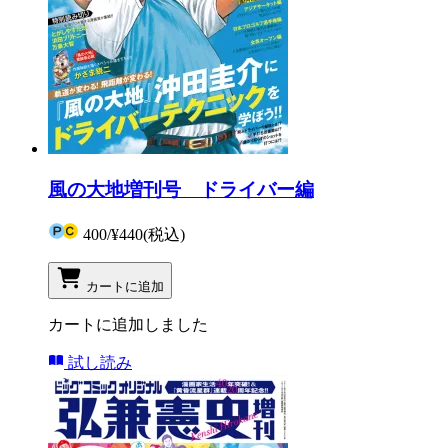
風の大地増刊号 ドライバー編
400
/
¥440
(税込)
カートに追加
カートに追加しました
試し読み