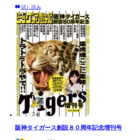
試し読み
阪神タイガース創設８０周年記念増刊号