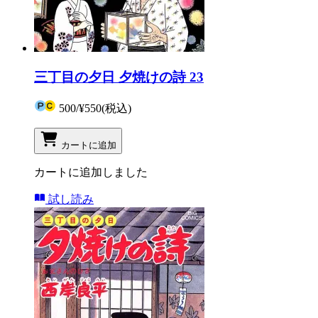
三丁目の夕日 夕焼けの詩 23
500
/
¥550
(税込)
カートに追加
カートに追加しました
試し読み