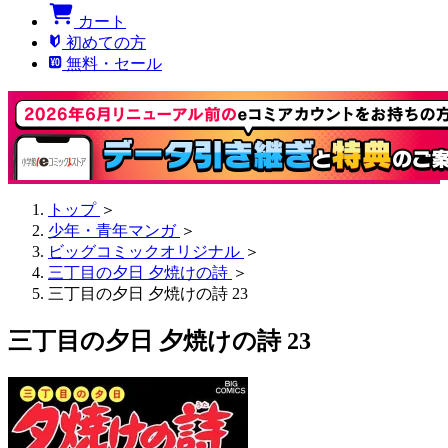
カート
初めての方
無料・セール
トップ
＞
少年・青年マンガ
＞
ビッグコミックオリジナル
＞
三丁目の夕日 夕焼けの詩
＞
三丁目の夕日 夕焼けの詩 23
三丁目の夕日 夕焼けの詩 23