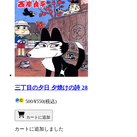
三丁目の夕日 夕焼けの詩 28
500
/
¥550
(税込)
カートに追加
カートに追加しました