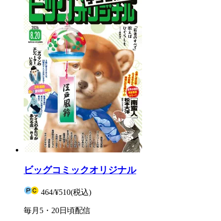
ビッグコミックオリジナル
464
/
¥510
(税込)
毎月5・20日頃配信