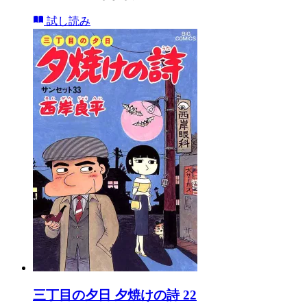
試し読み
三丁目の夕日 夕焼けの詩 22