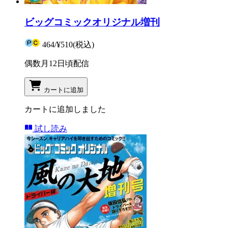
ビッグコミックオリジナル増刊
464
/
¥510
(税込)
偶数月12日頃配信
カートに追加
カートに追加しました
試し読み