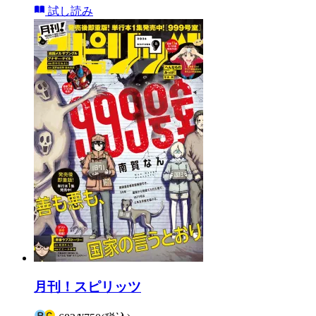
試し読み
月刊！スピリッツ