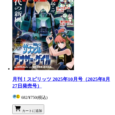
月刊！スピリッツ 2025年10月号（2025年8月
27日発売号）
682
/
¥750
(税込)
カートに追加