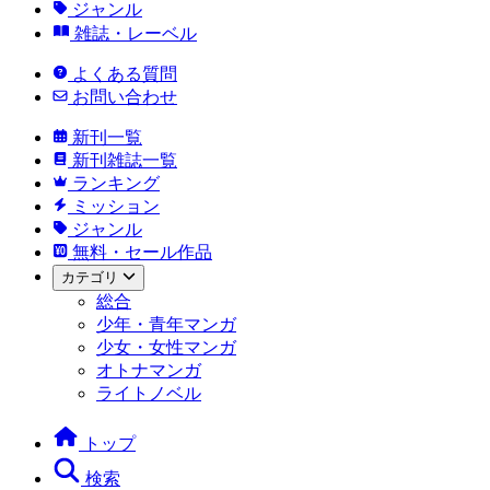
ジャンル
雑誌・レーベル
よくある質問
お問い合わせ
新刊一覧
新刊雑誌一覧
ランキング
ミッション
ジャンル
無料・セール作品
カテゴリ
総合
少年・青年マンガ
少女・女性マンガ
オトナマンガ
ライトノベル
トップ
検索