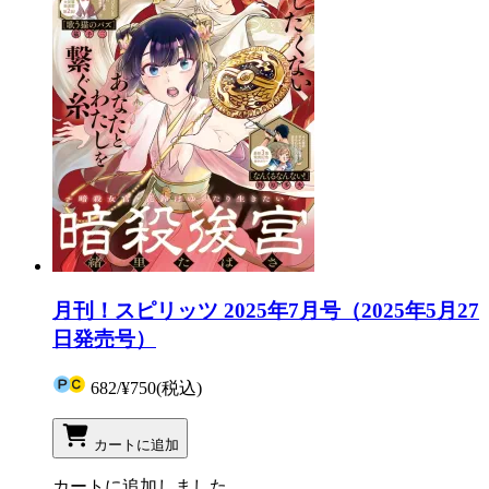
月刊！スピリッツ 2025年7月号（2025年5月27
日発売号）
682
/
¥750
(税込)
カートに追加
カートに追加しました