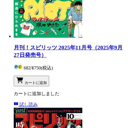
月刊！スピリッツ 2025年11月号（2025年9月
27日発売号）
682
/
¥750
(税込)
カートに追加
カートに追加しました
試し読み