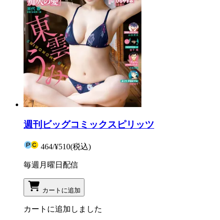
週刊ビッグコミックスピリッツ
464
/
¥510
(税込)
毎週月曜日配信
カートに追加
カートに追加しました