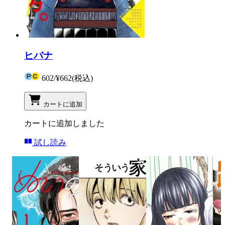
ヒバナ
602
/
¥662
(税込)
カートに追加
カートに追加しました
試し読み