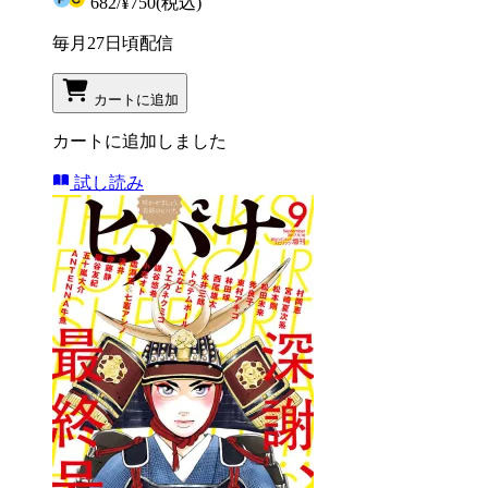
682
/
¥750
(税込)
毎月27日頃配信
カートに追加
カートに追加しました
試し読み