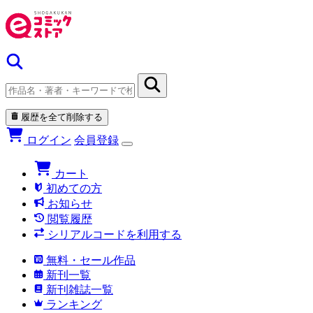
履歴を全て削除する
ログイン
会員登録
カート
初めての方
お知らせ
閲覧履歴
シリアルコードを利用する
無料・セール作品
新刊一覧
新刊雑誌一覧
ランキング