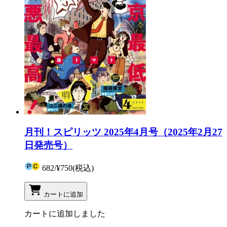
月刊！スピリッツ 2025年4月号（2025年2月27
日発売号）
682
/
¥750
(税込)
カートに追加
カートに追加しました