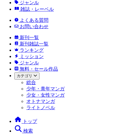
ジャンル
雑誌・レーベル
よくある質問
お問い合わせ
新刊一覧
新刊雑誌一覧
ランキング
ミッション
ジャンル
無料・セール作品
カテゴリ
総合
少年・青年マンガ
少女・女性マンガ
オトナマンガ
ライトノベル
トップ
検索