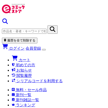
履歴を全て削除する
ログイン
会員登録
カート
初めての方
お知らせ
閲覧履歴
シリアルコードを利用する
無料・セール作品
新刊一覧
新刊雑誌一覧
ランキング