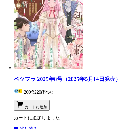
ベツフラ 2025年8号（2025年5月14日発売）
200
/
¥220
(税込)
カートに追加
カートに追加しました
試し読み