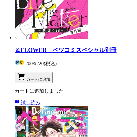
＆FLOWER ベツコミスペシャル別冊
200
/
¥220
(税込)
カートに追加
カートに追加しました
試し読み