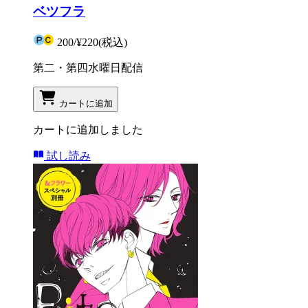
ベツフラ
200
/
¥220
(税込)
第二・第四水曜日配信
カートに追加
カートに追加しました
試し読み