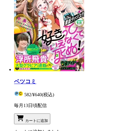
ベツコミ
582
/
¥640
(税込)
毎月13日頃配信
カートに追加