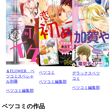
＆FLOWER ベ
ベツコミ
デラックスベツ
ツコミスペシャ
コミ
ル別冊
ベツコミ編集部
ベツコミ編集部
ベツコミ編集部
ベツコミの作品