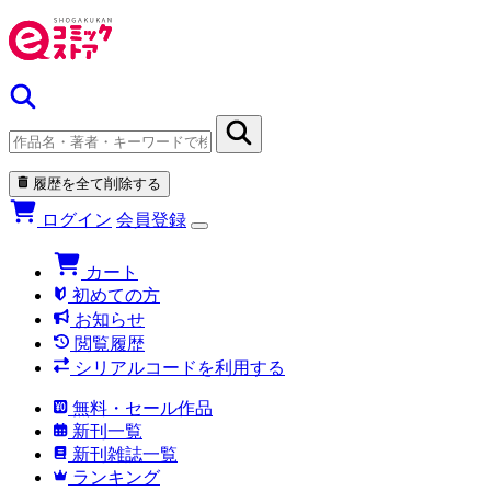
履歴を全て削除する
ログイン
会員登録
カート
初めての方
お知らせ
閲覧履歴
シリアルコードを利用する
無料・セール作品
新刊一覧
新刊雑誌一覧
ランキング