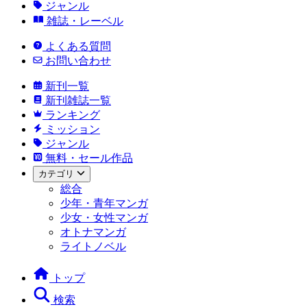
ジャンル
雑誌・レーベル
よくある質問
お問い合わせ
新刊一覧
新刊雑誌一覧
ランキング
ミッション
ジャンル
無料・セール作品
カテゴリ
総合
少年・青年マンガ
少女・女性マンガ
オトナマンガ
ライトノベル
トップ
検索