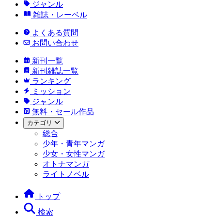
ジャンル
雑誌・レーベル
よくある質問
お問い合わせ
新刊一覧
新刊雑誌一覧
ランキング
ミッション
ジャンル
無料・セール作品
カテゴリ
総合
少年・青年マンガ
少女・女性マンガ
オトナマンガ
ライトノベル
トップ
検索