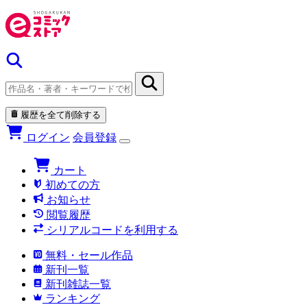
履歴を全て削除する
ログイン
会員登録
カート
初めての方
お知らせ
閲覧履歴
シリアルコードを利用する
無料・セール作品
新刊一覧
新刊雑誌一覧
ランキング