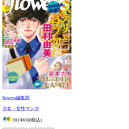
flowers編集部
少女・女性マンガ
591
/
¥650
(税込)