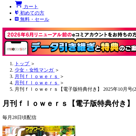
カート
初めての方
無料・セール
トップ
＞
少女・女性マンガ
＞
月刊ｆｌｏｗｅｒｓ
＞
月刊ｆｌｏｗｅｒｓ
＞
月刊ｆｌｏｗｅｒｓ【電子版特典付き】 2025年10月号(20
月刊ｆｌｏｗｅｒｓ【電子版特典付き】 2025
毎月28日頃配信