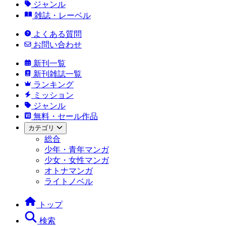
ジャンル
雑誌・レーベル
よくある質問
お問い合わせ
新刊一覧
新刊雑誌一覧
ランキング
ミッション
ジャンル
無料・セール作品
カテゴリ
総合
少年・青年マンガ
少女・女性マンガ
オトナマンガ
ライトノベル
トップ
検索