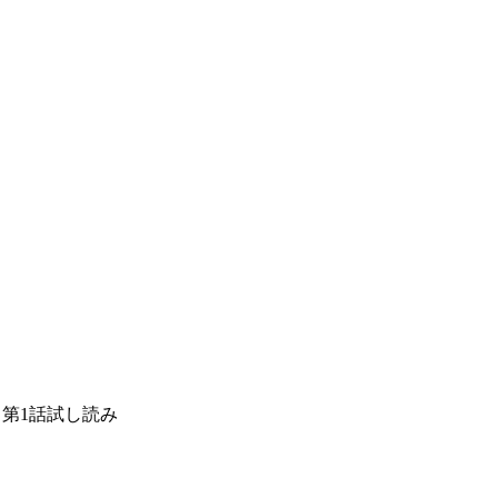
・第1話試し読み