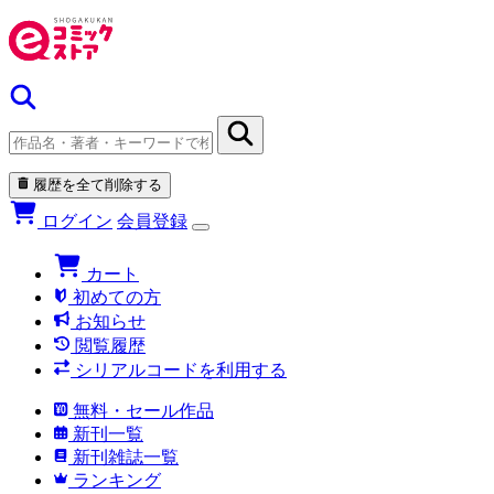
履歴を全て削除する
ログイン
会員登録
カート
初めての方
お知らせ
閲覧履歴
シリアルコードを利用する
無料・セール作品
新刊一覧
新刊雑誌一覧
ランキング