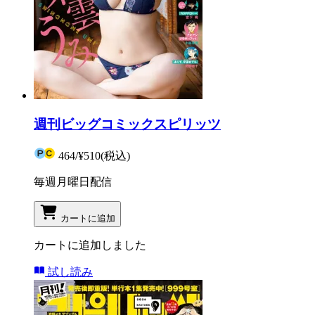
週刊ビッグコミックスピリッツ
464
/
¥510
(税込)
毎週月曜日配信
カートに追加
カートに追加しました
試し読み