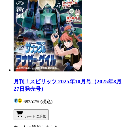
月刊！スピリッツ 2025年10月号（2025年8月
27日発売号）
682
/
¥750
(税込)
カートに追加