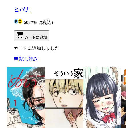
ヒバナ
602
/
¥662
(税込)
カートに追加
カートに追加しました
試し読み