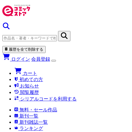
履歴を全て削除する
ログイン
会員登録
カート
初めての方
お知らせ
閲覧履歴
シリアルコードを利用する
無料・セール作品
新刊一覧
新刊雑誌一覧
ランキング