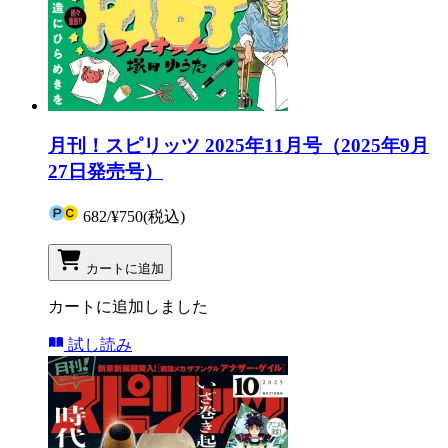
月刊！スピリッツ 2025年11月号（2025年9月
27日発売号）
682
/
¥750
(税込)
カートに追加
カートに追加しました
試し読み