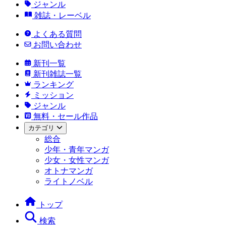
ジャンル
雑誌・レーベル
よくある質問
お問い合わせ
新刊一覧
新刊雑誌一覧
ランキング
ミッション
ジャンル
無料・セール作品
カテゴリ
総合
少年・青年マンガ
少女・女性マンガ
オトナマンガ
ライトノベル
トップ
検索