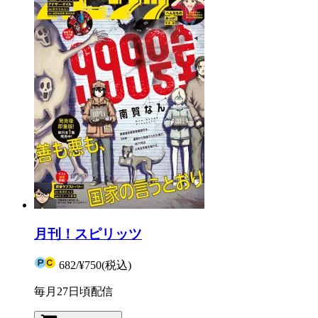
月刊！スピリッツ
682
/
¥750
(税込)
毎月27日頃配信