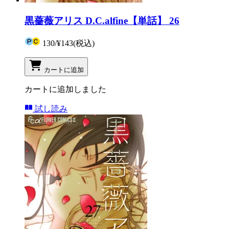
黒薔薇アリス D.C.alfine【単話】 26
130
/
¥143
(税込)
カートに追加
カートに追加しました
試し読み