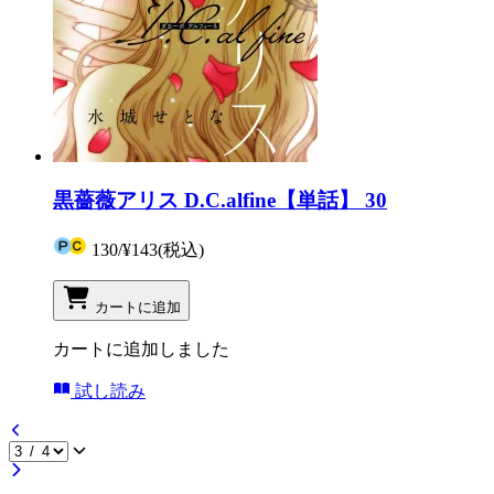
黒薔薇アリス D.C.alfine【単話】 30
130
/
¥143
(税込)
カートに追加
カートに追加しました
試し読み