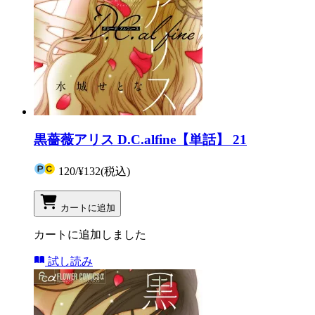
黒薔薇アリス D.C.alfine【単話】 21
120
/
¥132
(税込)
カートに追加
カートに追加しました
試し読み