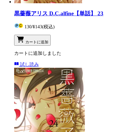
黒薔薇アリス D.C.alfine【単話】 23
130
/
¥143
(税込)
カートに追加
カートに追加しました
試し読み