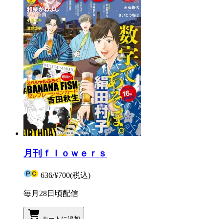
月刊ｆｌｏｗｅｒｓ
636
/
¥700
(税込)
毎月28日頃配信
カートに追加