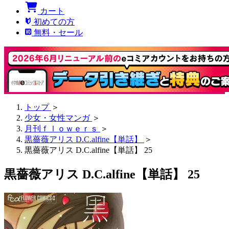
カート
初めての方
無料・セール
トップ
＞
少女・女性マンガ
＞
月刊ｆｌｏｗｅｒｓ
＞
黒薔薇アリス D.C.alfine【単話】
＞
黒薔薇アリス D.C.alfine【単話】 25
黒薔薇アリス D.C.alfine【単話】 25