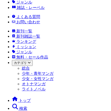
ジャンル
雑誌・レーベル
よくある質問
お問い合わせ
新刊一覧
新刊雑誌一覧
ランキング
ミッション
ジャンル
無料・セール作品
カテゴリ
総合
少年・青年マンガ
少女・女性マンガ
オトナマンガ
ライトノベル
トップ
検索