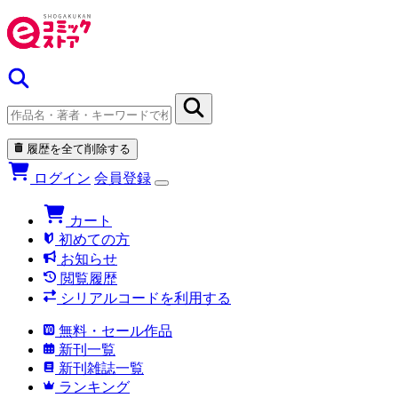
履歴を全て削除する
ログイン
会員登録
カート
初めての方
お知らせ
閲覧履歴
シリアルコードを利用する
無料・セール作品
新刊一覧
新刊雑誌一覧
ランキング