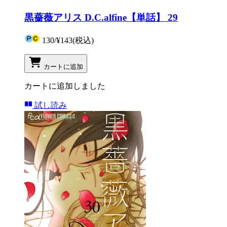
黒薔薇アリス D.C.alfine【単話】 29
130
/
¥143
(税込)
カートに追加
カートに追加しました
試し読み