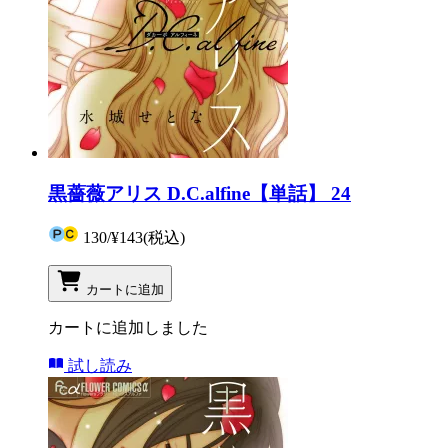
黒薔薇アリス D.C.alfine【単話】 24
130
/
¥143
(税込)
カートに追加
カートに追加しました
試し読み