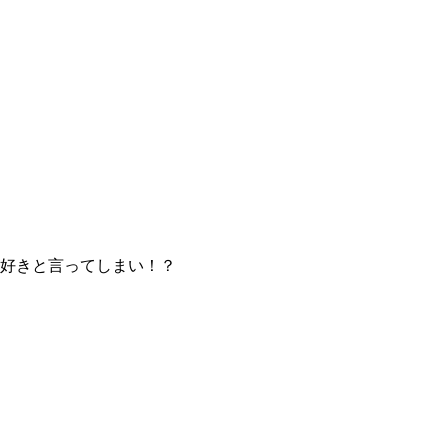
い好きと言ってしまい！？