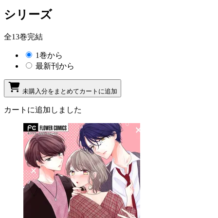
シリーズ
全13巻完結
1巻から
最新刊から
未購入分をまとめてカートに追加
カートに追加しました