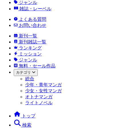
ジャンル
雑誌・レーベル
よくある質問
お問い合わせ
新刊一覧
新刊雑誌一覧
ランキング
ミッション
ジャンル
無料・セール作品
カテゴリ
総合
少年・青年マンガ
少女・女性マンガ
オトナマンガ
ライトノベル
トップ
検索