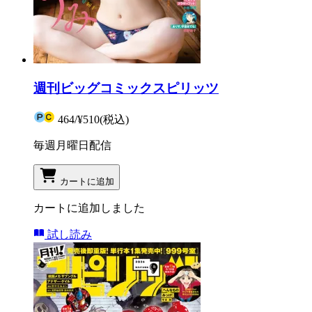
週刊ビッグコミックスピリッツ
464
/
¥510
(税込)
毎週月曜日配信
カートに追加
カートに追加しました
試し読み