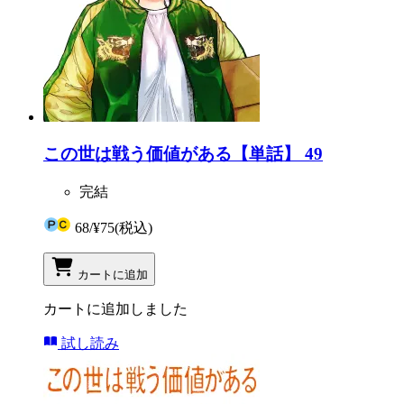
この世は戦う価値がある【単話】 49
完結
68
/
¥75
(税込)
カートに追加
カートに追加しました
試し読み