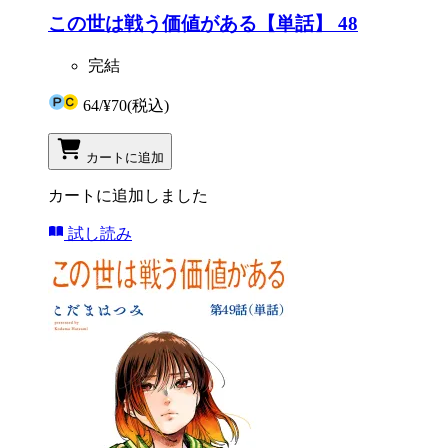
この世は戦う価値がある【単話】 48
完結
64
/
¥70
(税込)
カートに追加
カートに追加しました
試し読み