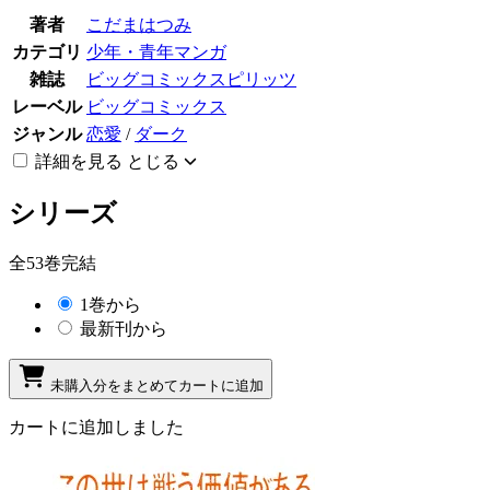
著者
こだまはつみ
カテゴリ
少年・青年マンガ
雑誌
ビッグコミックスピリッツ
レーベル
ビッグコミックス
ジャンル
恋愛
/
ダーク
詳細を見る
とじる
シリーズ
全53巻完結
1巻から
最新刊から
未購入分をまとめてカートに追加
カートに追加しました