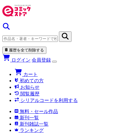
履歴を全て削除する
ログイン
会員登録
カート
初めての方
お知らせ
閲覧履歴
シリアルコードを利用する
無料・セール作品
新刊一覧
新刊雑誌一覧
ランキング