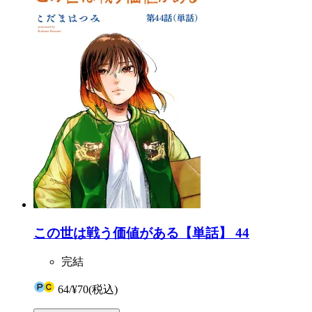
この世は戦う価値がある【単話】 44
完結
64
/
¥70
(税込)