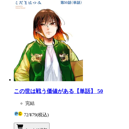
この世は戦う価値がある【単話】 50
完結
72
/
¥79
(税込)