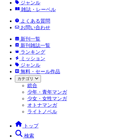
ジャンル
雑誌・レーベル
よくある質問
お問い合わせ
新刊一覧
新刊雑誌一覧
ランキング
ミッション
ジャンル
無料・セール作品
カテゴリ
総合
少年・青年マンガ
少女・女性マンガ
オトナマンガ
ライトノベル
トップ
検索