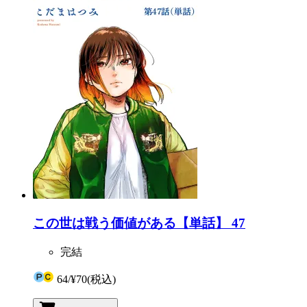
この世は戦う価値がある【単話】 47
完結
64
/
¥70
(税込)