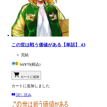
この世は戦う価値がある【単話】 43
完結
64
/
¥70
(税込)
カートに追加
カートに追加しました
試し読み