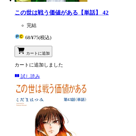
この世は戦う価値がある【単話】 42
完結
68
/
¥75
(税込)
カートに追加
カートに追加しました
試し読み