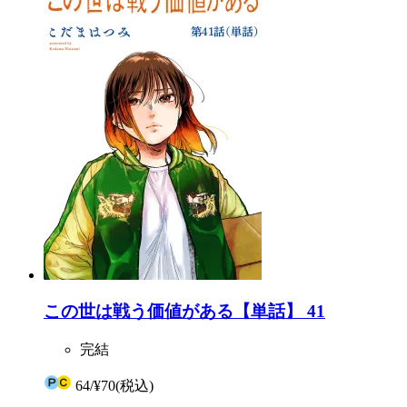
この世は戦う価値がある【単話】 41
完結
64
/
¥70
(税込)