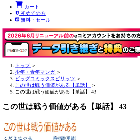
カート
初めての方
無料・セール
トップ
＞
少年・青年マンガ
＞
ビッグコミックスピリッツ
＞
この世は戦う価値がある【単話】
＞
この世は戦う価値がある【単話】 43
この世は戦う価値がある【単話】 43