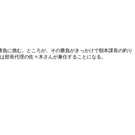
勝負に挑む。ところが、その勝負がきっかけで朝本課長の釣り
長は部長代理の佐々木さんが兼任することになる。