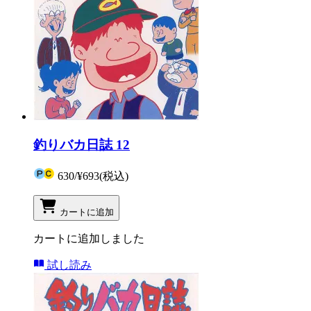
釣りバカ日誌 12
630
/
¥693
(税込)
カートに追加
カートに追加しました
試し読み