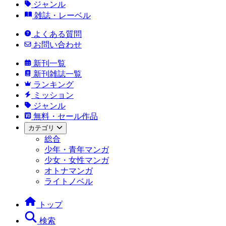
ジャンル
雑誌・レーベル
よくある質問
お問い合わせ
新刊一覧
新刊雑誌一覧
ランキング
ミッション
ジャンル
無料・セール作品
カテゴリ
総合
少年・青年マンガ
少女・女性マンガ
オトナマンガ
ライトノベル
トップ
検索