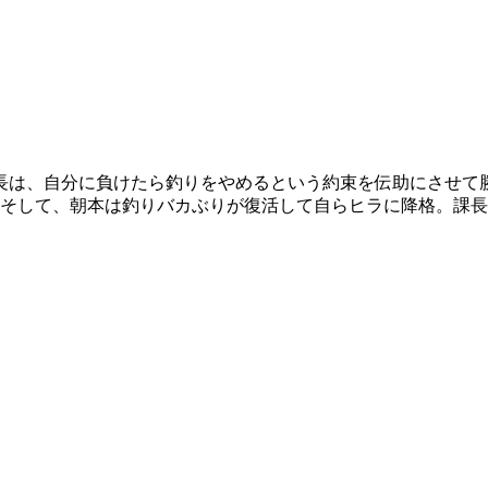
長は、自分に負けたら釣りをやめるという約束を伝助にさせて
。そして、朝本は釣りバカぶりが復活して自らヒラに降格。課