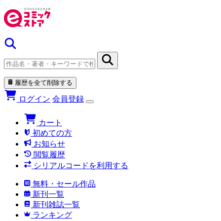
履歴を全て削除する
ログイン
会員登録
カート
初めての方
お知らせ
閲覧履歴
シリアルコードを利用する
無料・セール作品
新刊一覧
新刊雑誌一覧
ランキング