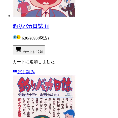
釣りバカ日誌 11
630
/
¥693
(税込)
カートに追加
カートに追加しました
試し読み