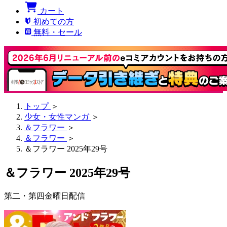
カート
初めての方
無料・セール
トップ
＞
少女・女性マンガ
＞
＆フラワー
＞
＆フラワー
＞
＆フラワー 2025年29号
＆フラワー 2025年29号
第二・第四金曜日配信