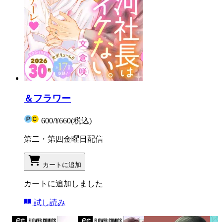
＆フラワー
600
/
¥660
(税込)
第二・第四金曜日配信
カートに追加
カートに追加しました
試し読み