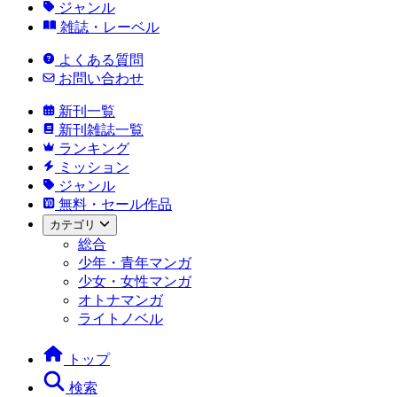
ジャンル
雑誌・レーベル
よくある質問
お問い合わせ
新刊一覧
新刊雑誌一覧
ランキング
ミッション
ジャンル
無料・セール作品
カテゴリ
総合
少年・青年マンガ
少女・女性マンガ
オトナマンガ
ライトノベル
トップ
検索