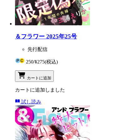
＆フラワー 2025年25号
先行配信
250
/
¥275
(税込)
カートに追加
カートに追加しました
試し読み