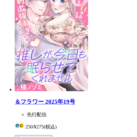
＆フラワー 2025年19号
先行配信
250
/
¥275
(税込)