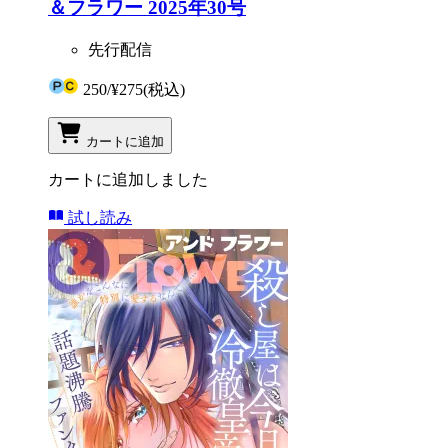
＆フラワー 2025年30号
先行配信
250
/
¥275
(税込)
カートに追加
カートに追加しました
試し読み