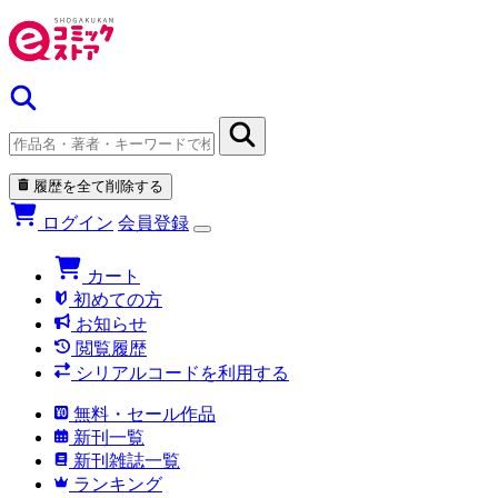
履歴を全て削除する
ログイン
会員登録
カート
初めての方
お知らせ
閲覧履歴
シリアルコードを利用する
無料・セール作品
新刊一覧
新刊雑誌一覧
ランキング