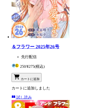
＆フラワー 2025年26号
先行配信
250
/
¥275
(税込)
カートに追加
カートに追加しました
試し読み