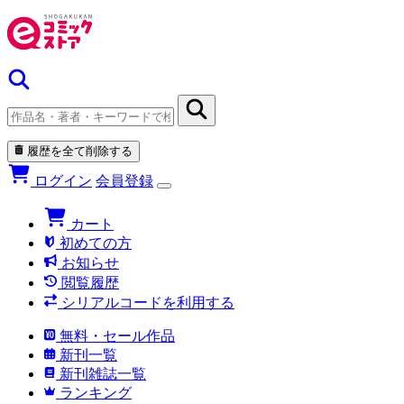
履歴を全て削除する
ログイン
会員登録
カート
初めての方
お知らせ
閲覧履歴
シリアルコードを利用する
無料・セール作品
新刊一覧
新刊雑誌一覧
ランキング