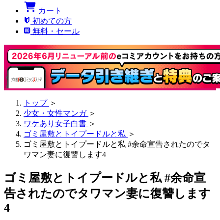
カート
初めての方
無料・セール
トップ
＞
少女・女性マンガ
＞
ワケあり女子白書
＞
ゴミ屋敷とトイプードルと私
＞
ゴミ屋敷とトイプードルと私 #余命宣告されたのでタ
ワマン妻に復讐します4
ゴミ屋敷とトイプードルと私 #余命宣
告されたのでタワマン妻に復讐します
4