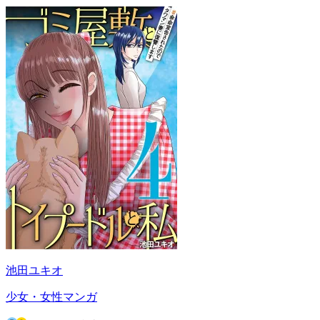
池田ユキオ
少女・女性マンガ