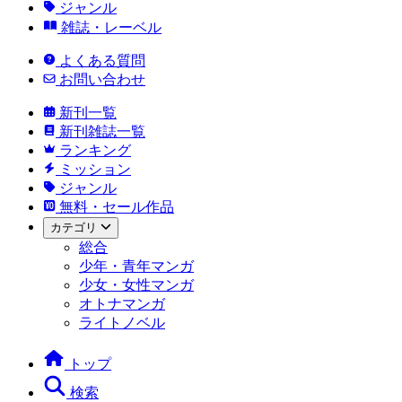
ジャンル
雑誌・レーベル
よくある質問
お問い合わせ
新刊一覧
新刊雑誌一覧
ランキング
ミッション
ジャンル
無料・セール作品
カテゴリ
総合
少年・青年マンガ
少女・女性マンガ
オトナマンガ
ライトノベル
トップ
検索