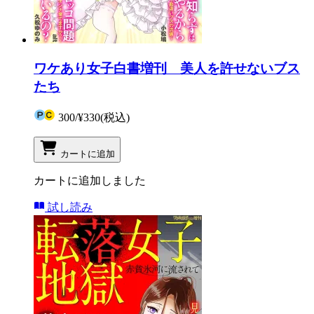
ワケあり女子白書増刊 美人を許せないブス
たち
300
/
¥330
(税込)
カートに追加
カートに追加しました
試し読み