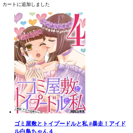
カートに追加しました
ゴミ屋敷とトイプードルと私 #暴走！アイド
ル白鳥ちゃん４