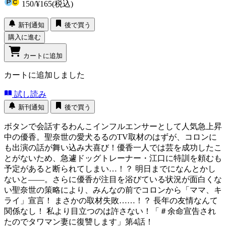
150
/
¥165
(税込)
新刊通知
後で買う
購入に進む
カートに追加
カートに追加しました
試し読み
新刊通知
後で買う
ボタンで会話するわんこインフルエンサーとして人気急上昇
中の優香。聖奈世の愛犬るるのTV取材のはずが、コロンに
も出演の話が舞い込み大喜び！優香一人では芸を成功したこ
とがないため、急遽ドッグトレーナー・江口に特訓を頼むも
予定があると断られてしまい…！？ 明日までになんとかし
ないと――。さらに優香が注目を浴びている状況が面白くな
い聖奈世の策略により、みんなの前でコロンから「ママ、キ
ライ」宣言！ まさかの取材失敗……！？ 長年の友情なんて
関係なし！ 私より目立つのは許さない！「＃余命宣告され
たのでタワマン妻に復讐します」第4話！