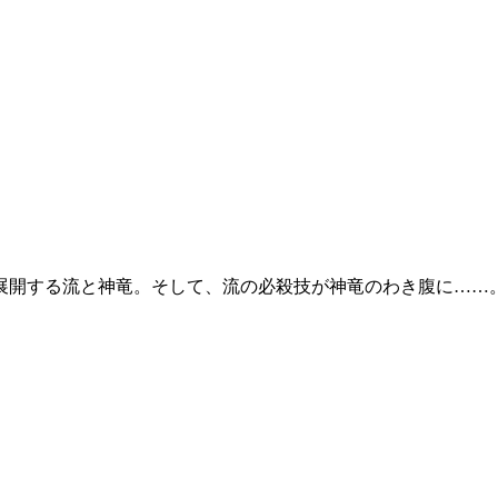
展開する流と神竜。そして、流の必殺技が神竜のわき腹に……