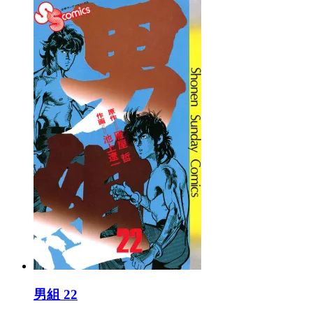
男組 22