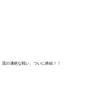
。流の凄絶な戦い、ついに終結！！