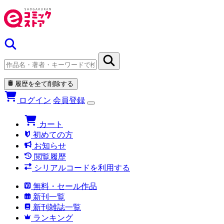
履歴を全て削除する
ログイン
会員登録
カート
初めての方
お知らせ
閲覧履歴
シリアルコードを利用する
無料・セール作品
新刊一覧
新刊雑誌一覧
ランキング