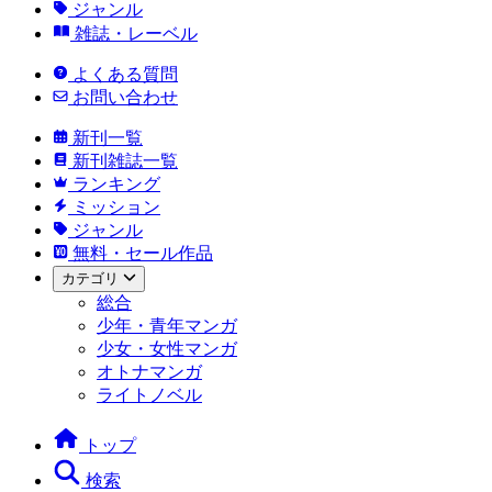
ジャンル
雑誌・レーベル
よくある質問
お問い合わせ
新刊一覧
新刊雑誌一覧
ランキング
ミッション
ジャンル
無料・セール作品
カテゴリ
総合
少年・青年マンガ
少女・女性マンガ
オトナマンガ
ライトノベル
トップ
検索