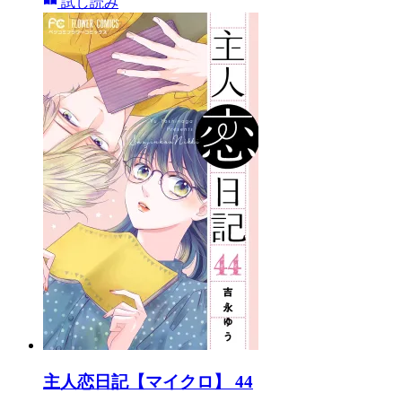
試し読み
主人恋日記【マイクロ】 44