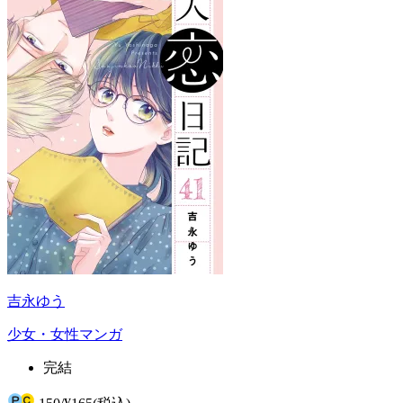
吉永ゆう
少女・女性マンガ
完結