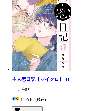
主人恋日記【マイクロ】 41
完結
150
/
¥165
(税込)