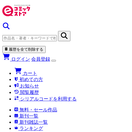
履歴を全て削除する
ログイン
会員登録
カート
初めての方
お知らせ
閲覧履歴
シリアルコードを利用する
無料・セール作品
新刊一覧
新刊雑誌一覧
ランキング