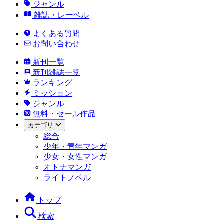
ジャンル
雑誌・レーベル
よくある質問
お問い合わせ
新刊一覧
新刊雑誌一覧
ランキング
ミッション
ジャンル
無料・セール作品
カテゴリ
総合
少年・青年マンガ
少女・女性マンガ
オトナマンガ
ライトノベル
トップ
検索