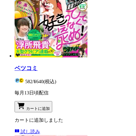
ベツコミ
582
/
¥640
(税込)
毎月13日頃配信
カートに追加
カートに追加しました
試し読み