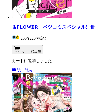
＆FLOWER ベツコミスペシャル別冊
200
/
¥220
(税込)
カートに追加
カートに追加しました
試し読み