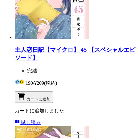
主人恋日記【マイクロ】 45 【スペシャルエピ
ソード】
完結
190
/
¥209
(税込)
カートに追加
カートに追加しました
試し読み