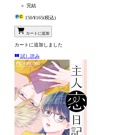
完結
150
/
¥165
(税込)
カートに追加
カートに追加しました
試し読み