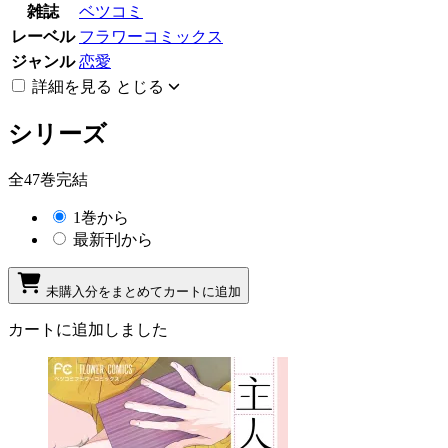
雑誌
ベツコミ
レーベル
フラワーコミックス
ジャンル
恋愛
詳細を見る
とじる
シリーズ
全47巻完結
1巻から
最新刊から
未購入分をまとめてカートに追加
カートに追加しました