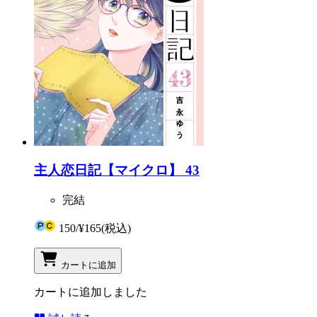
主人恋日記【マイクロ】 43
完結
150
/
¥165
(税込)
カートに追加
カートに追加しました