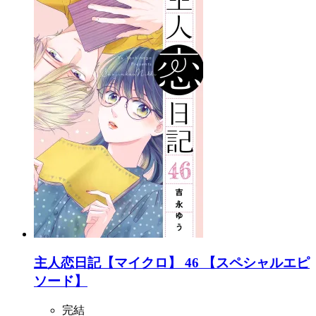
主人恋日記【マイクロ】 46 【スペシャルエピ
ソード】
完結