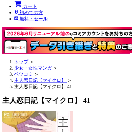
カート
初めての方
無料・セール
トップ
＞
少女・女性マンガ
＞
ベツコミ
＞
主人恋日記【マイクロ】
＞
主人恋日記【マイクロ】 41
主人恋日記【マイクロ】 41