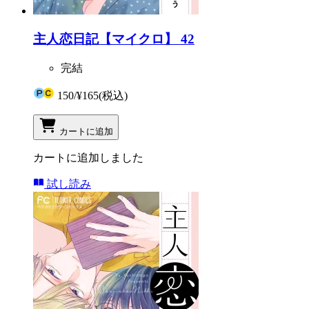
主人恋日記【マイクロ】 42
完結
150
/
¥165
(税込)
カートに追加
カートに追加しました
試し読み