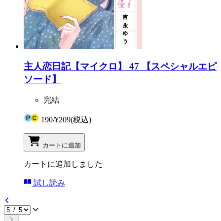
主人恋日記【マイクロ】 47 【スペシャルエピ
ソード】
完結
190
/
¥209
(税込)
カートに追加
カートに追加しました
試し読み