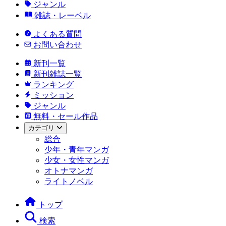
ジャンル
雑誌・レーベル
よくある質問
お問い合わせ
新刊一覧
新刊雑誌一覧
ランキング
ミッション
ジャンル
無料・セール作品
カテゴリ
総合
少年・青年マンガ
少女・女性マンガ
オトナマンガ
ライトノベル
トップ
検索