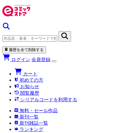
履歴を全て削除する
ログイン
会員登録
カート
初めての方
お知らせ
閲覧履歴
シリアルコードを利用する
無料・セール作品
新刊一覧
新刊雑誌一覧
ランキング