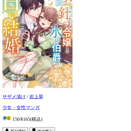
サザメ漬け
/
岩上翠
少女・女性マンガ
150
/
¥165
(税込)