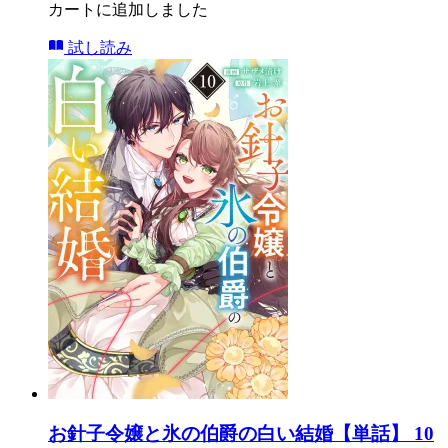
カートに追加しました
試し読み
お針子令嬢と氷の伯爵の白い結婚【単話】 10