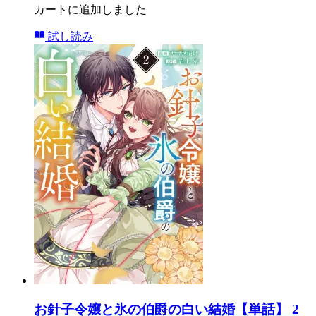
カートに追加しました
試し読み
お針子令嬢と氷の伯爵の白い結婚【単話】 2