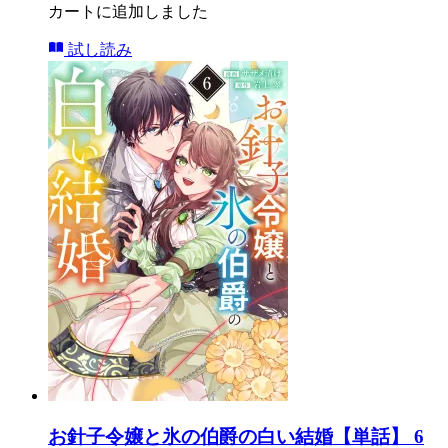
カートに追加しました
試し読み
お針子令嬢と氷の伯爵の白い結婚【単話】 6