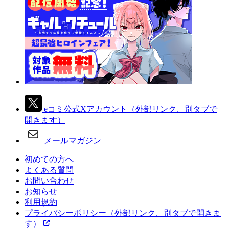
eコミ公式Xアカウント
（外部リンク、別タブで
開きます）
メールマガジン
初めての方へ
よくある質問
お問い合わせ
お知らせ
利用規約
プライバシーポリシー
（外部リンク、別タブで開きま
す）