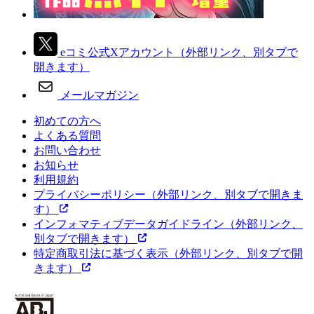
eコミ公式Xアカウント
（外部リンク、別タブで
開きます）
メールマガジン
初めての方へ
よくある質問
お問い合わせ
お知らせ
利用規約
プライバシーポリシー
（外部リンク、別タブで開きま
す）
インフォマティブデータガイドライン
（外部リンク、
別タブで開きます）
特定商取引法に基づく表示
（外部リンク、別タブで開
きます）