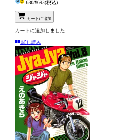
630
/
¥693
(税込)
カートに追加
カートに追加しました
試し読み