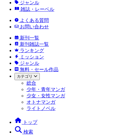
ジャンル
雑誌・レーベル
よくある質問
お問い合わせ
新刊一覧
新刊雑誌一覧
ランキング
ミッション
ジャンル
無料・セール作品
カテゴリ
総合
少年・青年マンガ
少女・女性マンガ
オトナマンガ
ライトノベル
トップ
検索