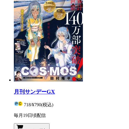
月刊サンデーGX
718
/
¥790
(税込)
毎月19日頃配信