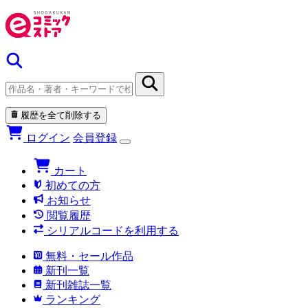
履歴を全て削除する
ログイン
会員登録
カート
初めての方
お知らせ
閲覧履歴
シリアルコードを利用する
無料・セール作品
新刊一覧
新刊雑誌一覧
ランキング