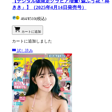
【デジタル版限定グラビア増量｢森ふう花・柊
きき」】（2025年4月14日発売号）
464
/
¥510
(税込)
カートに追加
カートに追加しました
試し読み