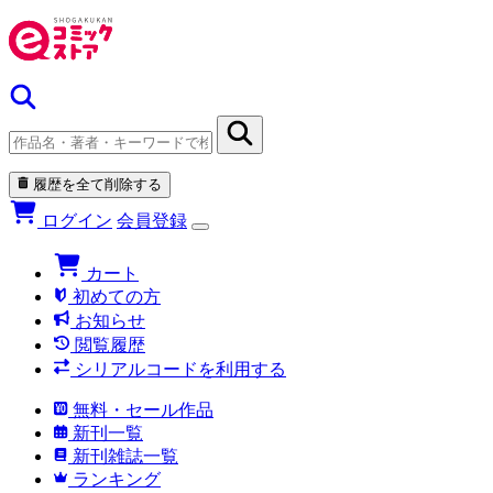
履歴を全て削除する
ログイン
会員登録
カート
初めての方
お知らせ
閲覧履歴
シリアルコードを利用する
無料・セール作品
新刊一覧
新刊雑誌一覧
ランキング