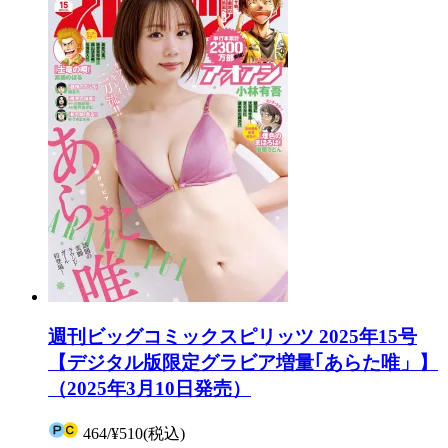
週刊ビッグコミックスピリッツ 2025年15号
【デジタル版限定グラビア増量｢あらた唯」】
（2025年3月10日発売）
464
/
¥510
(税込)