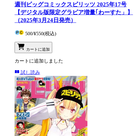
週刊ビッグコミックスピリッツ 2025年17号
【デジタル版限定グラビア増量｢わーすた」】
（2025年3月24日発売）
500
/
¥550
(税込)
カートに追加
カートに追加しました
試し読み