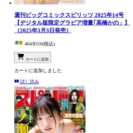
週刊ビッグコミックスピリッツ 2025年14号
【デジタル版限定グラビア増量｢高橋かの」】
（2025年3月3日発売）
464
/
¥510
(税込)
カートに追加
カートに追加しました
試し読み