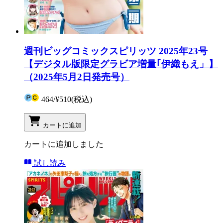
週刊ビッグコミックスピリッツ 2025年23号
【デジタル版限定グラビア増量｢伊織もえ」】
（2025年5月2日発売号）
464
/
¥510
(税込)
カートに追加
カートに追加しました
試し読み