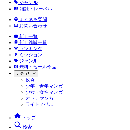
ジャンル
雑誌・レーベル
よくある質問
お問い合わせ
新刊一覧
新刊雑誌一覧
ランキング
ミッション
ジャンル
無料・セール作品
カテゴリ
総合
少年・青年マンガ
少女・女性マンガ
オトナマンガ
ライトノベル
トップ
検索