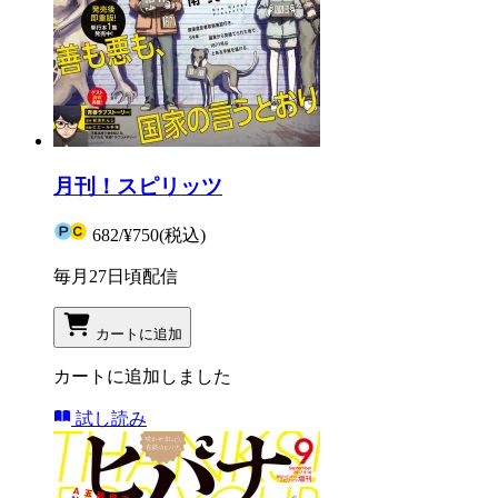
月刊！スピリッツ
682
/
¥750
(税込)
毎月27日頃配信
カートに追加
カートに追加しました
試し読み