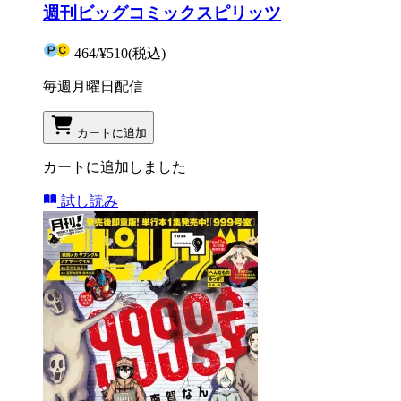
週刊ビッグコミックスピリッツ
464
/
¥510
(税込)
毎週月曜日配信
カートに追加
カートに追加しました
試し読み