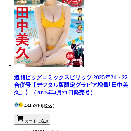
週刊ビッグコミックスピリッツ 2025年21・22
合併号【デジタル版限定グラビア増量｢田中美
久」】（2025年4月21日発売号）
464
/
¥510
(税込)
カートに追加