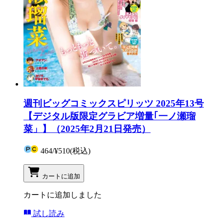
週刊ビッグコミックスピリッツ 2025年13号
【デジタル版限定グラビア増量｢一ノ瀬瑠
菜」】（2025年2月21日発売）
464
/
¥510
(税込)
カートに追加
カートに追加しました
試し読み