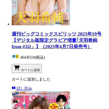
週刊ビッグコミックスピリッツ 2025年19号
【デジタル版限定グラビア増量｢天羽希純
from #2i2」】（2025年4月7日発売号）
464
/
¥510
(税込)
カートに追加
カートに追加しました
試し読み