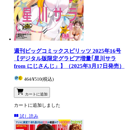
週刊ビッグコミックスピリッツ 2025年16号
【デジタル版限定グラビア増量｢星川サラ
from にじさんじ」】（2025年3月17日発売）
464
/
¥510
(税込)
カートに追加
カートに追加しました
試し読み