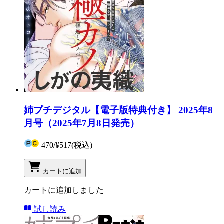
姉プチデジタル【電子版特典付き】 2025年8
月号（2025年7月8日発売）
470
/
¥517
(税込)
カートに追加
カートに追加しました
試し読み