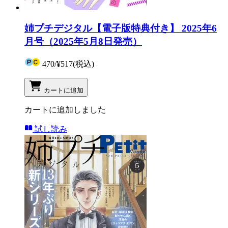
姉プチデジタル【電子版特典付き】 2025年6
月号（2025年5月8日発売）
470
/
¥517
(税込)
カートに追加
カートに追加しました
試し読み