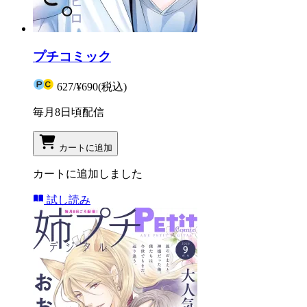
プチコミック
627
/
¥690
(税込)
毎月8日頃配信
カートに追加
カートに追加しました
試し読み