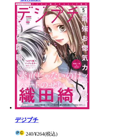
デジプチ
240
/
¥264
(税込)