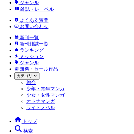
ジャンル
雑誌・レーベル
よくある質問
お問い合わせ
新刊一覧
新刊雑誌一覧
ランキング
ミッション
ジャンル
無料・セール作品
カテゴリ
総合
少年・青年マンガ
少女・女性マンガ
オトナマンガ
ライトノベル
トップ
検索