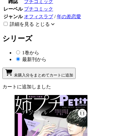
雑誌
プチコミック
レーベル
プチコミック
ジャンル
オフィスラブ
/
年の差恋愛
詳細を見る
とじる
シリーズ
1巻から
最新刊から
未購入分をまとめてカートに追加
カートに追加しました