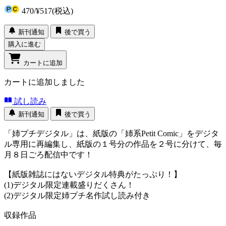
470
/
¥517
(税込)
新刊通知
後で買う
購入に進む
カートに追加
カートに追加しました
試し読み
新刊通知
後で買う
「姉プチデジタル」は、紙版の「姉系Petit Comic」をデジタ
ル専用に再編集し、紙版の１号分の作品を２号に分けて、毎
月８日ごろ配信中です！
【紙版雑誌にはないデジタル特典がたっぷり！】
(1)デジタル限定連載盛りだくさん！
(2)デジタル限定姉プチ名作試し読み付き
収録作品