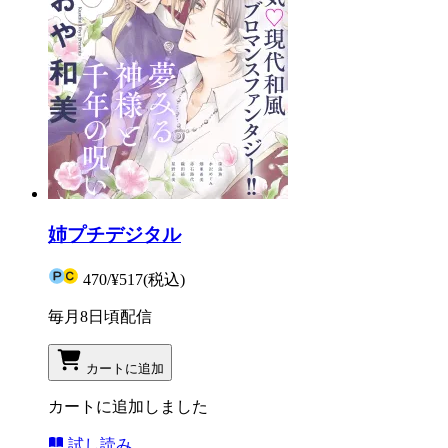
姉プチデジタル
470
/
¥517
(税込)
毎月8日頃配信
カートに追加
カートに追加しました
試し読み