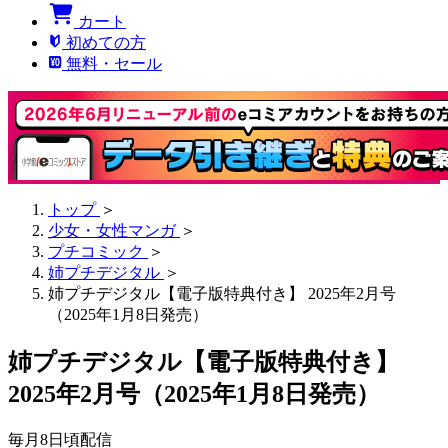
カート
初めての方
無料・セール
トップ
＞
少女・女性マンガ
＞
プチコミック
＞
姉プチデジタル
＞
姉プチデジタル【電子版特典付き】 2025年2月号
（2025年1月8日発売）
姉プチデジタル【電子版特典付き】
2025年2月号（2025年1月8日発売）
毎月8日頃配信