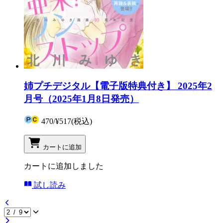
姉プチデジタル【電子版特典付き】 2025年2
月号（2025年1月8日発売）
470
/
¥517
(税込)
カートに追加
カートに追加しました
試し読み