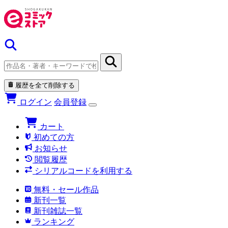
履歴を全て削除する
ログイン
会員登録
カート
初めての方
お知らせ
閲覧履歴
シリアルコードを利用する
無料・セール作品
新刊一覧
新刊雑誌一覧
ランキング