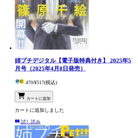
姉プチデジタル【電子版特典付き】 2025年5
月号（2025年4月8日発売）
470
/
¥517
(税込)
カートに追加
カートに追加しました
試し読み