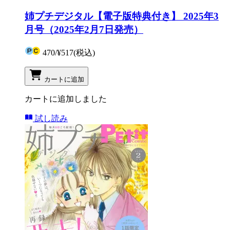
姉プチデジタル【電子版特典付き】 2025年3
月号（2025年2月7日発売）
470
/
¥517
(税込)
カートに追加
カートに追加しました
試し読み