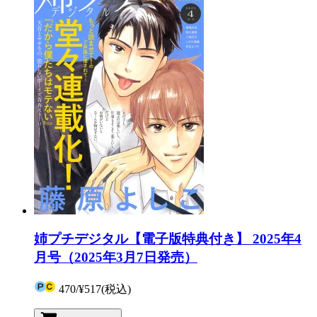
姉プチデジタル【電子版特典付き】 2025年4
月号（2025年3月7日発売）
470
/
¥517
(税込)