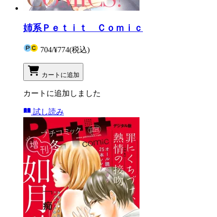
姉系Ｐｅｔｉｔ Ｃｏｍｉｃ
704
/
¥774
(税込)
カートに追加
カートに追加しました
試し読み