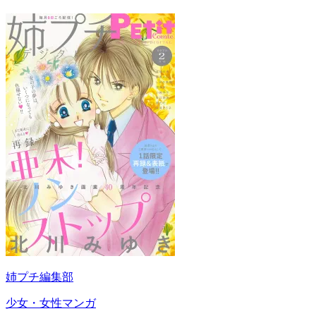
姉プチ編集部
少女・女性マンガ