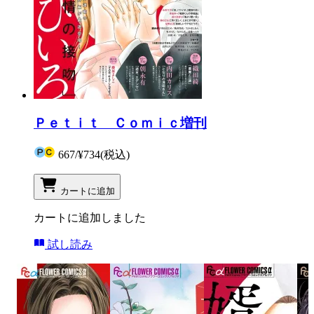
Ｐｅｔｉｔ Ｃｏｍｉｃ増刊
667
/
¥734
(税込)
カートに追加
カートに追加しました
試し読み