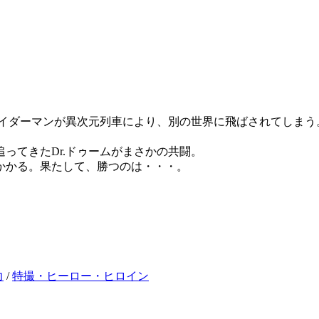
パイダーマンが異次元列車により、別の世界に飛ばされてしまう
ってきたDr.ドゥームがまさかの共闘。
かかる。果たして、勝つのは・・・。
力
/
特撮・ヒーロー・ヒロイン