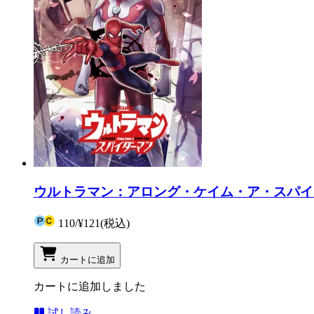
ウルトラマン：アロング・ケイム・ア・スパイダ
110
/
¥121
(税込)
カートに追加
カートに追加しました
試し読み