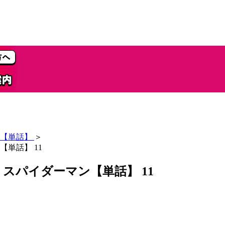
【単話】
＞
単話】 11
スパイダーマン【単話】 11