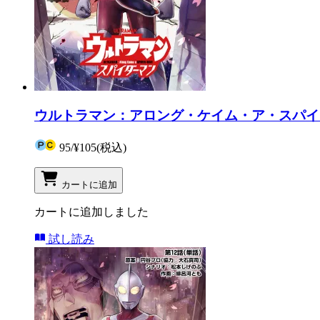
ウルトラマン：アロング・ケイム・ア・スパイダ
95
/
¥105
(税込)
カートに追加
カートに追加しました
試し読み