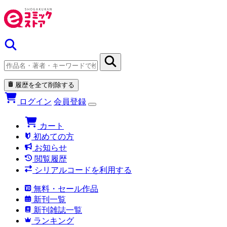
履歴を全て削除する
ログイン
会員登録
カート
初めての方
お知らせ
閲覧履歴
シリアルコードを利用する
無料・セール作品
新刊一覧
新刊雑誌一覧
ランキング