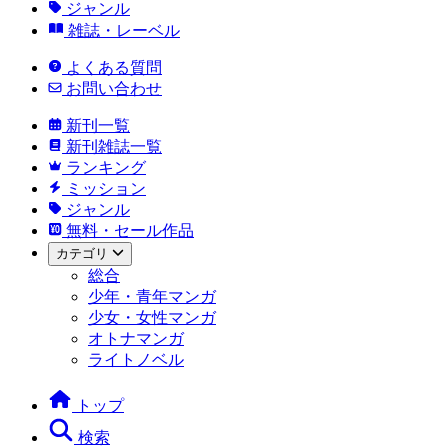
ジャンル
雑誌・レーベル
よくある質問
お問い合わせ
新刊一覧
新刊雑誌一覧
ランキング
ミッション
ジャンル
無料・セール作品
カテゴリ
総合
少年・青年マンガ
少女・女性マンガ
オトナマンガ
ライトノベル
トップ
検索