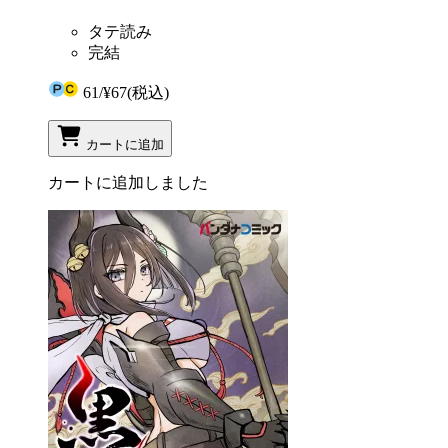
タテ読み
完結
61
/
¥67
(税込)
カートに追加
カートに追加しました