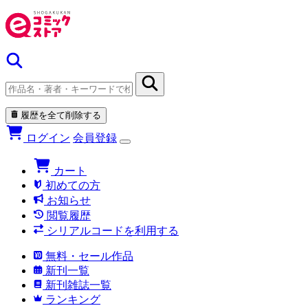
履歴を全て削除する
ログイン
会員登録
カート
初めての方
お知らせ
閲覧履歴
シリアルコードを利用する
無料・セール作品
新刊一覧
新刊雑誌一覧
ランキング