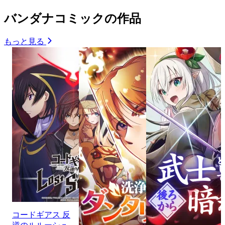
バンダナコミックの作品
もっと見る
コードギアス 反