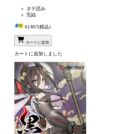
タテ読み
完結
61
/
¥67
(税込)
カートに追加
カートに追加しました