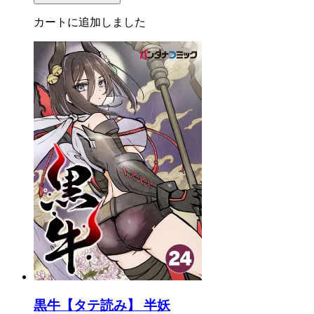
カートに追加しました
黒牛【タテ読み】 半妖