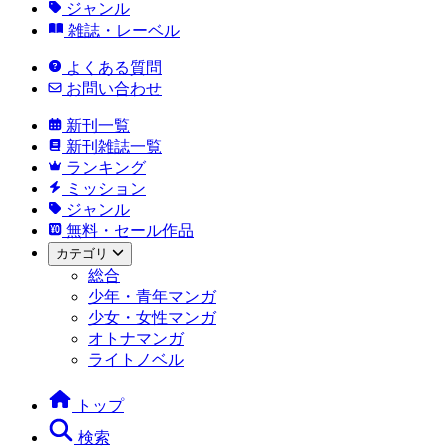
ジャンル
雑誌・レーベル
よくある質問
お問い合わせ
新刊一覧
新刊雑誌一覧
ランキング
ミッション
ジャンル
無料・セール作品
カテゴリ
総合
少年・青年マンガ
少女・女性マンガ
オトナマンガ
ライトノベル
トップ
検索