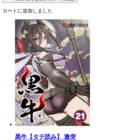
カートに追加しました
黒牛【タテ読み】 激突