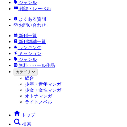
ジャンル
雑誌・レーベル
よくある質問
お問い合わせ
新刊一覧
新刊雑誌一覧
ランキング
ミッション
ジャンル
無料・セール作品
カテゴリ
総合
少年・青年マンガ
少女・女性マンガ
オトナマンガ
ライトノベル
トップ
検索