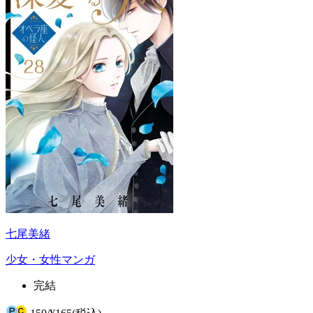
七尾美緒
少女・女性マンガ
完結