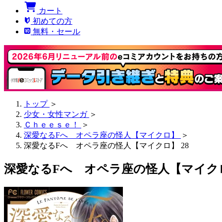
カート
初めての方
無料・セール
トップ
＞
少女・女性マンガ
＞
Ｃｈｅｅｓｅ！
＞
深愛なるFへ オペラ座の怪人【マイクロ】
＞
深愛なるFへ オペラ座の怪人【マイクロ】 28
深愛なるFへ オペラ座の怪人【マイクロ