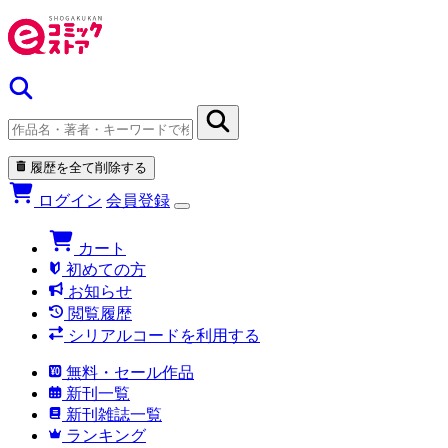
履歴を全て削除する
ログイン
会員登録
カート
初めての方
お知らせ
閲覧履歴
シリアルコードを利用する
無料・セール作品
新刊一覧
新刊雑誌一覧
ランキング