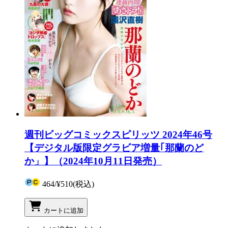
週刊ビッグコミックスピリッツ 2024年46号
【デジタル版限定グラビア増量｢那蘭のど
か」】（2024年10月11日発売）
464
/
¥510
(税込)
カートに追加