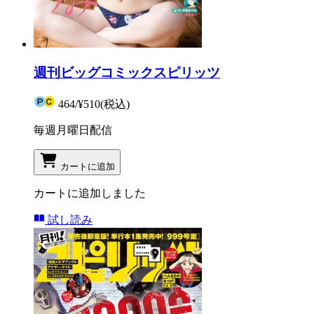
週刊ビッグコミックスピリッツ
464
/
¥510
(税込)
毎週月曜日配信
カートに追加
カートに追加しました
試し読み