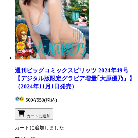
週刊ビッグコミックスピリッツ 2024年49号
【デジタル版限定グラビア増量｢大原優乃」】
（2024年11月1日発売）
500
/
¥550
(税込)
カートに追加
カートに追加しました