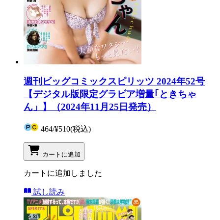
週刊ビッグコミックスピリッツ 2024年52号
【デジタル版限定グラビア増量｢ときちゃ
ん」】（2024年11月25日発売）
464
/
¥510
(税込)
カートに追加
カートに追加しました
試し読み