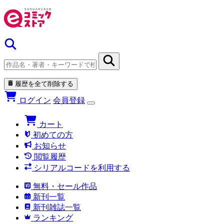
履歴を全て削除する
ログイン
会員登録
カート
初めての方
お知らせ
閲覧履歴
シリアルコードを利用する
無料・セール作品
新刊一覧
新刊雑誌一覧
ランキング