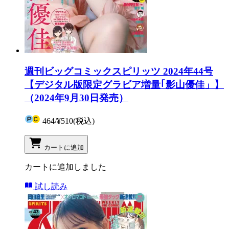
週刊ビッグコミックスピリッツ 2024年44号
【デジタル版限定グラビア増量｢影山優佳」】
（2024年9月30日発売）
464
/
¥510
(税込)
カートに追加
カートに追加しました
試し読み