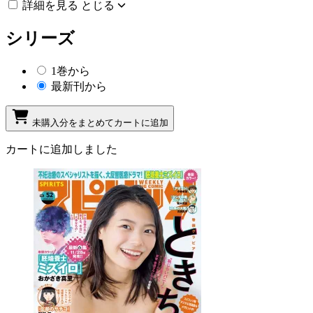
詳細を見る
とじる
シリーズ
1巻から
最新刊から
未購入分をまとめてカートに追加
カートに追加しました