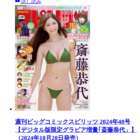
試し読み
週刊ビッグコミックスピリッツ 2024年48号
【デジタル版限定グラビア増量｢斎藤恭代」】
（2024年10月28日発売）