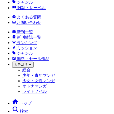
ジャンル
雑誌・レーベル
よくある質問
お問い合わせ
新刊一覧
新刊雑誌一覧
ランキング
ミッション
ジャンル
無料・セール作品
カテゴリ
総合
少年・青年マンガ
少女・女性マンガ
オトナマンガ
ライトノベル
トップ
検索