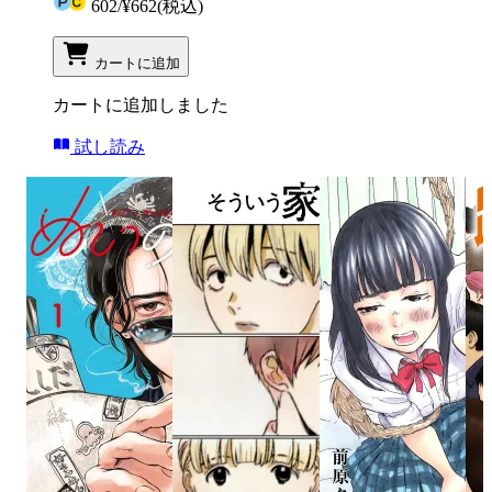
602
/
¥662
(税込)
カートに追加
カートに追加しました
試し読み