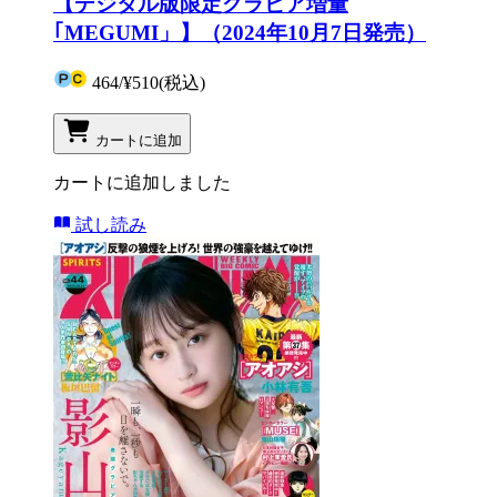
【デジタル版限定グラビア増量
｢MEGUMI」】（2024年10月7日発売）
464
/
¥510
(税込)
カートに追加
カートに追加しました
試し読み