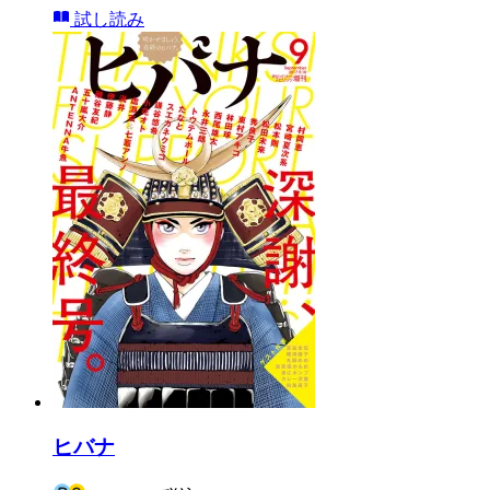
試し読み
ヒバナ