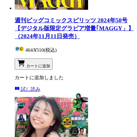
週刊ビッグコミックスピリッツ 2024年50号
【デジタル版限定グラビア増量｢MAGGY」】
（2024年11月11日発売）
464
/
¥510
(税込)
カートに追加
カートに追加しました
試し読み