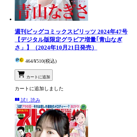
週刊ビッグコミックスピリッツ 2024年47号
【デジタル版限定グラビア増量｢青山なぎ
さ」】（2024年10月21日発売）
464
/
¥510
(税込)
カートに追加
カートに追加しました
試し読み