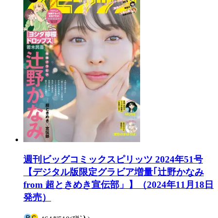
週刊ビッグコミックスピリッツ 2024年51号
【デジタル版限定グラビア増量｢辻野かなみ
from 超ときめき宣伝部」】（2024年11月18日
発売）