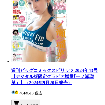
週刊ビッグコミックスピリッツ 2024年43号
【デジタル版限定グラビア増量｢一ノ瀬瑠
菜」】（2024年9月20日発売）
464
/
¥510
(税込)