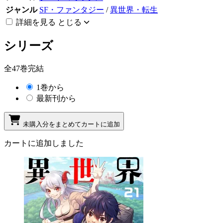
ジャンル
SF・ファンタジー
/
異世界・転生
詳細を見る
とじる
シリーズ
全47巻完結
1巻から
最新刊から
未購入分をまとめてカートに追加
カートに追加しました