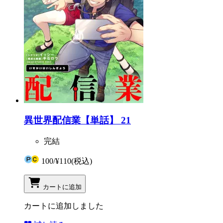
異世界配信業【単話】 21
完結
100
/
¥110
(税込)
カートに追加
カートに追加しました