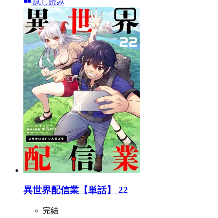
試し読み
異世界配信業【単話】 22
完結