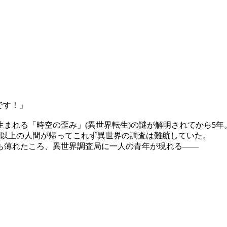
です！」
まれる「時空の歪み」(異世界転生)の謎が解明されてから5年
割以上の人間が帰ってこれず異世界の調査は難航していた。
も薄れたころ、異世界調査局に一人の青年が現れる――