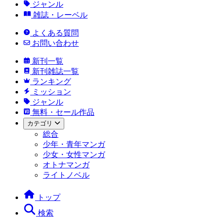
ジャンル
雑誌・レーベル
よくある質問
お問い合わせ
新刊一覧
新刊雑誌一覧
ランキング
ミッション
ジャンル
無料・セール作品
カテゴリ
総合
少年・青年マンガ
少女・女性マンガ
オトナマンガ
ライトノベル
トップ
検索