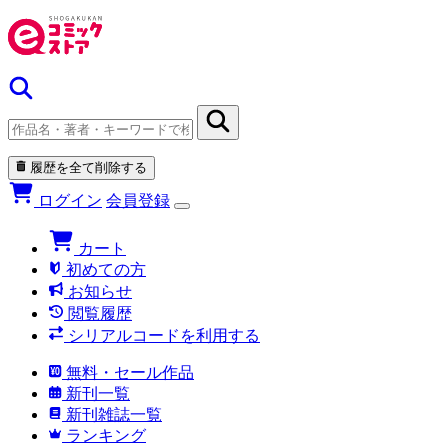
履歴を全て削除する
ログイン
会員登録
カート
初めての方
お知らせ
閲覧履歴
シリアルコードを利用する
無料・セール作品
新刊一覧
新刊雑誌一覧
ランキング