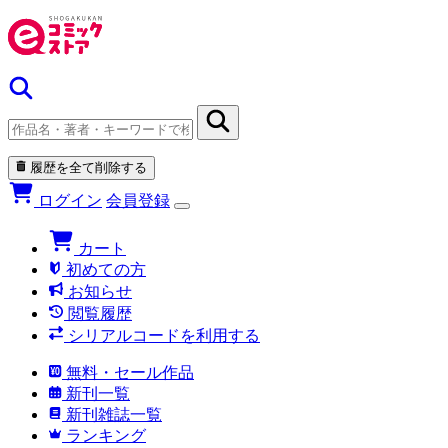
履歴を全て削除する
ログイン
会員登録
カート
初めての方
お知らせ
閲覧履歴
シリアルコードを利用する
無料・セール作品
新刊一覧
新刊雑誌一覧
ランキング