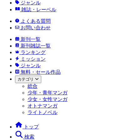
ジャンル
雑誌・レーベル
よくある質問
お問い合わせ
新刊一覧
新刊雑誌一覧
ランキング
ミッション
ジャンル
無料・セール作品
カテゴリ
総合
少年・青年マンガ
少女・女性マンガ
オトナマンガ
ライトノベル
トップ
検索