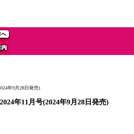
24年9月28日発売)
年11月号(2024年9月28日発売)