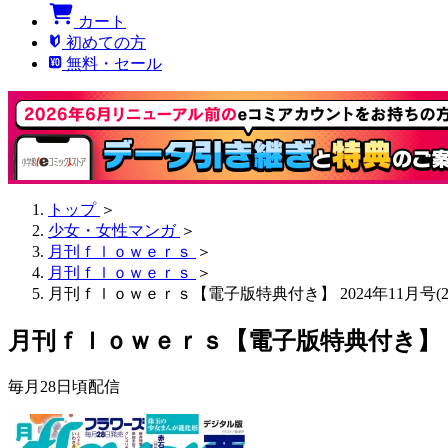
カート
初めての方
無料・セール
トップ
＞
少女・女性マンガ
＞
月刊ｆｌｏｗｅｒｓ
＞
月刊ｆｌｏｗｅｒｓ
＞
月刊ｆｌｏｗｅｒｓ【電子版特典付き】 2024年11月号(20
月刊ｆｌｏｗｅｒｓ【電子版特典付き】 2024
毎月28日頃配信