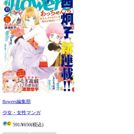
flowers編集部
少女・女性マンガ
591
/
¥650
(税込)