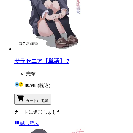
サラセニア【単話】 7
完結
80
/
¥88
(税込)
カートに追加
カートに追加しました
試し読み