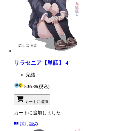
サラセニア【単話】 4
完結
80
/
¥88
(税込)
カートに追加
カートに追加しました
試し読み