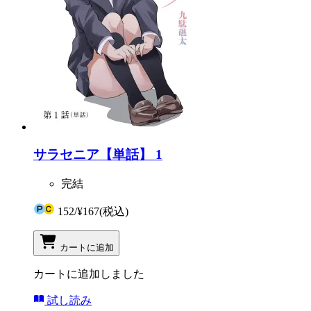
サラセニア【単話】 1
完結
152
/
¥167
(税込)
カートに追加
カートに追加しました
試し読み