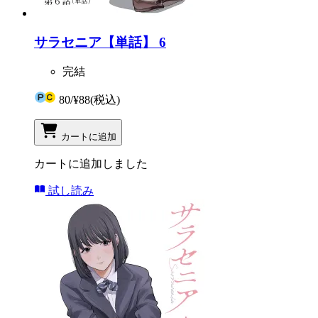
サラセニア【単話】 6
完結
80
/
¥88
(税込)
カートに追加
カートに追加しました
試し読み