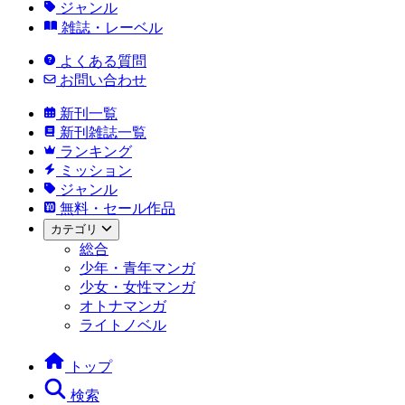
ジャンル
雑誌・レーベル
よくある質問
お問い合わせ
新刊一覧
新刊雑誌一覧
ランキング
ミッション
ジャンル
無料・セール作品
カテゴリ
総合
少年・青年マンガ
少女・女性マンガ
オトナマンガ
ライトノベル
トップ
検索