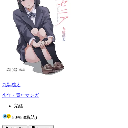
九駄礁太
少年・青年マンガ
完結
80
/
¥88
(税込)