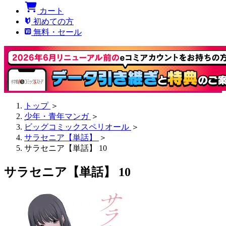
カート
初めての方
無料・セール
トップ
＞
少年・青年マンガ
＞
ビッグコミックスペリオール
＞
サラセニア【単話】
＞
サラセニア【単話】 10
サラセニア【単話】 10