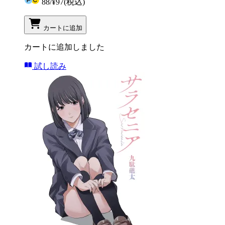
88
/
¥97
(税込)
カートに追加
カートに追加しました
試し読み