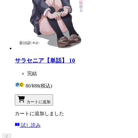
サラセニア【単話】 10
完結
80
/
¥88
(税込)
カートに追加
カートに追加しました
試し読み