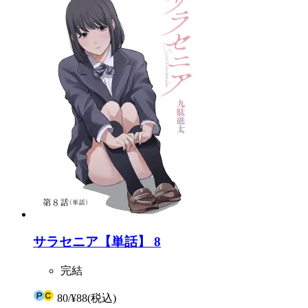
サラセニア【単話】 8
完結
80
/
¥88
(税込)