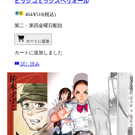
ビッグコミックスペリオール
464
/
¥510
(税込)
第二・第四金曜日配信
カートに追加
カートに追加しました
試し読み