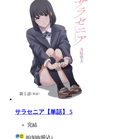
サラセニア【単話】 5
完結
80
/
¥88
(税込)