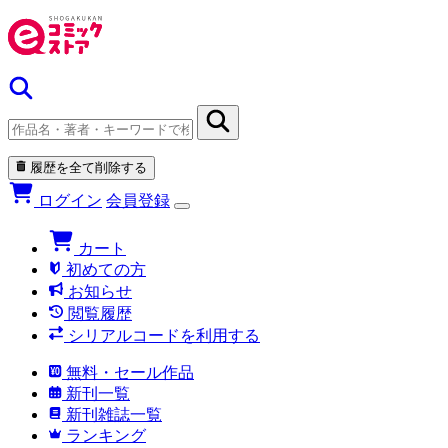
履歴を全て削除する
ログイン
会員登録
カート
初めての方
お知らせ
閲覧履歴
シリアルコードを利用する
無料・セール作品
新刊一覧
新刊雑誌一覧
ランキング