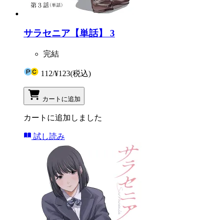
サラセニア【単話】 3
完結
112
/
¥123
(税込)
カートに追加
カートに追加しました
試し読み