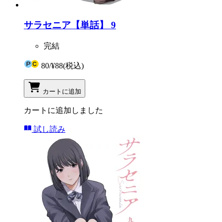
サラセニア【単話】 9
完結
80
/
¥88
(税込)
カートに追加
カートに追加しました
試し読み