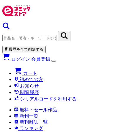
履歴を全て削除する
ログイン
会員登録
カート
初めての方
お知らせ
閲覧履歴
シリアルコードを利用する
無料・セール作品
新刊一覧
新刊雑誌一覧
ランキング