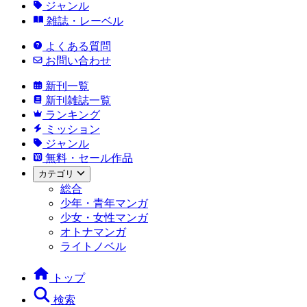
ジャンル
雑誌・レーベル
よくある質問
お問い合わせ
新刊一覧
新刊雑誌一覧
ランキング
ミッション
ジャンル
無料・セール作品
カテゴリ
総合
少年・青年マンガ
少女・女性マンガ
オトナマンガ
ライトノベル
トップ
検索