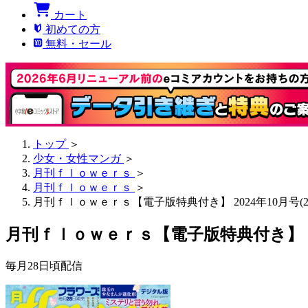
カート
初めての方
無料・セール
トップ
＞
少女・女性マンガ
＞
月刊ｆｌｏｗｅｒｓ
＞
月刊ｆｌｏｗｅｒｓ
＞
月刊ｆｌｏｗｅｒｓ【電子版特典付き】 2024年10月号(20
月刊ｆｌｏｗｅｒｓ【電子版特典付き】 2024
毎月28日頃配信