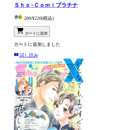
Ｓｈｏ−Ｃｏｍｉプラチナ
200
/
¥220
(税込)
カートに追加
カートに追加しました
試し読み