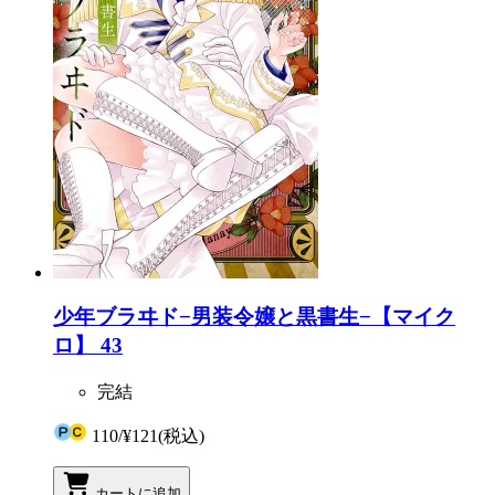
少年ブラヰド−男装令嬢と黒書生−【マイク
ロ】 43
完結
110
/
¥121
(税込)
カートに追加