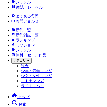
ジャンル
雑誌・レーベル
よくある質問
お問い合わせ
新刊一覧
新刊雑誌一覧
ランキング
ミッション
ジャンル
無料・セール作品
カテゴリ
総合
少年・青年マンガ
少女・女性マンガ
オトナマンガ
ライトノベル
トップ
検索