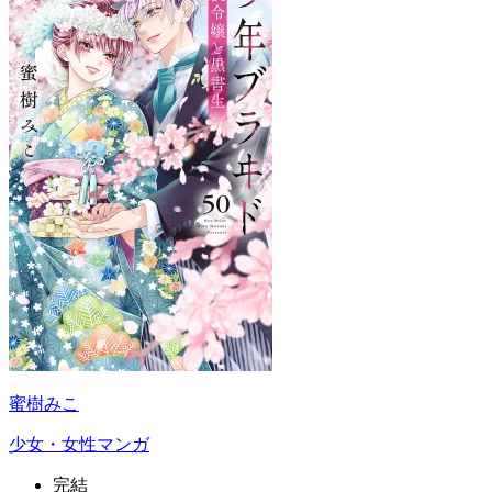
蜜樹みこ
少女・女性マンガ
完結