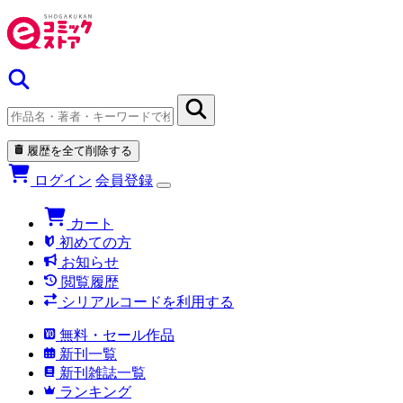
履歴を全て削除する
ログイン
会員登録
カート
初めての方
お知らせ
閲覧履歴
シリアルコードを利用する
無料・セール作品
新刊一覧
新刊雑誌一覧
ランキング