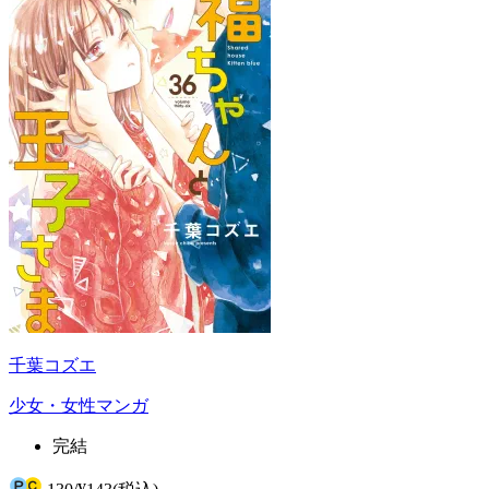
千葉コズエ
少女・女性マンガ
完結