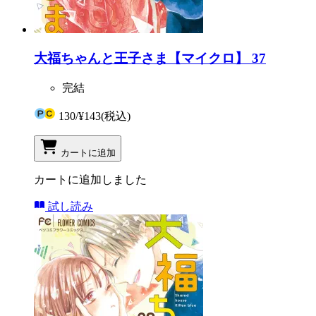
大福ちゃんと王子さま【マイクロ】 37
完結
130
/
¥143
(税込)
カートに追加
カートに追加しました
試し読み