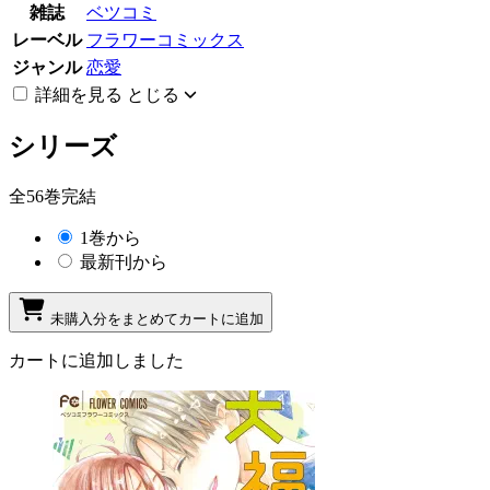
雑誌
ベツコミ
レーベル
フラワーコミックス
ジャンル
恋愛
詳細を見る
とじる
シリーズ
全56巻完結
1巻から
最新刊から
未購入分をまとめてカートに追加
カートに追加しました