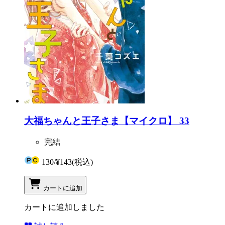
大福ちゃんと王子さま【マイクロ】 33
完結
130
/
¥143
(税込)
カートに追加
カートに追加しました