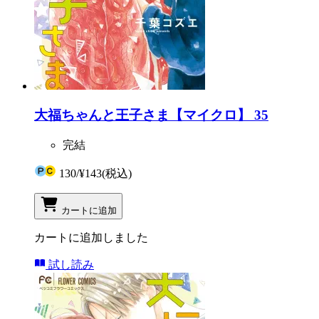
大福ちゃんと王子さま【マイクロ】 35
完結
130
/
¥143
(税込)
カートに追加
カートに追加しました
試し読み