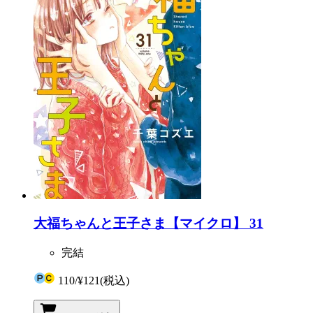
大福ちゃんと王子さま【マイクロ】 31
完結
110
/
¥121
(税込)