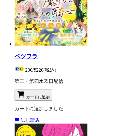
ベツフラ
200
/
¥220
(税込)
第二・第四水曜日配信
カートに追加
カートに追加しました
試し読み