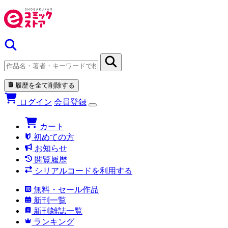
履歴を全て削除する
ログイン
会員登録
カート
初めての方
お知らせ
閲覧履歴
シリアルコードを利用する
無料・セール作品
新刊一覧
新刊雑誌一覧
ランキング