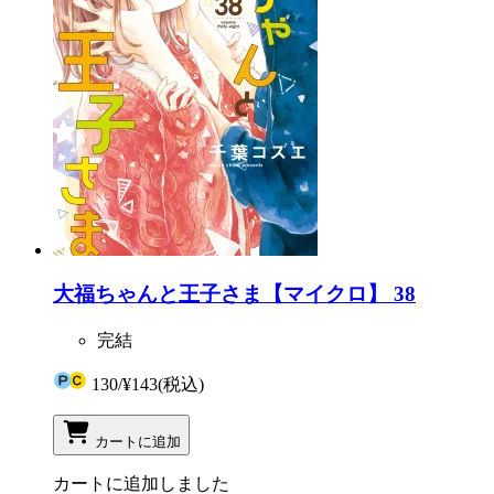
大福ちゃんと王子さま【マイクロ】 38
完結
130
/
¥143
(税込)
カートに追加
カートに追加しました