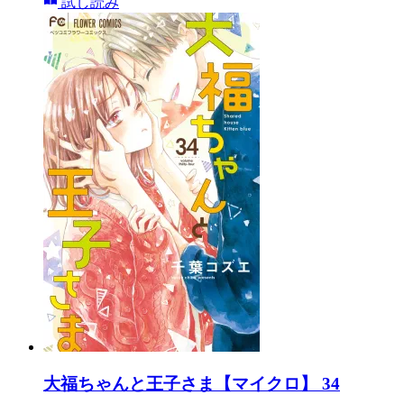
試し読み
大福ちゃんと王子さま【マイクロ】 34