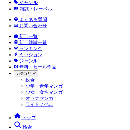
ジャンル
雑誌・レーベル
よくある質問
お問い合わせ
新刊一覧
新刊雑誌一覧
ランキング
ミッション
ジャンル
無料・セール作品
カテゴリ
総合
少年・青年マンガ
少女・女性マンガ
オトナマンガ
ライトノベル
トップ
検索