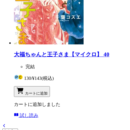
大福ちゃんと王子さま【マイクロ】 40
完結
130
/
¥143
(税込)
カートに追加
カートに追加しました
試し読み