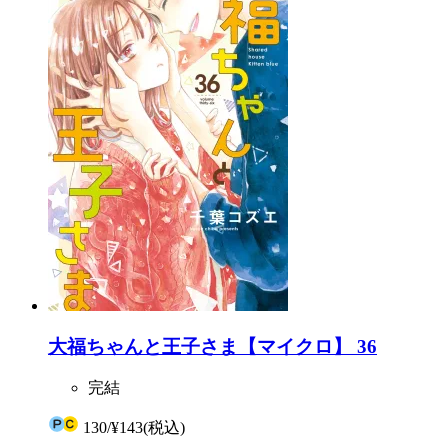
大福ちゃんと王子さま【マイクロ】 36
完結
130
/
¥143
(税込)