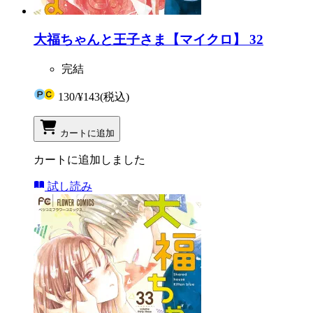
大福ちゃんと王子さま【マイクロ】 32
完結
130
/
¥143
(税込)
カートに追加
カートに追加しました
試し読み