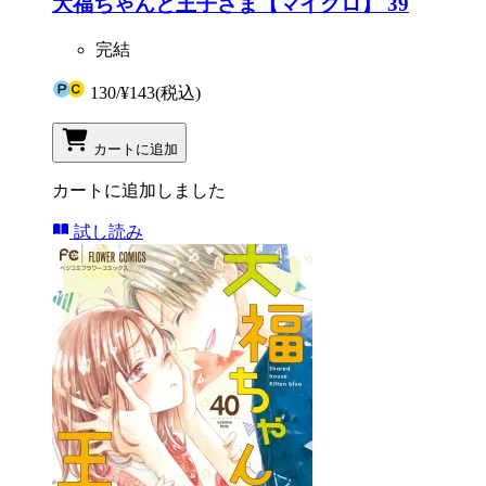
大福ちゃんと王子さま【マイクロ】 39
完結
130
/
¥143
(税込)
カートに追加
カートに追加しました
試し読み