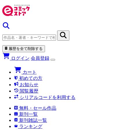
履歴を全て削除する
ログイン
会員登録
カート
初めての方
お知らせ
閲覧履歴
シリアルコードを利用する
無料・セール作品
新刊一覧
新刊雑誌一覧
ランキング