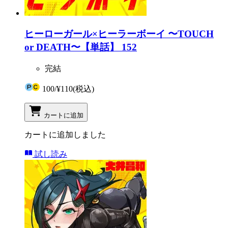
ヒーローガール×ヒーラーボーイ 〜TOUCH
or DEATH〜【単話】 152
完結
100
/
¥110
(税込)
カートに追加
カートに追加しました
試し読み