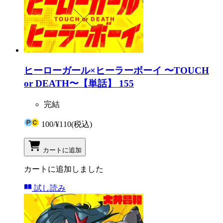
ヒーローガール×ヒーラーボーイ 〜TOUCH
or DEATH〜【単話】 155
完結
100
/
¥110
(税込)
カートに追加
カートに追加しました
試し読み