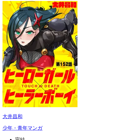
大井昌和
少年・青年マンガ
完結