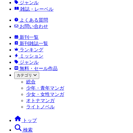
ジャンル
雑誌・レーベル
よくある質問
お問い合わせ
新刊一覧
新刊雑誌一覧
ランキング
ミッション
ジャンル
無料・セール作品
カテゴリ
総合
少年・青年マンガ
少女・女性マンガ
オトナマンガ
ライトノベル
トップ
検索