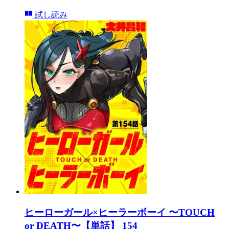
試し読み
ヒーローガール×ヒーラーボーイ 〜TOUCH
or DEATH〜【単話】 154