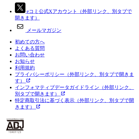
eコミ公式Xアカウント
（外部リンク、別タブで
開きます）
メールマガジン
初めての方へ
よくある質問
お問い合わせ
お知らせ
利用規約
プライバシーポリシー
（外部リンク、別タブで開きま
す）
インフォマティブデータガイドライン
（外部リンク、
別タブで開きます）
特定商取引法に基づく表示
（外部リンク、別タブで開
きます）