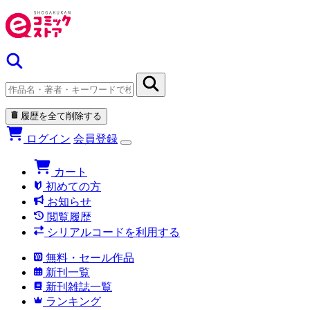
履歴を全て削除する
ログイン
会員登録
カート
初めての方
お知らせ
閲覧履歴
シリアルコードを利用する
無料・セール作品
新刊一覧
新刊雑誌一覧
ランキング