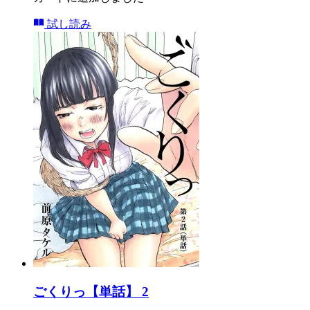
試し読み
ごくりっ【単話】 2