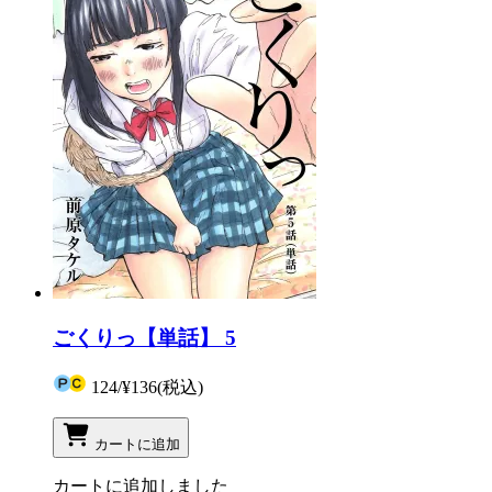
ごくりっ【単話】 5
124
/
¥136
(税込)
カートに追加
カートに追加しました