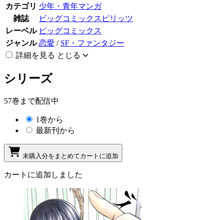
カテゴリ
少年・青年マンガ
雑誌
ビッグコミックスピリッツ
レーベル
ビッグコミックス
ジャンル
恋愛
/
SF・ファンタジー
詳細を見る
とじる
シリーズ
57巻まで配信中
1巻から
最新刊から
未購入分をまとめてカートに追加
カートに追加しました