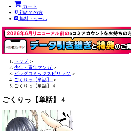
カート
初めての方
無料・セール
トップ
＞
少年・青年マンガ
＞
ビッグコミックスピリッツ
＞
ごくりっ【単話】
＞
ごくりっ【単話】 4
ごくりっ【単話】 4