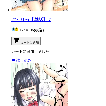
ごくりっ【単話】 7
124
/
¥136
(税込)
カートに追加
カートに追加しました
試し読み