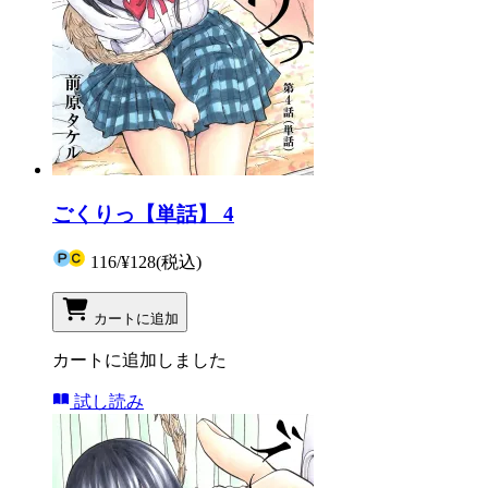
ごくりっ【単話】 4
116
/
¥128
(税込)
カートに追加
カートに追加しました
試し読み