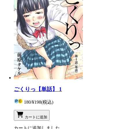
ごくりっ【単話】 1
180
/
¥198
(税込)
カートに追加
カートに追加しました