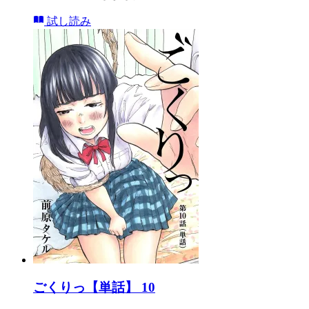
試し読み
ごくりっ【単話】 10