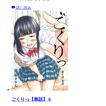
試し読み
ごくりっ【単話】 6