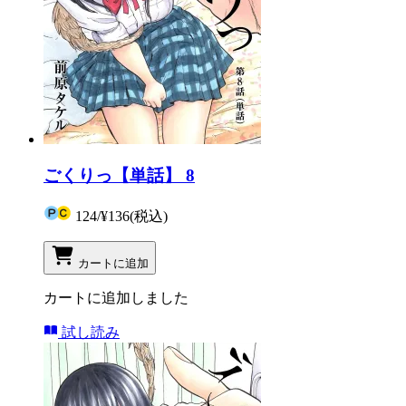
ごくりっ【単話】 8
124
/
¥136
(税込)
カートに追加
カートに追加しました
試し読み