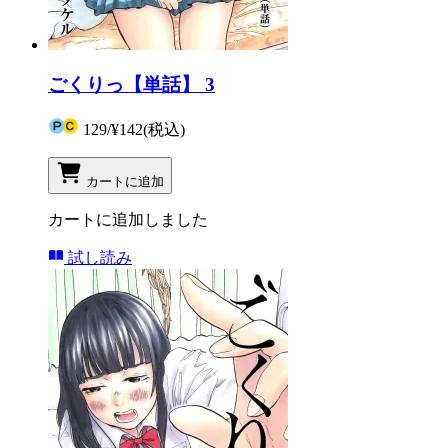
ごくりっ【単話】 3
129
/
¥142
(税込)
カートに追加
カートに追加しました
試し読み