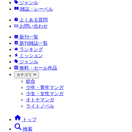
ジャンル
雑誌・レーベル
よくある質問
お問い合わせ
新刊一覧
新刊雑誌一覧
ランキング
ミッション
ジャンル
無料・セール作品
カテゴリ
総合
少年・青年マンガ
少女・女性マンガ
オトナマンガ
ライトノベル
トップ
検索