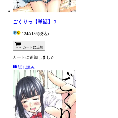
ごくりっ【単話】 7
124
/
¥136
(税込)
カートに追加
カートに追加しました
試し読み