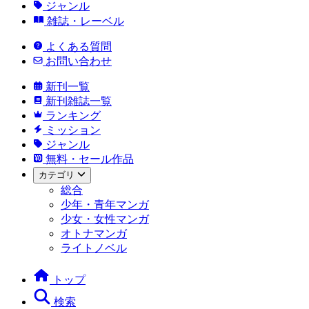
ジャンル
雑誌・レーベル
よくある質問
お問い合わせ
新刊一覧
新刊雑誌一覧
ランキング
ミッション
ジャンル
無料・セール作品
カテゴリ
総合
少年・青年マンガ
少女・女性マンガ
オトナマンガ
ライトノベル
トップ
検索