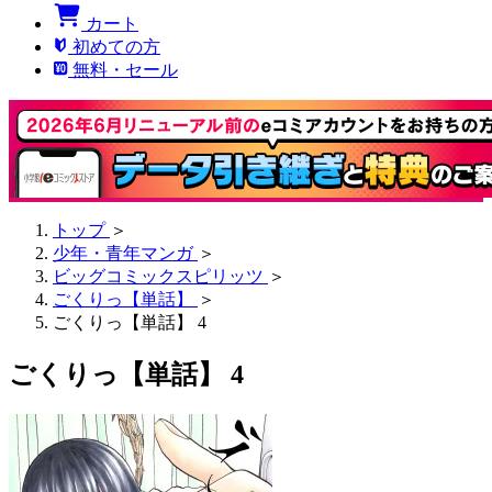
カート
初めての方
無料・セール
トップ
＞
少年・青年マンガ
＞
ビッグコミックスピリッツ
＞
ごくりっ【単話】
＞
ごくりっ【単話】 4
ごくりっ【単話】 4