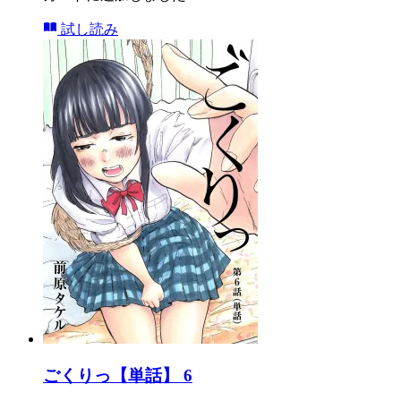
試し読み
ごくりっ【単話】 6