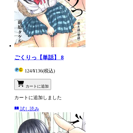
ごくりっ【単話】 8
124
/
¥136
(税込)
カートに追加
カートに追加しました
試し読み