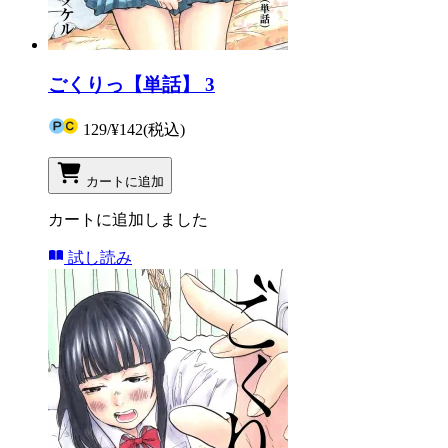
ごくりっ【単話】 3
129
/
¥142
(税込)
カートに追加
カートに追加しました
試し読み