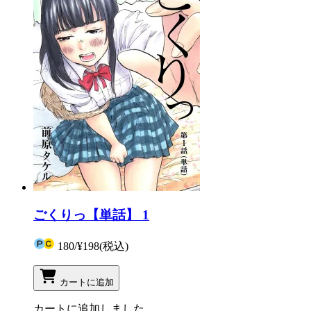
ごくりっ【単話】 1
180
/
¥198
(税込)
カートに追加
カートに追加しました