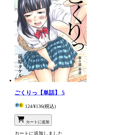
ごくりっ【単話】 5
124
/
¥136
(税込)
カートに追加
カートに追加しました