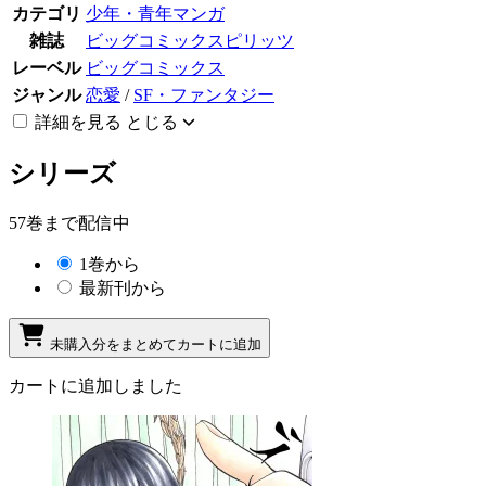
カテゴリ
少年・青年マンガ
雑誌
ビッグコミックスピリッツ
レーベル
ビッグコミックス
ジャンル
恋愛
/
SF・ファンタジー
詳細を見る
とじる
シリーズ
57巻まで配信中
1巻から
最新刊から
未購入分をまとめてカートに追加
カートに追加しました