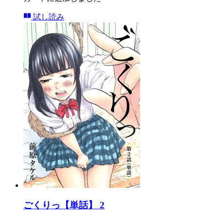
試し読み
ごくりっ【単話】 2