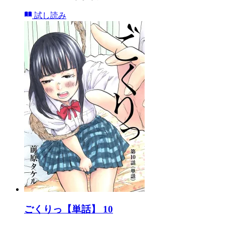
試し読み
ごくりっ【単話】 10