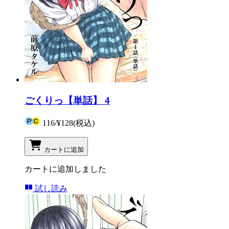
ごくりっ【単話】 4
116
/
¥128
(税込)
カートに追加
カートに追加しました
試し読み