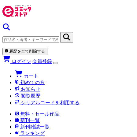
履歴を全て削除する
ログイン
会員登録
カート
初めての方
お知らせ
閲覧履歴
シリアルコードを利用する
無料・セール作品
新刊一覧
新刊雑誌一覧
ランキング