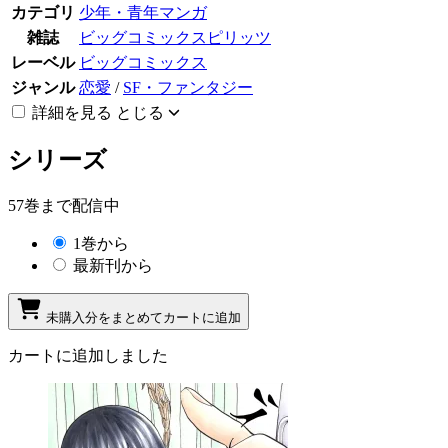
カテゴリ
少年・青年マンガ
雑誌
ビッグコミックスピリッツ
レーベル
ビッグコミックス
ジャンル
恋愛
/
SF・ファンタジー
詳細を見る
とじる
シリーズ
57巻まで配信中
1巻から
最新刊から
未購入分をまとめてカートに追加
カートに追加しました