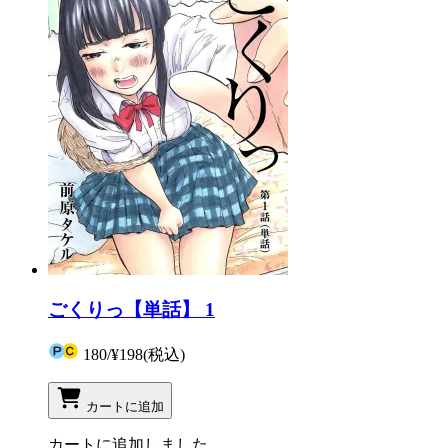
ごくりっ【単話】 1
180
/
¥198
(税込)
カートに追加
カートに追加しました