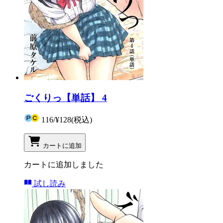
ごくりっ【単話】 4
116
/
¥128
(税込)
カートに追加
カートに追加しました
試し読み