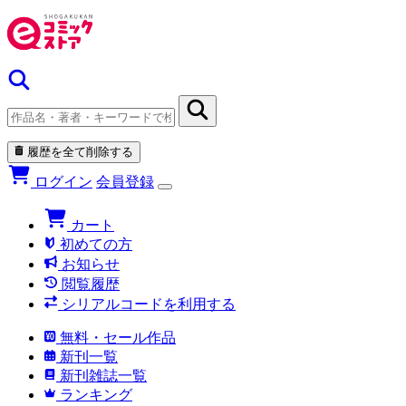
履歴を全て削除する
ログイン
会員登録
カート
初めての方
お知らせ
閲覧履歴
シリアルコードを利用する
無料・セール作品
新刊一覧
新刊雑誌一覧
ランキング