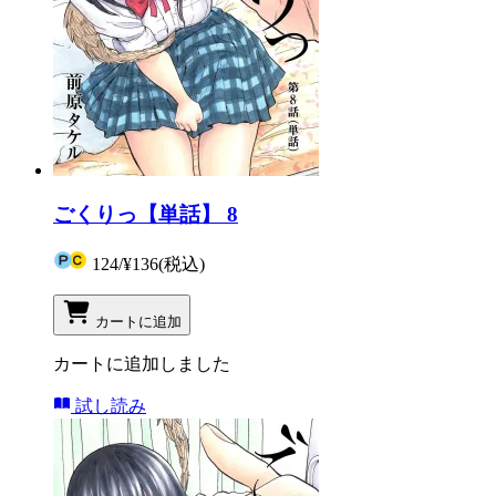
ごくりっ【単話】 8
124
/
¥136
(税込)
カートに追加
カートに追加しました
試し読み