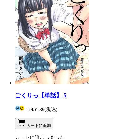
ごくりっ【単話】 5
124
/
¥136
(税込)
カートに追加
カートに追加しました