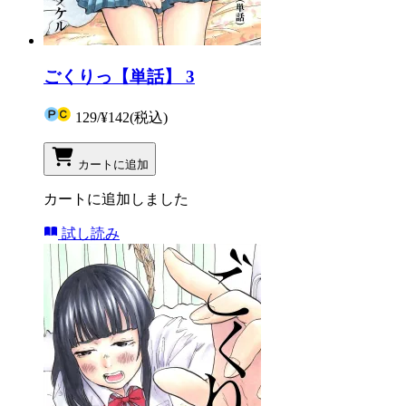
ごくりっ【単話】 3
129
/
¥142
(税込)
カートに追加
カートに追加しました
試し読み