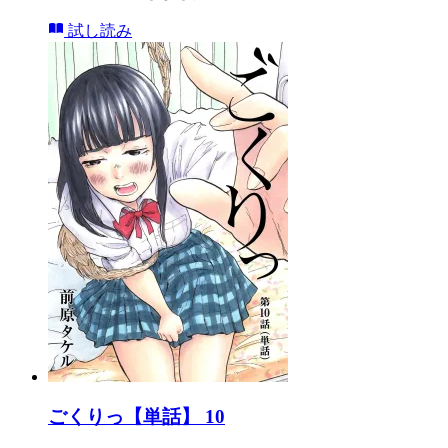
試し読み
ごくりっ【単話】 10