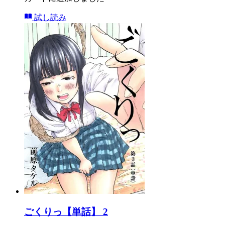
試し読み
ごくりっ【単話】 2