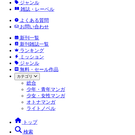
ジャンル
雑誌・レーベル
よくある質問
お問い合わせ
新刊一覧
新刊雑誌一覧
ランキング
ミッション
ジャンル
無料・セール作品
カテゴリ
総合
少年・青年マンガ
少女・女性マンガ
オトナマンガ
ライトノベル
トップ
検索