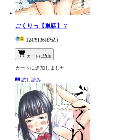
ごくりっ【単話】 7
124
/
¥136
(税込)
カートに追加
カートに追加しました
試し読み