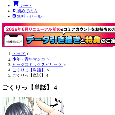
カート
初めての方
無料・セール
トップ
＞
少年・青年マンガ
＞
ビッグコミックスピリッツ
＞
ごくりっ【単話】
＞
ごくりっ【単話】 4
ごくりっ【単話】 4