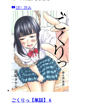
試し読み
ごくりっ【単話】 6