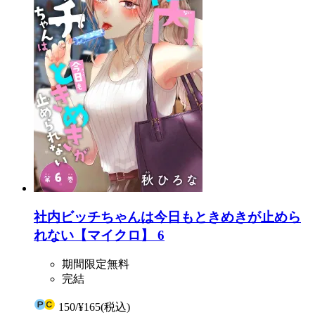
社内ビッチちゃんは今日もときめきが止めら
れない【マイクロ】 6
期間限定無料
完結
150
/
¥165
(税込)