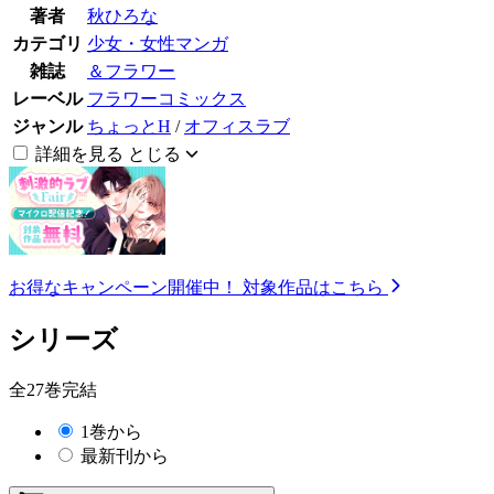
著者
秋ひろな
カテゴリ
少女・女性マンガ
雑誌
＆フラワー
レーベル
フラワーコミックス
ジャンル
ちょっとH
/
オフィスラブ
詳細を見る
とじる
お得なキャンペーン開催中！
対象作品はこちら
シリーズ
全27巻完結
1巻から
最新刊から