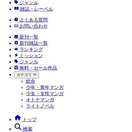
ジャンル
雑誌・レーベル
よくある質問
お問い合わせ
新刊一覧
新刊雑誌一覧
ランキング
ミッション
ジャンル
無料・セール作品
カテゴリ
総合
少年・青年マンガ
少女・女性マンガ
オトナマンガ
ライトノベル
トップ
検索