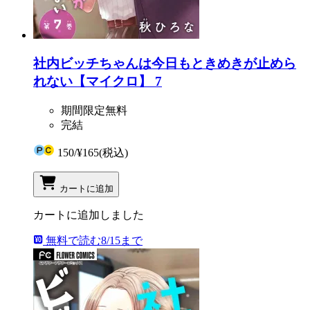
社内ビッチちゃんは今日もときめきが止めら
れない【マイクロ】 7
期間限定無料
完結
150
/
¥165
(税込)
カートに追加
カートに追加しました
無料で読む
8/15まで