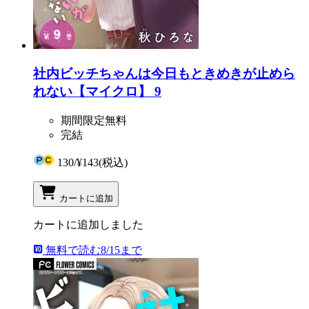
社内ビッチちゃんは今日もときめきが止めら
れない【マイクロ】 9
期間限定無料
完結
130
/
¥143
(税込)
カートに追加
カートに追加しました
無料で読む
8/15まで