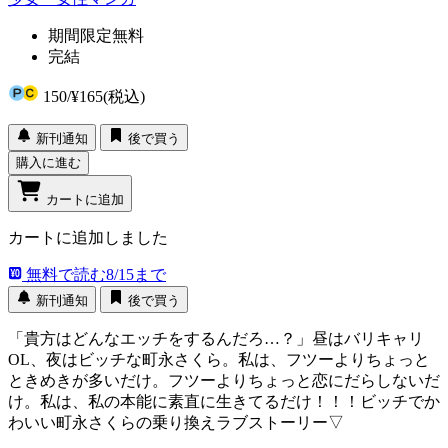
期間限定無料
完結
150
/
¥165
(税込)
新刊通知
後で買う
購入に進む
カートに追加
カートに追加しました
無料で読む
8/15まで
新刊通知
後で買う
「貴方はどんなエッチをするんだろ…？」昼はバリキャリ
OL、夜はビッチな町永さくら。私は、フツーよりちょっと
ときめきが多いだけ。フツーよりちょっと恋にだらしないだ
け。私は、私の本能に素直に生きてるだけ！！！ビッチでか
わいい町永さくらの乗り換えラブストーリー▽