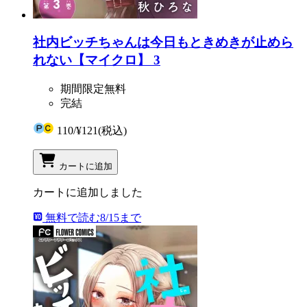
社内ビッチちゃんは今日もときめきが止めら
れない【マイクロ】 3
期間限定無料
完結
110
/
¥121
(税込)
カートに追加
カートに追加しました
無料で読む
8/15まで