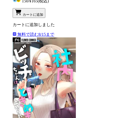
150
/
¥165
(税込)
カートに追加
カートに追加しました
無料で読む
8/15まで