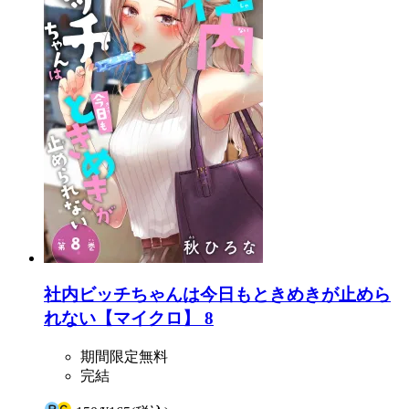
社内ビッチちゃんは今日もときめきが止めら
れない【マイクロ】 8
期間限定無料
完結