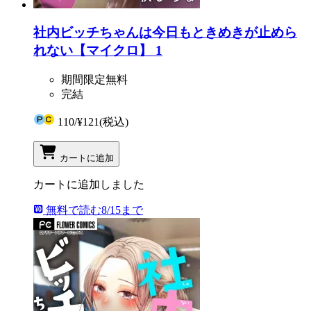
社内ビッチちゃんは今日もときめきが止めら
れない【マイクロ】 1
期間限定無料
完結
110
/
¥121
(税込)
カートに追加
カートに追加しました
無料で読む
8/15まで