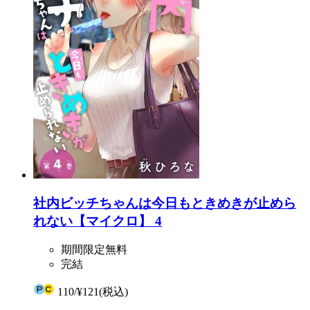
社内ビッチちゃんは今日もときめきが止めら
れない【マイクロ】 4
期間限定無料
完結
110
/
¥121
(税込)