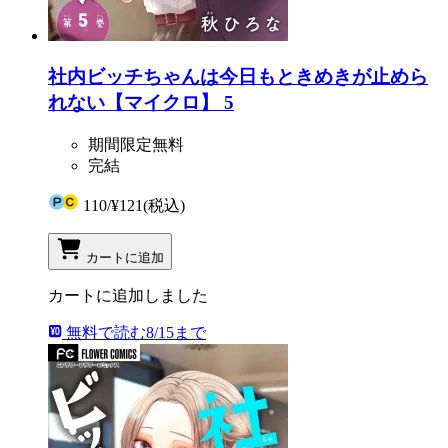
社内ビッチちゃんは今日もときめきが止めら
れない【マイクロ】 5
期間限定無料
完結
110
/
¥121
(税込)
カートに追加
カートに追加しました
無料で読む
8/15まで