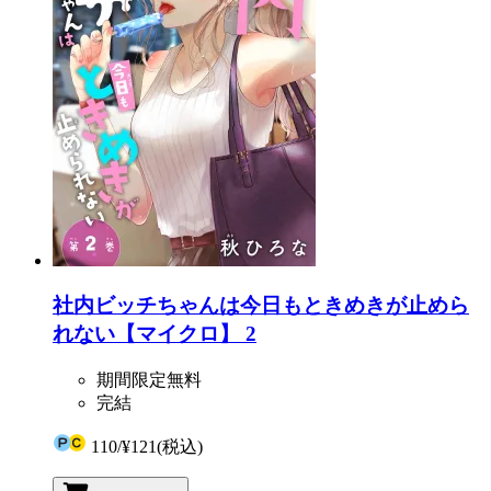
社内ビッチちゃんは今日もときめきが止めら
れない【マイクロ】 2
期間限定無料
完結
110
/
¥121
(税込)