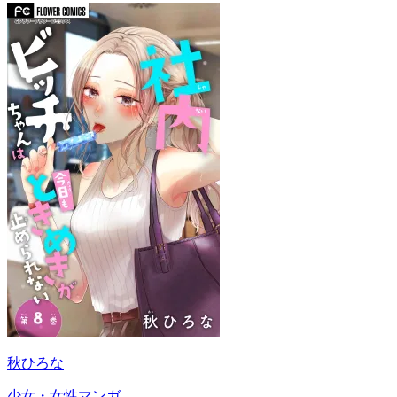
秋ひろな
少女・女性マンガ