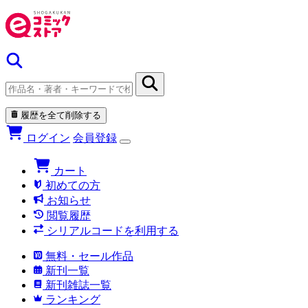
履歴を全て削除する
ログイン
会員登録
カート
初めての方
お知らせ
閲覧履歴
シリアルコードを利用する
無料・セール作品
新刊一覧
新刊雑誌一覧
ランキング