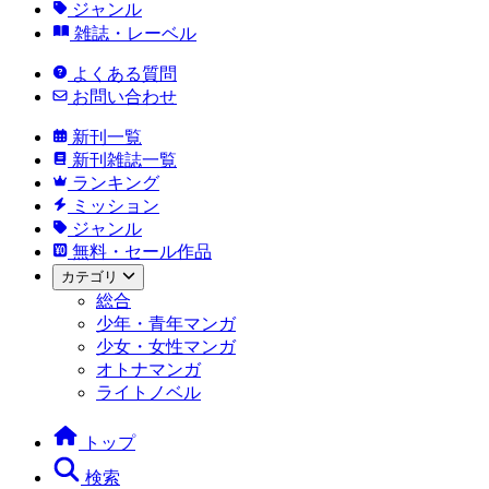
ジャンル
雑誌・レーベル
よくある質問
お問い合わせ
新刊一覧
新刊雑誌一覧
ランキング
ミッション
ジャンル
無料・セール作品
カテゴリ
総合
少年・青年マンガ
少女・女性マンガ
オトナマンガ
ライトノベル
トップ
検索