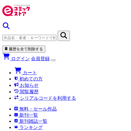
履歴を全て削除する
ログイン
会員登録
カート
初めての方
お知らせ
閲覧履歴
シリアルコードを利用する
無料・セール作品
新刊一覧
新刊雑誌一覧
ランキング