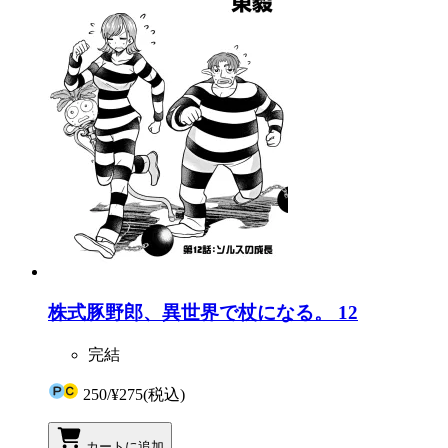
株式豚野郎、異世界で杖になる。 12
完結
250
/
¥275
(税込)
カートに追加