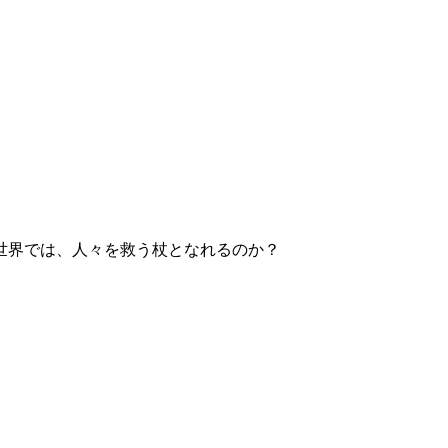
。
世界では、人々を救う杖となれるのか？