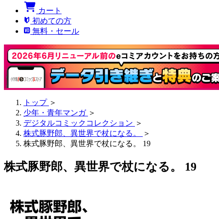
カート
初めての方
無料・セール
トップ
＞
少年・青年マンガ
＞
デジタルコミックコレクション
＞
株式豚野郎、異世界で杖になる。
＞
株式豚野郎、異世界で杖になる。 19
株式豚野郎、異世界で杖になる。 19