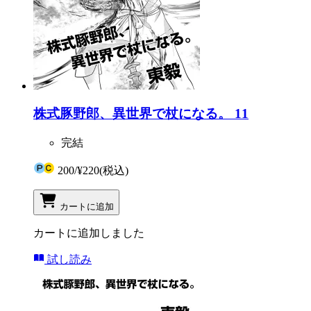
株式豚野郎、異世界で杖になる。 11
完結
200
/
¥220
(税込)
カートに追加
カートに追加しました
試し読み