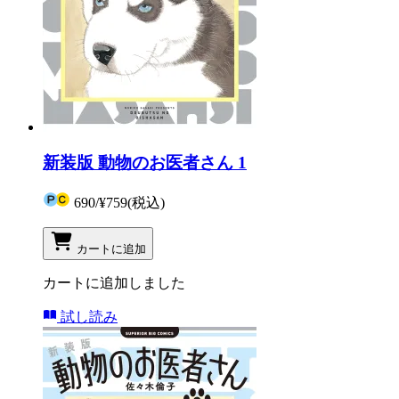
新装版 動物のお医者さん 1
690
/
¥759
(税込)
カートに追加
カートに追加しました
試し読み