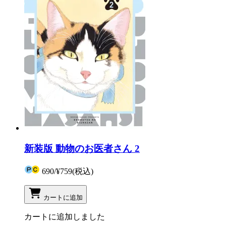
新装版 動物のお医者さん 2
690
/
¥759
(税込)
カートに追加
カートに追加しました