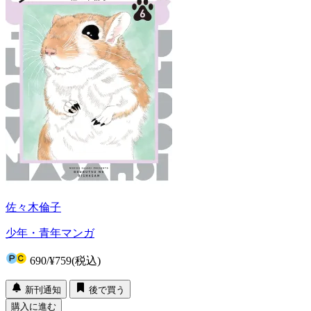
佐々木倫子
少年・青年マンガ
690
/
¥759
(税込)
新刊通知
後で買う
購入に進む