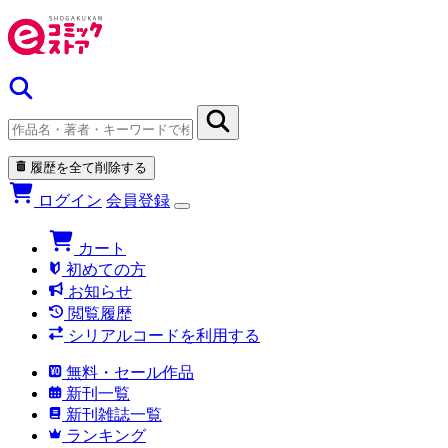
履歴を全て削除する
ログイン
会員登録
カート
初めての方
お知らせ
閲覧履歴
シリアルコードを利用する
無料・セール作品
新刊一覧
新刊雑誌一覧
ランキング