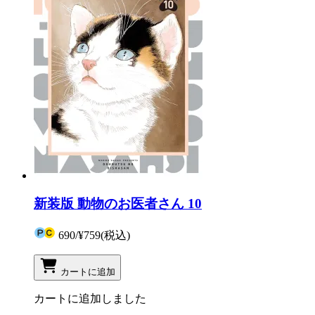
新装版 動物のお医者さん 10
690
/
¥759
(税込)
カートに追加
カートに追加しました