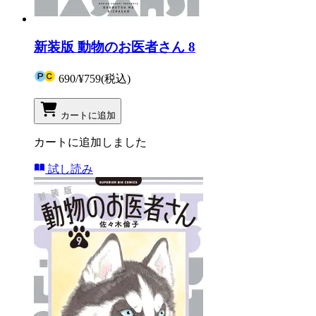
新装版 動物のお医者さん 8
690
/
¥759
(税込)
カートに追加
カートに追加しました
試し読み