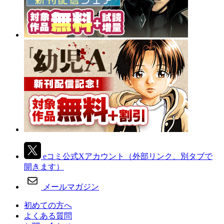
eコミ公式Xアカウント
（外部リンク、別タブで
開きます）
メールマガジン
初めての方へ
よくある質問