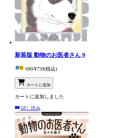
新装版 動物のお医者さん 9
690
/
¥759
(税込)
カートに追加
カートに追加しました
試し読み