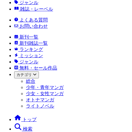
ジャンル
雑誌・レーベル
よくある質問
お問い合わせ
新刊一覧
新刊雑誌一覧
ランキング
ミッション
ジャンル
無料・セール作品
カテゴリ
総合
少年・青年マンガ
少女・女性マンガ
オトナマンガ
ライトノベル
トップ
検索