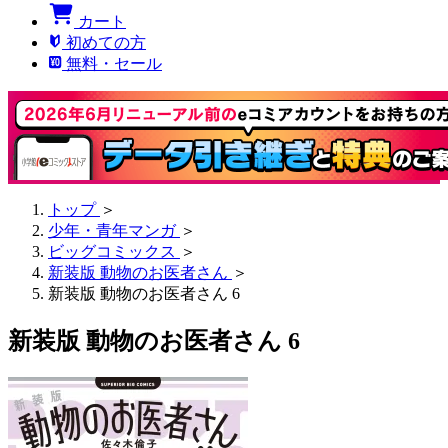
カート
初めての方
無料・セール
トップ
＞
少年・青年マンガ
＞
ビッグコミックス
＞
新装版 動物のお医者さん
＞
新装版 動物のお医者さん 6
新装版 動物のお医者さん 6