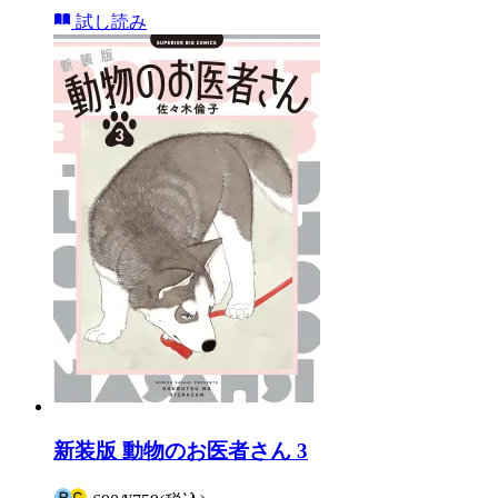
試し読み
新装版 動物のお医者さん 3