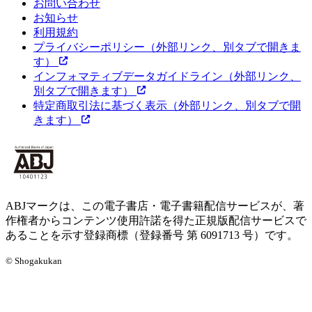
お問い合わせ
お知らせ
利用規約
プライバシーポリシー
（外部リンク、別タブで開きま
す）
インフォマティブデータガイドライン
（外部リンク、
別タブで開きます）
特定商取引法に基づく表示
（外部リンク、別タブで開
きます）
ABJマークは、この電子書店・電子書籍配信サービスが、著
作権者からコンテンツ使用許諾を得た正規版配信サービスで
あることを示す登録商標（登録番号 第 6091713 号）です。
© Shogakukan