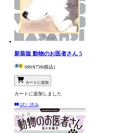
新装版 動物のお医者さん 5
690
/
¥759
(税込)
カートに追加
カートに追加しました
試し読み