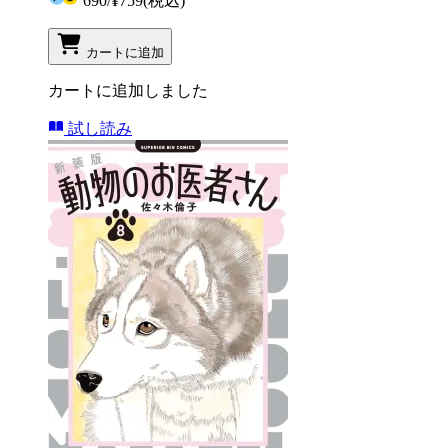
690
/
¥759
(税込)
カートに追加
カートに追加しました
試し読み