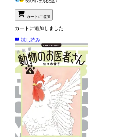
690
/
¥759
(税込)
カートに追加
カートに追加しました
試し読み