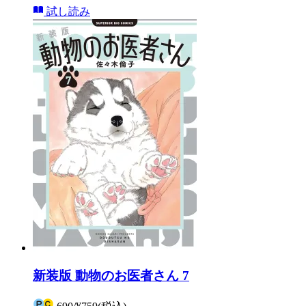
試し読み
新装版 動物のお医者さん 7