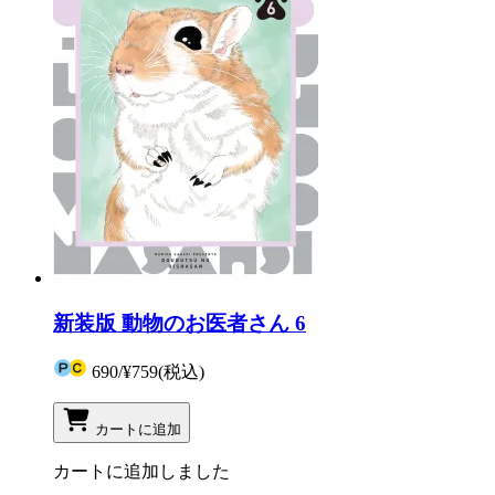
新装版 動物のお医者さん 6
690
/
¥759
(税込)
カートに追加
カートに追加しました