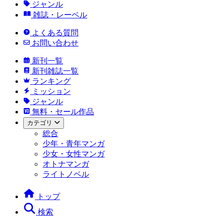
ジャンル
雑誌・レーベル
よくある質問
お問い合わせ
新刊一覧
新刊雑誌一覧
ランキング
ミッション
ジャンル
無料・セール作品
カテゴリ
総合
少年・青年マンガ
少女・女性マンガ
オトナマンガ
ライトノベル
トップ
検索