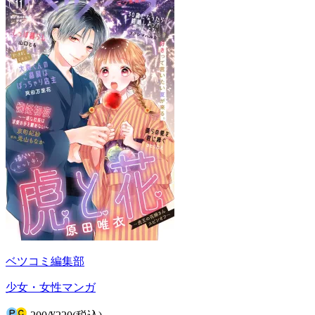
ベツコミ編集部
少女・女性マンガ