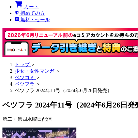
カート
初めての方
無料・セール
トップ
＞
少女・女性マンガ
＞
ベツコミ
＞
ベツフラ
＞
ベツフラ 2024年11号（2024年6月26日発売）
ベツフラ 2024年11号（2024年6月26日
第二・第四水曜日配信