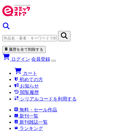
履歴を全て削除する
ログイン
会員登録
カート
初めての方
お知らせ
閲覧履歴
シリアルコードを利用する
無料・セール作品
新刊一覧
新刊雑誌一覧
ランキング