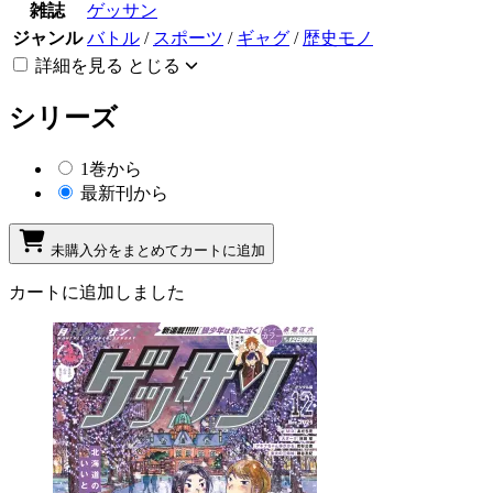
雑誌
ゲッサン
ジャンル
バトル
/
スポーツ
/
ギャグ
/
歴史モノ
詳細を見る
とじる
シリーズ
1巻から
最新刊から
未購入分をまとめてカートに追加
カートに追加しました