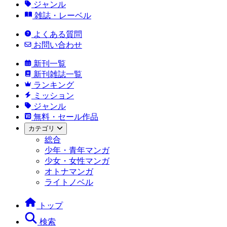
ジャンル
雑誌・レーベル
よくある質問
お問い合わせ
新刊一覧
新刊雑誌一覧
ランキング
ミッション
ジャンル
無料・セール作品
カテゴリ
総合
少年・青年マンガ
少女・女性マンガ
オトナマンガ
ライトノベル
トップ
検索