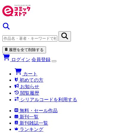
履歴を全て削除する
ログイン
会員登録
カート
初めての方
お知らせ
閲覧履歴
シリアルコードを利用する
無料・セール作品
新刊一覧
新刊雑誌一覧
ランキング