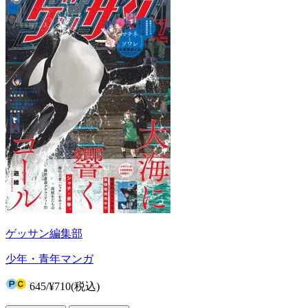
ゲッサン編集部
少年・青年マンガ
645
/
¥710
(税込)