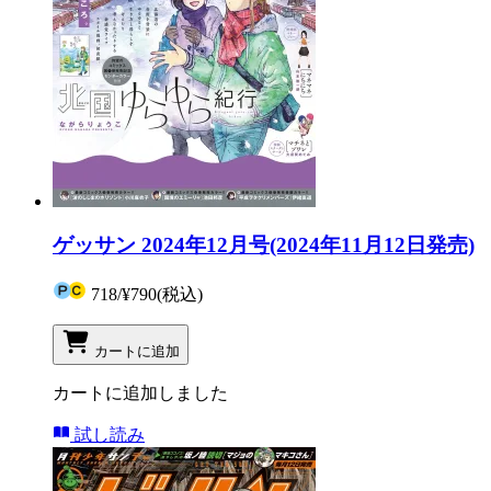
ゲッサン 2024年12月号(2024年11月12日発売)
718
/
¥790
(税込)
カートに追加
カートに追加しました
試し読み