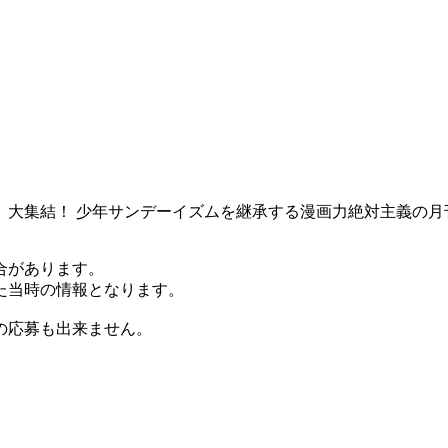
大集結！ 少年サンデーイズムを継承する漫画力絶対主義の月刊
合があります。
た当時の情報となります。
の応募も出来ません。