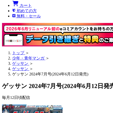
カート
初めての方
無料・セール
トップ
＞
少年・青年マンガ
＞
ゲッサン
＞
ゲッサン
＞
ゲッサン 2024年7月号(2024年6月12日発売)
ゲッサン 2024年7月号(2024年6月12日発
毎月12日頃配信