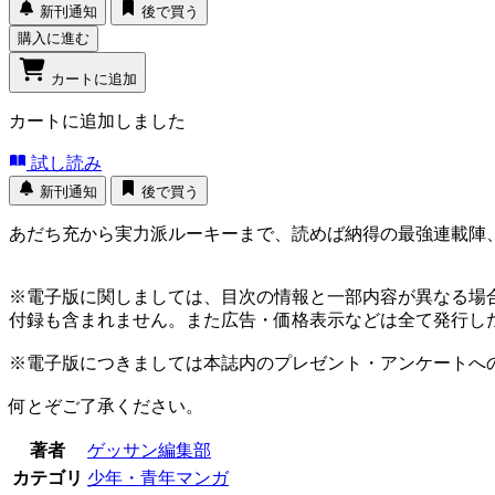
新刊通知
後で買う
購入に進む
カートに追加
カートに追加しました
試し読み
新刊通知
後で買う
あだち充から実力派ルーキーまで、読めば納得の最強連載陣、
※電子版に関しましては、目次の情報と一部内容が異なる場
付録も含まれません。また広告・価格表示などは全て発行し
※電子版につきましては本誌内のプレゼント・アンケートへ
何とぞご了承ください。
著者
ゲッサン編集部
カテゴリ
少年・青年マンガ