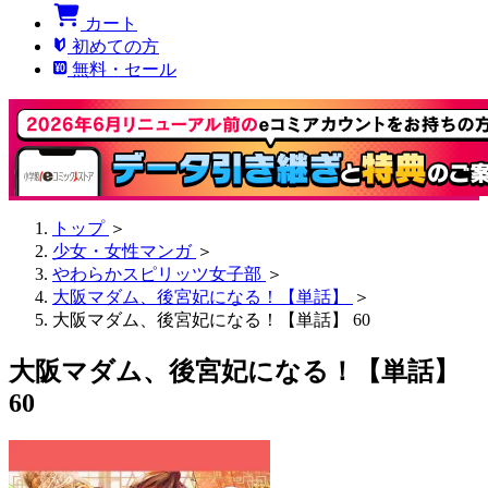
カート
初めての方
無料・セール
トップ
＞
少女・女性マンガ
＞
やわらかスピリッツ女子部
＞
大阪マダム、後宮妃になる！【単話】
＞
大阪マダム、後宮妃になる！【単話】 60
大阪マダム、後宮妃になる！【単話】
60