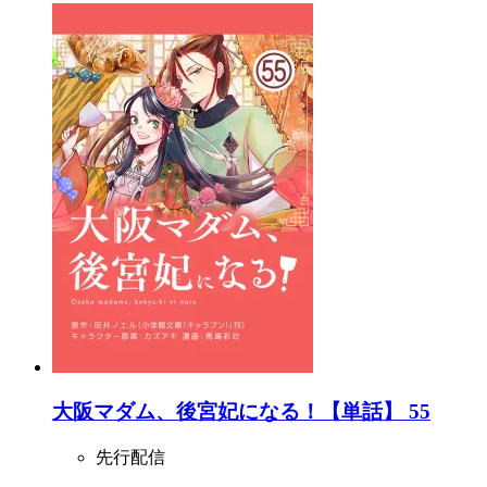
大阪マダム、後宮妃になる！【単話】 55
先行配信