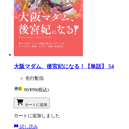
大阪マダム、後宮妃になる！【単話】 54
先行配信
90
/
¥99
(税込)
カートに追加
カートに追加しました
試し読み