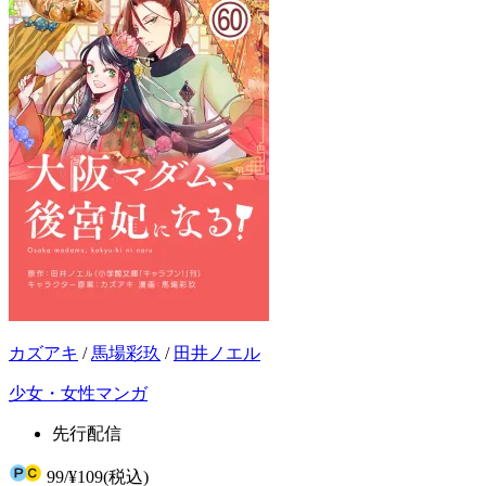
カズアキ
/
馬場彩玖
/
田井ノエル
少女・女性マンガ
先行配信
99
/
¥109
(税込)