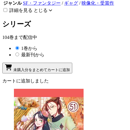
ジャンル
SF・ファンタジー
/
ギャグ
/
映像化・受賞作
詳細を見る
とじる
シリーズ
104巻まで配信中
1巻から
最新刊から
未購入分をまとめてカートに追加
カートに追加しました