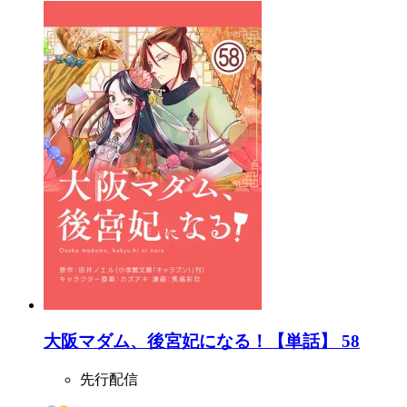
大阪マダム、後宮妃になる！【単話】 58
先行配信