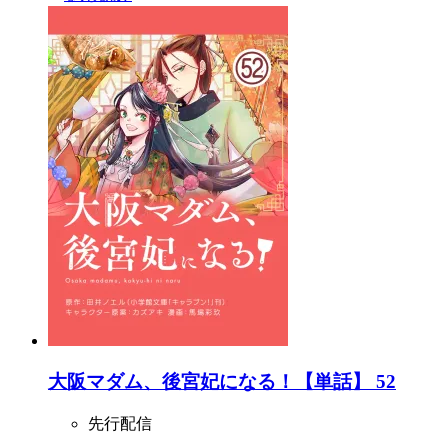
大阪マダム、後宮妃になる！【単話】 52
先行配信