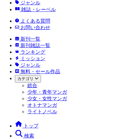
ジャンル
雑誌・レーベル
よくある質問
お問い合わせ
新刊一覧
新刊雑誌一覧
ランキング
ミッション
ジャンル
無料・セール作品
カテゴリ
総合
少年・青年マンガ
少女・女性マンガ
オトナマンガ
ライトノベル
トップ
検索