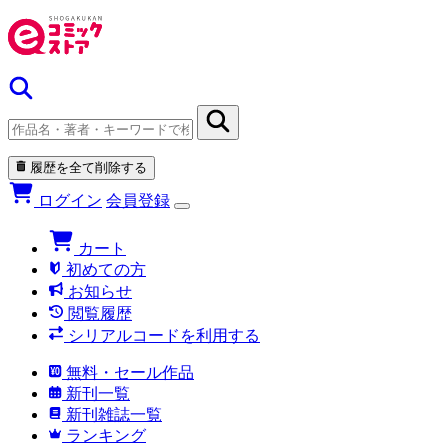
履歴を全て削除する
ログイン
会員登録
カート
初めての方
お知らせ
閲覧履歴
シリアルコードを利用する
無料・セール作品
新刊一覧
新刊雑誌一覧
ランキング