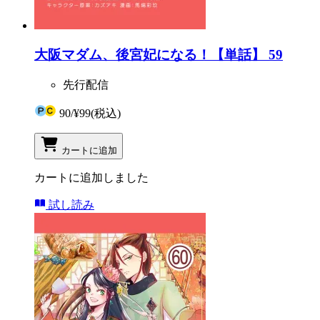
大阪マダム、後宮妃になる！【単話】 59
先行配信
90
/
¥99
(税込)
カートに追加
カートに追加しました
試し読み