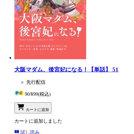
大阪マダム、後宮妃になる！【単話】 51
先行配信
90
/
¥99
(税込)
カートに追加
カートに追加しました
試し読み