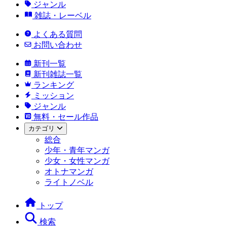
ジャンル
雑誌・レーベル
よくある質問
お問い合わせ
新刊一覧
新刊雑誌一覧
ランキング
ミッション
ジャンル
無料・セール作品
カテゴリ
総合
少年・青年マンガ
少女・女性マンガ
オトナマンガ
ライトノベル
トップ
検索