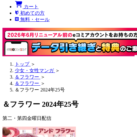
カート
初めての方
無料・セール
トップ
＞
少女・女性マンガ
＞
＆フラワー
＞
＆フラワー
＞
＆フラワー 2024年25号
＆フラワー 2024年25号
第二・第四金曜日配信