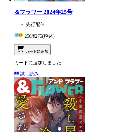
＆フラワー 2024年25号
先行配信
250
/
¥275
(税込)
カートに追加
カートに追加しました
試し読み