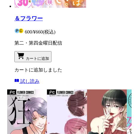
＆フラワー
600
/
¥660
(税込)
第二・第四金曜日配信
カートに追加
カートに追加しました
試し読み