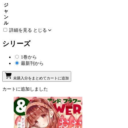
ジ
ャ
ン
ル
詳細を見る
とじる
シリーズ
1巻から
最新刊から
未購入分をまとめてカートに追加
カートに追加しました