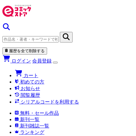
履歴を全て削除する
ログイン
会員登録
カート
初めての方
お知らせ
閲覧履歴
シリアルコードを利用する
無料・セール作品
新刊一覧
新刊雑誌一覧
ランキング