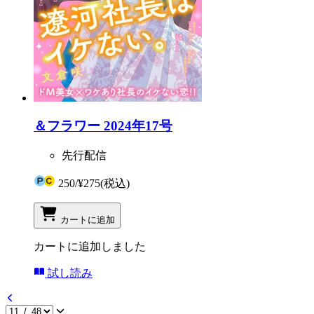
＆フラワー 2024年17号
先行配信
250
/
¥275
(税込)
カートに追加
カートに追加しました
試し読み